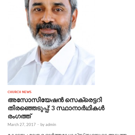
CHURCH NEWS
അസോസിയേഷന്‍ സെക്രെട്ടറി
തിരഞ്ഞെടുപ്പ്: 3 സ്ഥാനാര്‍ഥികള്‍
രംഗത്ത്
March 27, 2017
-
by
admin
കോട്ടയം: മലങ്കര ഓര്‍ത്തഡോക്സ് സഭയുടെ അടുത്ത