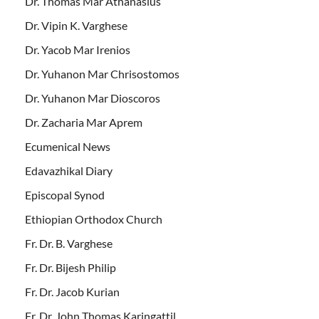
Dr. Thomas Mar Athanasius
Dr. Vipin K. Varghese
Dr. Yacob Mar Irenios
Dr. Yuhanon Mar Chrisostomos
Dr. Yuhanon Mar Dioscoros
Dr. Zacharia Mar Aprem
Ecumenical News
Edavazhikal Diary
Episcopal Synod
Ethiopian Orthodox Church
Fr. Dr. B. Varghese
Fr. Dr. Bijesh Philip
Fr. Dr. Jacob Kurian
Fr. Dr. John Thomas Karingattil