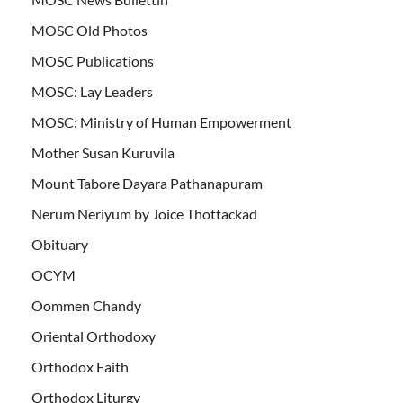
MOSC Old Photos
MOSC Publications
MOSC: Lay Leaders
MOSC: Ministry of Human Empowerment
Mother Susan Kuruvila
Mount Tabore Dayara Pathanapuram
Nerum Neriyum by Joice Thottackad
Obituary
OCYM
Oommen Chandy
Oriental Orthodoxy
Orthodox Faith
Orthodox Liturgy