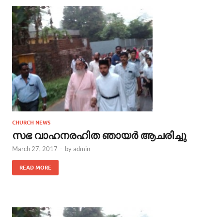
CHURCH NEWS
സഭ വാഹനരഹിത ഞായര്‍ ആചരിച്ചു
March 27, 2017
-
by
admin
READ MORE