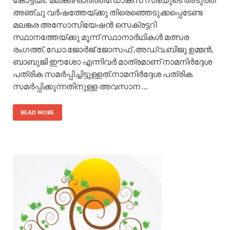
അഞ്ചു വര്‍ഷത്തേയ്ക്കു തിരെഞ്ഞെടുക്കപ്പെടേണ്ട
മലങ്കര അസോസിയേഷന്‍ സെക്രട്ടറി
സ്ഥാനത്തേയ്ക്കു മൂന്ന് സ്ഥാനാര്‍ഥികള്‍ മത്സര
രംഗത്ത്. ഡോ.ജോര്‍ജ് ജോസഫ്‌ ,അഡ്വ.ബിജു ഉമ്മന്‍,
ബാബുജി ഈശോ എന്നിവര്‍ മാത്രമാണ് നാമനിര്‍ദ്ദേശ
പത്രിക സമര്‍പ്പിച്ചിട്ടുള്ളത്‌.നാമനിര്‍ദ്ദേശ പത്രിക
സമര്‍പ്പിക്കുന്നതിനുള്ള അവസാന …
READ MORE