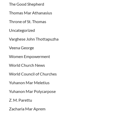
The Good Shepherd
Thomas Mar Athanasius
Throne of St. Thomas
Uncategorized
Varghese John Thottapuzha
Veena George
Women Empowerment
World Church News
World Council of Churches
Yuhanon Mar Meletius
Yuhanon Mar Polycarpose
Z. M. Parettu
Zacharia Mar Aprem