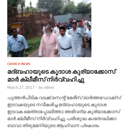
CHURCH NEWS
മദ്ബഹായുടെ കൂദാശ കുര്യാക്കോസ്
മാർ ക്ലീമീസ് നിർവ്വഹിച്ചു
March 27, 2017
-
by
admin
പുത്തൻപീടിക വടക്ക് സെന്റ് മേരീസ് ഓർത്തഡോക്സ്
ഇടവകയുടെ നവീകരിച്ച മദ്ബഹായുടെ കൂദാശ
ഇടവക മെത്രാപ്പോലീത്താ അഭിവദ്യ കുര്യാക്കോസ്
മാർ ക്ലീമീസ് നിർവ്വഹിച്ചു. പരിശുദ്ധ കാതോലിക്കാ
ബാവാ തിരുമേനിയുടെ ആഹ്വാന പ്രകാരം