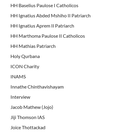
HH Baselius Paulose I Catholicos
HH Ignatius Abded Mshiho II Patriarch
HH Ignatius Aprem II Patriarch
HH Marthoma Paulose II Catholicos
HH Mathias Patriarch
Holy Qurbana
ICON Charity
INAMS
Innathe Chinthavishayam
Interview
Jacob Mathew (Jojo)
Jiji Thomson IAS
Joice Thottackad