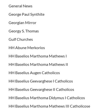
General News
George Paul Synthite
Georgian Mirror
Georgy S. Thomas
Gulf Churches
HH Abune Merkorios
HH Baselios Marthoma Mathews I
HH Baselios Marthoma Mathews II
HH Baselius Augen Catholicos
HH Baselius Geevarghese I Catholicos
HH Baselius Geevarghese II Catholicos
HH Baselius Marthoma Didymus I Catholicos
HH Baselius Marthoma Mathews III Catholicose