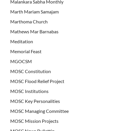
Malankara Sabha Monthly
Marth Mariam Samajam
Marthoma Church
Mathews Mar Barnabas
Meditation
Memorial Feast
MGOCSM
MOSC Constitution
MOSC Flood Relief Project
MOSC Institutions
MOSC Key Personalities
MOSC Managing Committee
MOSC Mission Projects
MOSC News Bullettin