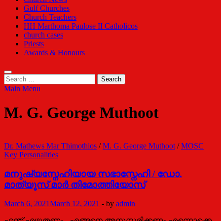
Gulf Churches
Church Teachers
HH Marthoma Paulose II Catholicos
church cases
Priests
Awards & Honours
Search
for:
Main Menu
M. G. George Muthoot
Dr. Mathews Mar Thimothios
/
M. G. George Muthoot
/
MOSC
Key Personalities
മനുഷ്യസ്നേഹിയായ സഭാസ്നേഹി / ഡോ.
മാത്യൂസ് മാർ തിമോത്തിയോസ്
March 6, 2021
March 12, 2021
-
by
admin
എന്ത് എഴുതണം , എങ്ങനെ അനുസ്മരിക്കണം എന്നൊക്കെ