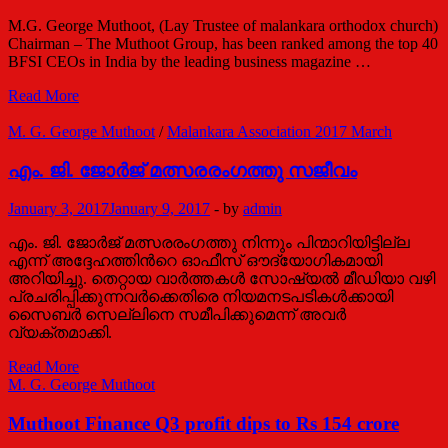
M.G. George Muthoot, (Lay Trustee of malankara orthodox church)
Chairman – The Muthoot Group, has been ranked among the top 40
BFSI CEOs in India by the leading business magazine …
M.G.
Read More
George
Muthoot
M. G. George Muthoot
/
Malankara Association 2017 March
has
been
എം. ജി. ജോര്‍ജ് മത്സരരംഗത്തു സജീവം
ranked
among
January 3, 2017
January 9, 2017
-
by
admin
the
top
എം. ജി. ജോര്‍ജ് മത്സരരംഗത്തു നിന്നും പിന്മാറിയിട്ടില്ല
40
എന്ന് അദ്ദേഹത്തിന്‍റെ ഓഫീസ് ഔദ്യോഗികമായി
BFSI
അറിയിച്ചു. തെറ്റായ വാര്‍ത്തകള്‍ സോഷ്യല്‍ മീഡിയാ വഴി
CEOs
പ്രചരിപ്പിക്കുന്നവര്‍ക്കെതിരെ നിയമനടപടികള്‍ക്കായി
in
സൈബര്‍ സെല്ലിനെ സമീപിക്കുമെന്ന് അവര്‍
India
വ്യക്തമാക്കി.
എം.
Read More
ജി.
M. G. George Muthoot
ജോര്‍ജ്
മത്സരരംഗത്തു
Muthoot Finance Q3 profit dips to Rs 154 crore
സജീവം