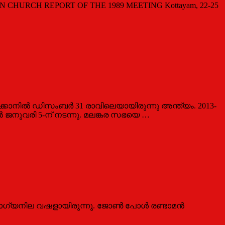
URCH REPORT OF THE 1989 MEETING Kottayam, 22-25
കാനില്‍ ഡിസംബര്‍ 31 രാവിലെയായിരുന്നു അന്ത്യം. 2013-
്‍ ജനുവരി 5-ന് നടന്നു. മലങ്കര സഭയെ …
ആരോഗ്യനില വഷളായിരുന്നു. ജോണ്‍ പോള്‍ രണ്ടാമൻ