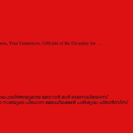
ss, Your Eminences, Officials of the Dicastery for …
ത്രാപൊലിത്തയുമായ മോറാന്‍ മാര്‍ ബസെലിയോസ്
ിക്കാ സഭയുടെ പ്രധാന മേലധ്യക്ഷന്‍ പരിശുദ്ധ ഫ്രാന്‍സിസ്