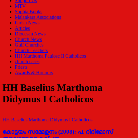
Support Us
MTV
Sophia Books
Malankara Associations
Parish News
Articles
Diocesan News
Church News
Gulf Churches
Church Teachers
HH Marthoma Paulose II Catholicos
church cases
Priests
Awards & Honours
HH Baselius Marthoma
Didymus I Catholicos
HH Baselius Marthoma Didymus I Catholicos
കോട്ടയം സമ്മേളനം (2008): പ. ദിദിമോസ്