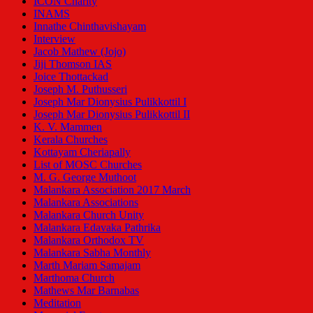
ICON Charity
INAMS
Innathe Chinthavishayam
Interview
Jacob Mathew (Jojo)
Jiji Thomson IAS
Joice Thottackad
Joseph M. Puthusseri
Joseph Mar Dionysius Pulikkottil I
Joseph Mar Dionysius Pulikkottil II
K. V. Mammen
Kerala Churches
Kottayam Cheriapally
List of MOSC Churches
M. G. George Muthoot
Malankara Association 2017 March
Malankara Associations
Malankara Church Unity
Malankara Edavaka Pathrika
Malankara Orthodox TV
Malankara Sabha Monthly
Marth Mariam Samajam
Marthoma Church
Mathews Mar Barnabas
Meditation