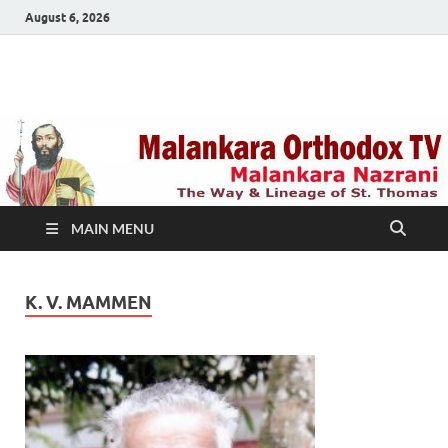
August 6, 2026
Malankara Orthodox
m tv
TV
MAIN MENU
K. V. MAMMEN