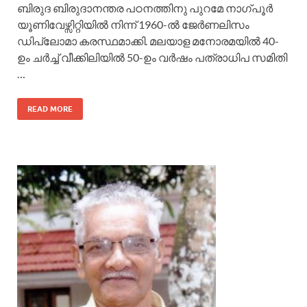
ബിരുദ ബിരുദാനന്തര പഠനത്തിനു പുറമേ നാഗ്പൂര്‍
യൂണിവേഴ്സിറ്റിയില്‍ നിന്ന് 1960-ല്‍ ജേര്‍ണലിസം
ഡിപ്ലോമാ കരസ്ഥമാക്കി. മലയാള മനോരമയില്‍ 40-
ഉം ചര്‍ച്ച് വീക്കിലിയില്‍ 50-ഉം വര്‍ഷം പത്രാധിപ സമിതി
…
READ MORE