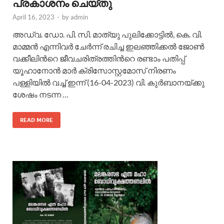
പ്രകാശനം ചെയ്തു
April 16, 2023
-
by
admin
അഡ്വ. ഡോ. പി. സി. മാത്യു പുലിക്കോട്ടില്‍, കെ. വി.
മാമ്മന്‍ എന്നിവര്‍ ചേര്‍ന്ന് രചിച്ച ഇലഞ്ഞിക്കല്‍ ജോണ്‍
വക്കീലിന്‍റെ ജീവചരിത്രത്തിന്‍റെ രണ്ടാം പതിപ്പ്
യൂഹാനോന്‍ മാര്‍ ക്രിസോസ്റ്റമോസ് നിരണം
പള്ളിയില്‍ വച്ച് ഇന്ന് (16-04-2023) വി. കുര്‍ബാനയ്ക്കു
ശേഷം നടന്ന …
READ MORE