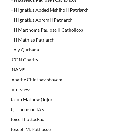
HH Ignatius Abded Mshiho II Patriarch
HH Ignatius Aprem II Patriarch
HH Marthoma Paulose II Catholicos
HH Mathias Patriarch
Holy Qurbana
ICON Charity
INAMS
Innathe Chinthavishayam
Interview
Jacob Mathew (Jojo)
Jiji Thomson IAS
Joice Thottackad
Joseph M. Puthusseri