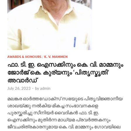
AWARDS & HONOURS
/
K. V. MAMMEN
ഫാ. ടി. ഇ. ഐസക്കിനും കെ. വി. മാമ്മനും
ജോര്‍ജ് കെ. കുര്യനും ‘പിതൃസ്മൃതി’
അവാര്‍ഡ്
July 26, 2023
-
by
admin
മലങ്കര ഓര്‍ത്തഡോക്സ് സഭയുടെ പിതൃവിജ്ഞാനീയ
ശാഖയ്ക്കു നല്‍കിയ മികച്ച സംഭാവനകളെ
പുരസ്ക്കരിച്ചു സീനിയര്‍ വൈദികന്‍ ഫാ. ടി. ഇ.
ഐസക്കിനും മുതിര്‍ന്ന മാധ്യമ പ്രവര്‍ത്തകനും
ജീവചരിത്രകാരനുമായ കെ. വി. മാമ്മനും ഗോവയിലെ