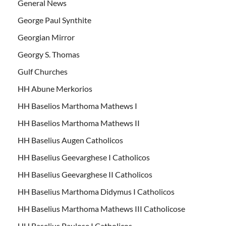
General News
George Paul Synthite
Georgian Mirror
Georgy S. Thomas
Gulf Churches
HH Abune Merkorios
HH Baselios Marthoma Mathews I
HH Baselios Marthoma Mathews II
HH Baselius Augen Catholicos
HH Baselius Geevarghese I Catholicos
HH Baselius Geevarghese II Catholicos
HH Baselius Marthoma Didymus I Catholicos
HH Baselius Marthoma Mathews III Catholicose
HH Baselius Paulose I Catholicos