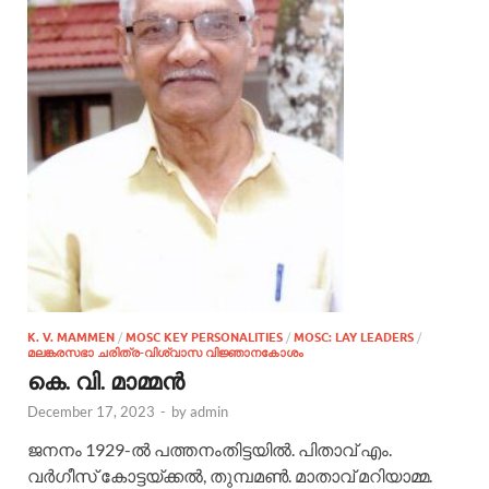
K. V. MAMMEN
/
MOSC KEY PERSONALITIES
/
MOSC: LAY LEADERS
/
മലങ്കരസഭാ ചരിത്ര-വിശ്വാസ വിജ്ഞാനകോശം
കെ. വി. മാമ്മന്‍
December 17, 2023
-
by
admin
ജനനം 1929-ല്‍ പത്തനംതിട്ടയില്‍. പിതാവ് എം.
വര്‍ഗീസ് കോട്ടയ്ക്കല്‍, തുമ്പമണ്‍. മാതാവ് മറിയാമ്മ.