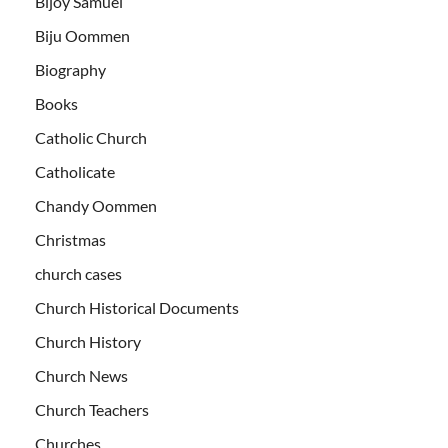
Bijoy Samuel
Biju Oommen
Biography
Books
Catholic Church
Catholicate
Chandy Oommen
Christmas
church cases
Church Historical Documents
Church History
Church News
Church Teachers
Churches