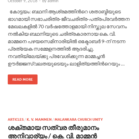
October 9, 2018
-
by
admin
കോട്ടയം: ബഥനി ആശ്രമത്തിന്‍റെ ശതാബ്ദിയുടെ
ഭാഗമായി സഭാചരിത്ര-ജീവചരിത്ര-പത്രപ്രവര്‍ത്തന
മേഖലകളില്‍ 70 വര്‍ഷത്തോളമായി നിസ്തുല സേവനം
നല്‍കിയ ബഥനിയുടെ ചരിത്രകാരനായ കെ. വി.
മാമ്മനെ പഴയസെമിനാരിയില്‍ ഒക്ടോബര്‍ 9-ന് നടന്ന
പ്രത്യേക സമ്മേളനത്തില്‍ ആദരിച്ചു.
നവതിയിലേയ്ക്കു പ്രവേശിക്കുന്ന മാമ്മച്ചന്‍
ഊര്‍ജ്ജസ്വലതയുടെയും ലാളിത്യത്തിന്‍റെയും …
READ MORE
ARTICLES
/
K. V. MAMMEN
/
MALANKARA CHURCH UNITY
ശക്തമായ സത്വര തീരുമാനം
അനിവാര്യം / കെ. വി. മാമ്മന്‍