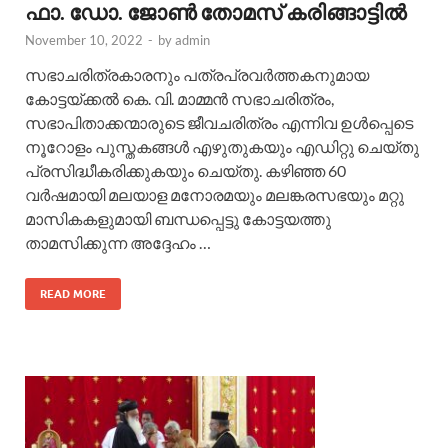
ഫാ. ഡോ. ജോണ്‍ തോമസ് കരിങ്ങാട്ടില്‍
November 10, 2022
-
by
admin
സഭാചരിത്രകാരനും പത്രപ്രവര്‍ത്തകനുമായ
കോട്ടയ്ക്കല്‍ കെ. വി. മാമ്മന്‍ സഭാചരിത്രം,
സഭാപിതാക്കന്മാരുടെ ജീവചരിത്രം എന്നിവ ഉള്‍പ്പെടെ
നൂറോളം പുസ്തകങ്ങള്‍ എഴുതുകയും എഡിറ്റു ചെയ്തു
പ്രസിദ്ധീകരിക്കുകയും ചെയ്തു. കഴിഞ്ഞ 60
വര്‍ഷമായി മലയാള മനോരമയും മലങ്കരസഭയും മറ്റു
മാസികകളുമായി ബന്ധപ്പെട്ടു കോട്ടയത്തു
താമസിക്കുന്ന അദ്ദേഹം …
READ MORE