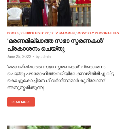
BOOKS
/
CHURCH HISTORY
/
K. V. MAMMEN
/
MOSC KEY PERSONALITIES
‘മരണമില്ലാത്ത സഭാ സ്മരണകള്‍’
പ്രകാശനം ചെയ്തു
June 25, 2022
-
by
admin
‘മരണമില്ലാത്ത സഭാ സ്മരണകള്‍’ പ്രകാശനം
ചെയ്തു പൗരോഹിത്യവഴിയിലേക്ക് വഴിതിരിച്ചു വിട്ട
കൊച്ചുകൊച്ചിനെ ഗീവര്‍ഗീസ് മാര്‍ കൂറിലോസ്
അനുസ്മരിക്കുന്നു
READ MORE