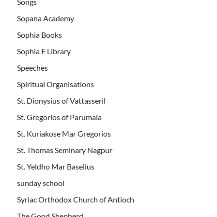
Songs
Sopana Academy
Sophia Books
Sophia E Library
Speeches
Spiritual Organisations
St. Dionysius of Vattasseril
St. Gregorios of Parumala
St. Kuriakose Mar Gregorios
St. Thomas Seminary Nagpur
St. Yeldho Mar Baselius
sunday school
Syriac Orthodox Church of Antioch
The Good Shepherd