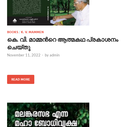
BOOKS
/
K. V. MAMMEN
കെ. വി. മാമ്മന്‍റെ ആത്മകഥ പ്രകാശനം
ചെയ്തു
November 11, 2022
-
by
admin
READ MORE