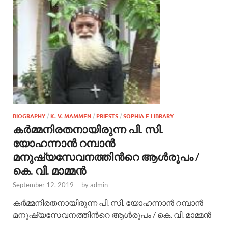
BIOGRAPHY
/
K. V. MAMMEN
/
PRIESTS
/
SOPHIA E LIBRARY
കര്‍മ്മനിരതനായിരുന്ന പി. സി.
യോഹന്നാന്‍ റമ്പാന്‍
മനുഷ്യസേവനത്തിന്‍റെ ആള്‍രൂപം /
കെ. വി. മാമ്മന്‍
September 12, 2019
-
by
admin
കര്‍മ്മനിരതനായിരുന്ന പി. സി. യോഹന്നാന്‍ റമ്പാന്‍
മനുഷ്യസേവനത്തിന്‍റെ ആള്‍രൂപം / കെ. വി. മാമ്മന്‍