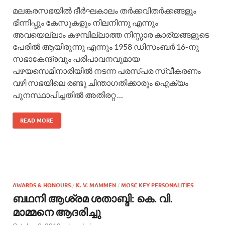
മലങ്കരസഭയില്‍ ദീര്‍ഘകാലം തര്‍ക്കവിതര്‍ക്കങ്ങളും
ഭിന്നിപ്പും കേസുകളും നിലനിന്നു എന്നും
അവയെല്ലാം കഴമ്പില്ലാത്ത നിസ്സാര കാര്യങ്ങളുടെ
പേരില്‍ ആയിരുന്നു എന്നും 1958 ഡിസംബര്‍ 16-നു
സഭാകേന്ദ്രവും പരിപാവനവുമായ
പഴയസെമിനാരിയില്‍ നടന്ന പരസ്പര സ്വീകരണം
വഴി സഭയിലെ രണ്ടു ചിന്താഗതിക്കാരും ഐക്യം
പുനസ്ഥാപിച്ചതില്‍ അതിരറ്റ …
READ MORE
AWARDS & HONOURS
/
K. V. MAMMEN
/
MOSC KEY PERSONALITIES
ബഥനി ആശ്രമ ശതാബ്ദി: കെ. വി.
മാമ്മനെ ആദരിച്ചു