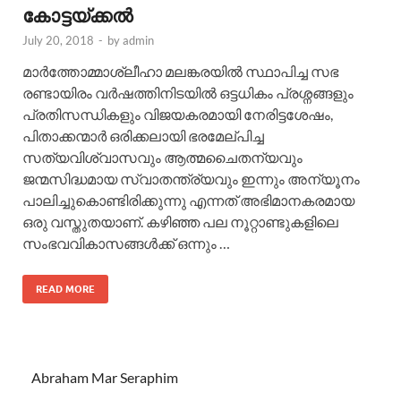
കോട്ടയ്ക്കല്‍
July 20, 2018
-
by
admin
മാര്‍ത്തോമ്മാശ്ലീഹാ മലങ്കരയില്‍ സ്ഥാപിച്ച സഭ
രണ്ടായിരം വര്‍ഷത്തിനിടയില്‍ ഒട്ടധികം പ്രശ്നങ്ങളും
പ്രതിസന്ധികളും വിജയകരമായി നേരിട്ടശേഷം,
പിതാക്കന്മാര്‍ ഒരിക്കലായി ഭരമേല്പിച്ച
സത്യവിശ്വാസവും ആത്മചൈതന്യവും
ജന്മസിദ്ധമായ സ്വാതന്ത്ര്യവും ഇന്നും അന്യൂനം
പാലിച്ചുകൊണ്ടിരിക്കുന്നു എന്നത് അഭിമാനകരമായ
ഒരു വസ്തുതയാണ്. കഴിഞ്ഞ പല നൂറ്റാണ്ടുകളിലെ
സംഭവവികാസങ്ങള്‍ക്ക് ഒന്നും …
READ MORE
Abraham Mar Seraphim