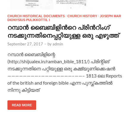
CHURCH HISTORICAL DOCUMENTS
/
CHURCH HISTORY
/
JOSEPH MAR
DIONYSIUS PULIKKOTTIL I
റമ്പാൻ ബൈബിളിന്‍റെ പ്രിന്‍റിംഗ്
നടക്കുന്നതിനെപ്പറ്റിയുള്ള ഒരു എഴുത്ത്
September 27, 2017
-
by
admin
റമ്പാൻ ബൈബിളിന്റെ
(http://shijualex.in/ramban_bible_1811/) പ്രിന്റിങ്
നടക്കുന്നതിനെ പറ്റിയുള്ള ഒരു കമ്മ്യൂണിക്കെഷൻ
————————–————————–——– 1813 ലെ Reports
of the british and foreign bible എന്ന പുസ്ത്കത്തിൽ
നിന്നു കിട്ടിയത്
READ MORE