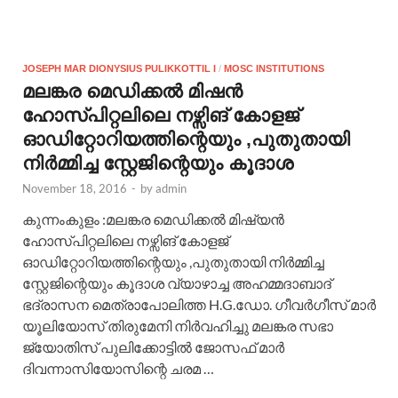
JOSEPH MAR DIONYSIUS PULIKKOTTIL I
/
MOSC INSTITUTIONS
മലങ്കര മെഡിക്കൽ മിഷന്‍
ഹോസ്പിറ്റലിലെ നഴ്സിങ് കോളജ്
ഓഡിറ്റോറിയത്തിന്റെയും ,പുതുതായി
നിർമ്മിച്ച സ്റ്റേജിന്റെയും കൂദാശ
November 18, 2016
-
by
admin
കുന്നംകുളം :മലങ്കര മെഡിക്കൽ മിഷ്യൻ
ഹോസ്പിറ്റലിലെ നഴ്സിങ് കോളജ്
ഓഡിറ്റോറിയത്തിന്റെയും ,പുതുതായി നിർമ്മിച്ച
സ്റ്റേജിന്റെയും കൂദാശ വ്യാഴാച്ച അഹമ്മദാബാദ്
ഭദ്രാസന മെത്രാപോലിത്ത H.G.ഡോ. ഗീവർഗീസ് മാർ
യൂലിയോസ്‌ തിരുമേനി നിർവഹിച്ചു മലങ്കര സഭാ
ജ്യോതിസ് പുലിക്കോട്ടിൽ ജോസഫ് മാർ
ദിവന്നാസിയോസിന്റെ ചരമ …