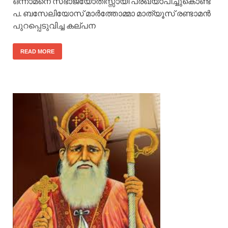
ഒന്നാമനെ സഭാജ്യോതിസ്സായി പ്രഖ്യാപിച്ചുകൊണ്ട്
പ. ബസേലിയോസ് മാര്‍ത്തോമ്മാ മാത്യൂസ് രണ്ടാമന്‍
പുറപ്പെടുവിച്ച കല്പന
READ MORE