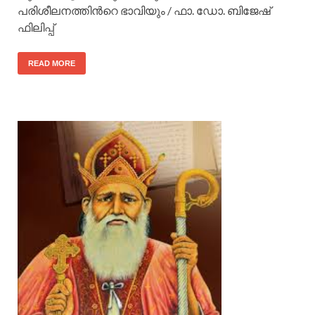
പരിശീലനത്തിന്‍റെ ഭാവിയും / ഫാ. ഡോ. ബിജേഷ്
ഫിലിപ്പ്
READ MORE