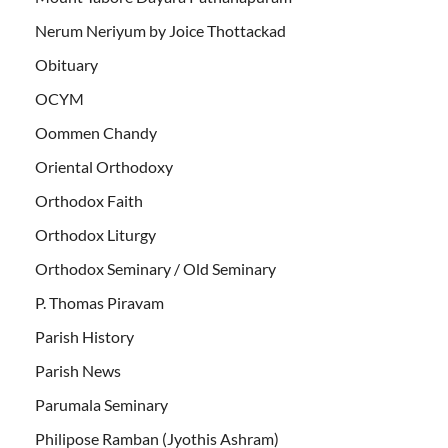
Nerum Neriyum by Joice Thottackad
Obituary
OCYM
Oommen Chandy
Oriental Orthodoxy
Orthodox Faith
Orthodox Liturgy
Orthodox Seminary / Old Seminary
P. Thomas Piravam
Parish History
Parish News
Parumala Seminary
Philipose Ramban (Jyothis Ashram)