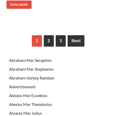
READ MORE
1
2
3
Next
Abraham Mar Seraphim
Abraham Mar Stephanos
Abraham Varkey Ramban
Advertisement
Alexios Mar Eusebios
Alexios Mar Theodosius
Alvares Mar Julius