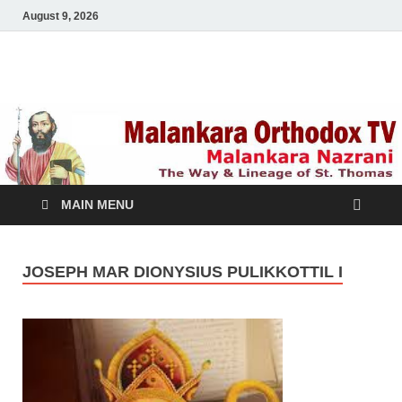
August 9, 2026
Malankara Orthodox
m tv
TV
MAIN MENU
JOSEPH MAR DIONYSIUS PULIKKOTTIL I