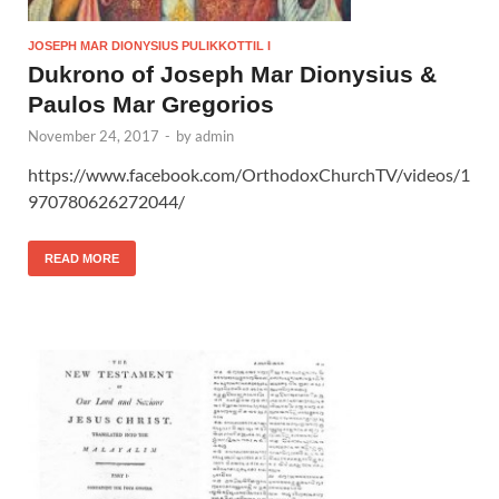
JOSEPH MAR DIONYSIUS PULIKKOTTIL I
Dukrono of Joseph Mar Dionysius &
Paulos Mar Gregorios
November 24, 2017
-
by
admin
https://www.facebook.com/OrthodoxChurchTV/videos/1
970780626272044/
READ MORE