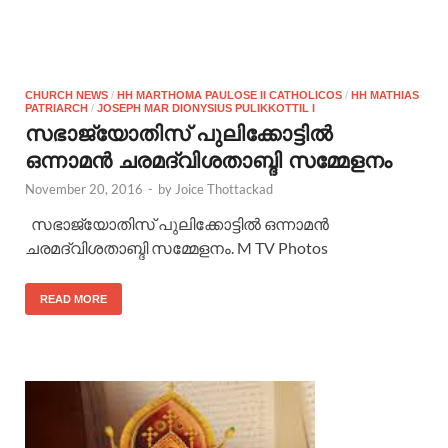
CHURCH NEWS
/
HH MARTHOMA PAULOSE II CATHOLICOS
/
HH MATHIAS
PATRIARCH
/
JOSEPH MAR DIONYSIUS PULIKKOTTIL I
സഭാജ്യോതിസ് പുലിക്കോട്ടില്‍
ഒന്നാമന്‍ ചരമദ്വിശതാബ്ദി സമ്മേളനം
November 20, 2016
-
by
Joice Thottackad
സഭാജ്യോതിസ് പുലിക്കോട്ടില്‍ ഒന്നാമന്‍
ചരമദ്വിശതാബ്ദി സമ്മേളനം. M TV Photos
READ MORE