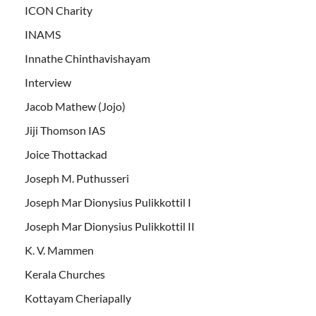
ICON Charity
INAMS
Innathe Chinthavishayam
Interview
Jacob Mathew (Jojo)
Jiji Thomson IAS
Joice Thottackad
Joseph M. Puthusseri
Joseph Mar Dionysius Pulikkottil I
Joseph Mar Dionysius Pulikkottil II
K. V. Mammen
Kerala Churches
Kottayam Cheriapally