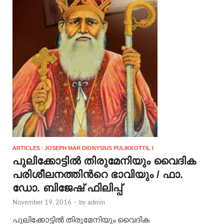
ARTICLES
/
JOSEPH MAR DIONYSIUS PULIKKOTTIL I
പുലിക്കോട്ടില്‍ തിരുമേനിയും വൈദിക
പരിശീലനത്തിന്‍റെ ഭാവിയും / ഫാ.
ഡോ. ബിജേഷ് ഫിലിപ്പ്
November 19, 2016
-
by
admin
പുലിക്കോട്ടില്‍ തിരുമേനിയും വൈദിക