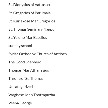
St. Dionysius of Vattasseril
St. Gregorios of Parumala
St. Kuriakose Mar Gregorios
St. Thomas Seminary Nagpur
St. Yeldho Mar Baselius
sunday school
Syriac Orthodox Church of Antioch
The Good Shepherd
Thomas Mar Athanasius
Throne of St. Thomas
Uncategorized
Varghese John Thottapuzha
Veena George