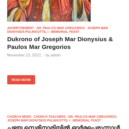
ADVERTISEMENT
/
DR. PAULOS MAR GREGORIOS
/
JOSEPH MAR
DIONYSIUS PULIKKOTTIL I
/
MEMORIAL FEAST
Dukrono of Joseph Mar Dionysius &
Paulos Mar Gregorios
November 23, 2021
-
by
admin
READ MORE
CHURCH NEWS
/
CHURCH TEACHERS
/
DR. PAULOS MAR GREGORIOS
/
JOSEPH MAR DIONYSIUS PULIKKOTTIL I
/
MEMORIAL FEAST
പഴയ സെമിനാരിയിൽ ഓർമപ്പെരുന്നാൾ