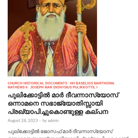
CHURCH HISTORICAL DOCUMENTS
/
HH BASELIOS MARTHOMA
MATHEWS II
/
JOSEPH MAR DIONYSIUS PULIKKOTTIL I
പുലിക്കോട്ടില്‍ മാര്‍ ദീവന്നാസ്യോസ്
ഒന്നാമനെ സഭാജ്യോതിസ്സായി
പ്രഖ്യാപിച്ചുകൊണ്ടുള്ള കല്പന
August 28, 2023
-
by
admin
പുലിക്കോട്ടില്‍ ജോസഫ് മാര്‍ ദീവന്നാസ്യോസ്