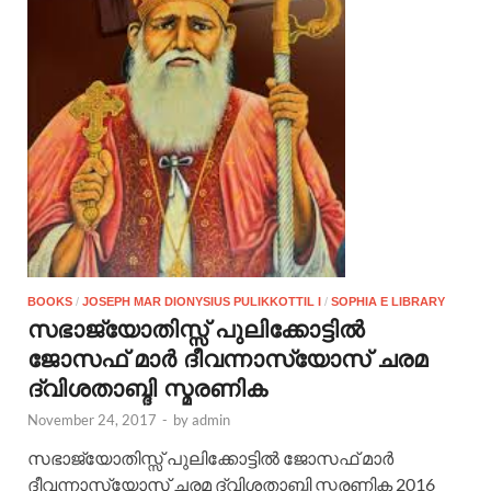
BOOKS
/
JOSEPH MAR DIONYSIUS PULIKKOTTIL I
/
SOPHIA E LIBRARY
സഭാജ്യോതിസ്സ് പുലിക്കോട്ടില്‍
ജോസഫ് മാര്‍ ദീവന്നാസ്യോസ് ചരമ
ദ്വിശതാബ്ദി സ്മരണിക
November 24, 2017
-
by
admin
സഭാജ്യോതിസ്സ് പുലിക്കോട്ടില്‍ ജോസഫ് മാര്‍
ദീവന്നാസ്യോസ് ചരമ ദ്വിശതാബ്ദി സ്മരണിക 2016