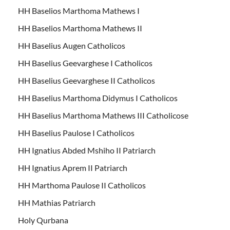
HH Baselios Marthoma Mathews I
HH Baselios Marthoma Mathews II
HH Baselius Augen Catholicos
HH Baselius Geevarghese I Catholicos
HH Baselius Geevarghese II Catholicos
HH Baselius Marthoma Didymus I Catholicos
HH Baselius Marthoma Mathews III Catholicose
HH Baselius Paulose I Catholicos
HH Ignatius Abded Mshiho II Patriarch
HH Ignatius Aprem II Patriarch
HH Marthoma Paulose II Catholicos
HH Mathias Patriarch
Holy Qurbana