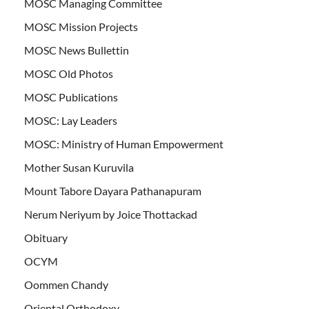
MOSC Managing Committee
MOSC Mission Projects
MOSC News Bullettin
MOSC Old Photos
MOSC Publications
MOSC: Lay Leaders
MOSC: Ministry of Human Empowerment
Mother Susan Kuruvila
Mount Tabore Dayara Pathanapuram
Nerum Neriyum by Joice Thottackad
Obituary
OCYM
Oommen Chandy
Oriental Orthodoxy