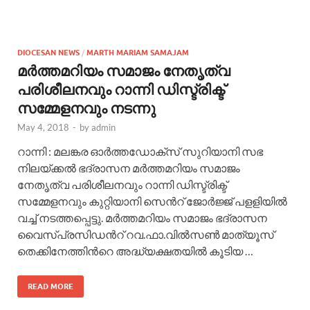
DIOCESAN NEWS
/
MARTH MARIAM SAMAJAM
മര്‍ത്തമറിയം സമാജം നേതൃത്വ
പരിശീലനവും റാന്നി ഡിസ്ട്രിക്ട്
സമ്മേളനവും നടന്നു
May 4, 2018
-
by
admin
റാന്നി : മലങ്കര ഓര്‍ത്തഡോക്സ് സുറിയാനി സഭ
നിലയ്ക്കല്‍ ഭദ്രാസന മര്‍ത്തമറിയം സമാജം
നേതൃത്വ പരിശീലനവും റാന്നി ഡിസ്ട്രിക്ട്
സമ്മേളനവും കുറ്റിയാനി സെന്‍റ് ജോര്‍ജ്ജ് പളളിയില്‍
വച്ച് നടത്തപ്പെട്ടു. മര്‍ത്തമറിയം സമാജം ഭദ്രാസന
വൈസ്പ്രസിഡന്‍റ് റവ.ഫാ.വില്‍സണ്‍ മാത്യൂസ്
തെക്കിനേത്തിന്‍റെ അദ്ധ്യക്ഷതയില്‍ കൂടിയ …
READ MORE