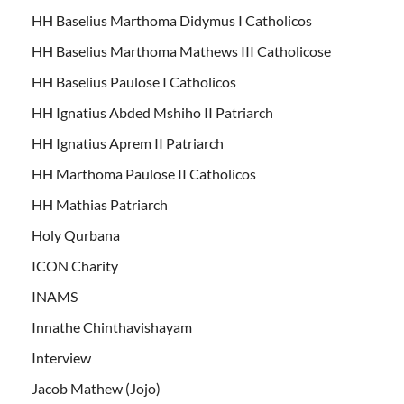
HH Baselius Marthoma Didymus I Catholicos
HH Baselius Marthoma Mathews III Catholicose
HH Baselius Paulose I Catholicos
HH Ignatius Abded Mshiho II Patriarch
HH Ignatius Aprem II Patriarch
HH Marthoma Paulose II Catholicos
HH Mathias Patriarch
Holy Qurbana
ICON Charity
INAMS
Innathe Chinthavishayam
Interview
Jacob Mathew (Jojo)