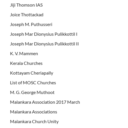
Jiji Thomson IAS
Joice Thottackad
Joseph M. Puthusseri
Joseph Mar Dionysius Pulikkottil I
Joseph Mar Dionysius Pulikkottil II
K. V. Mammen
Kerala Churches
Kottayam Cheriapally
List of MOSC Churches
M. G. George Muthoot
Malankara Association 2017 March
Malankara Associations
Malankara Church Unity