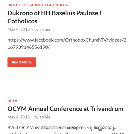
HH BASELIUS PAULOSE I CATHOLICOS
Dukrono of HH Baselius Paulose I
Catholicos
May 4, 2018
-
by
admin
https://www.facebook.com/OrthodoxChurchTV/videos/2
167939146556190/
READ MORE
OCYM
OCYM Annual Conference at Trivandrum
May 4, 2018
-
by
admin
82nd OCYM രാജ്യാന്തര സമ്മേളനം പൂർണ്ണമായും