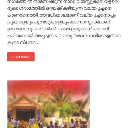
നഗരത്തില്‍ താമസിക്കുന്ന നാലു വയസ്സുകാരി വളരെ
ദൂരെ ഗ്രാമത്തില്‍ ഒറ്റയ്ക്ക് കഴിയുന്ന വല്യപ്പച്ചനെ
കാണാനെത്തി. അവധിക്കാലമാണ്. വല്യപ്പച്ചനൊപ്പം
പൂക്കളെയും പൂമ്പാറ്റകളെയും കാണാനും കഥകള്‍
കേള്‍ക്കാനും അവള്‍ക്ക് വളരെ ഇഷ്ടമാണ്. അവധി
കഴിയാറായി. അപ്പച്ചന്‍ പറഞ്ഞു: ‘മോള്‍ ഇവിടെ എന്‍റെ
കൂടെ നിന്നോ. …
READ MORE