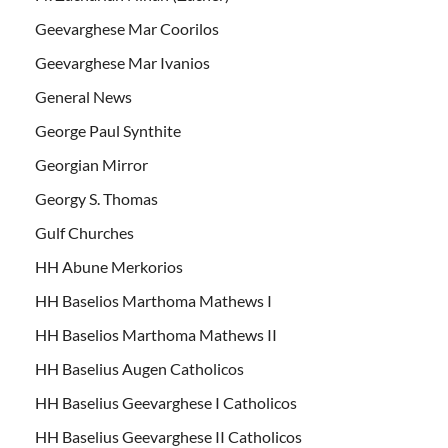
Geevarghese Mar Coorilos
Geevarghese Mar Ivanios
General News
George Paul Synthite
Georgian Mirror
Georgy S. Thomas
Gulf Churches
HH Abune Merkorios
HH Baselios Marthoma Mathews I
HH Baselios Marthoma Mathews II
HH Baselius Augen Catholicos
HH Baselius Geevarghese I Catholicos
HH Baselius Geevarghese II Catholicos