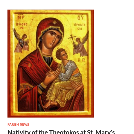
PARISH NEWS
Nativity of the Theotokos at St. Mary’s