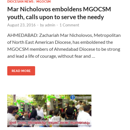
DIOCESAN NEWS
/
MGOCSM
Mar Nicholovos emboldens MGOCSM
youth, calls upon to serve the needy
August 23, 2016
-
by
admin
-
1 Comment
AHMEDABAD: Zachariah Mar Nicholovos, Metropolitan
of North East American Diocese, has emboldened the
MGOCSM members of Ahmedabad Diocese to be strong
and lead a life of courage, without fear and …
READ MORE