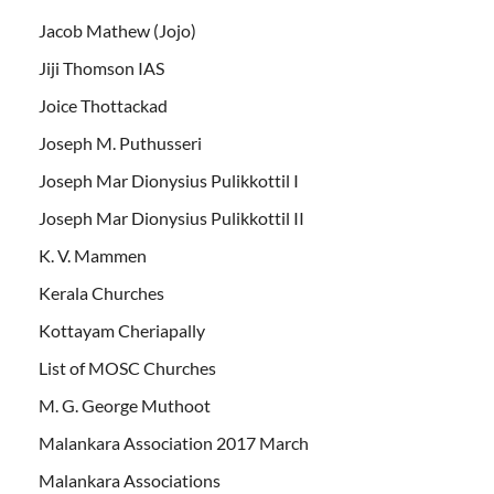
Jacob Mathew (Jojo)
Jiji Thomson IAS
Joice Thottackad
Joseph M. Puthusseri
Joseph Mar Dionysius Pulikkottil I
Joseph Mar Dionysius Pulikkottil II
K. V. Mammen
Kerala Churches
Kottayam Cheriapally
List of MOSC Churches
M. G. George Muthoot
Malankara Association 2017 March
Malankara Associations