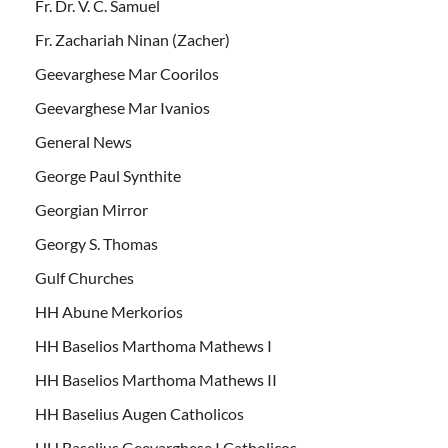
Fr. Dr. V. C. Samuel
Fr. Zachariah Ninan (Zacher)
Geevarghese Mar Coorilos
Geevarghese Mar Ivanios
General News
George Paul Synthite
Georgian Mirror
Georgy S. Thomas
Gulf Churches
HH Abune Merkorios
HH Baselios Marthoma Mathews I
HH Baselios Marthoma Mathews II
HH Baselius Augen Catholicos
HH Baselius Geevarghese I Catholicos