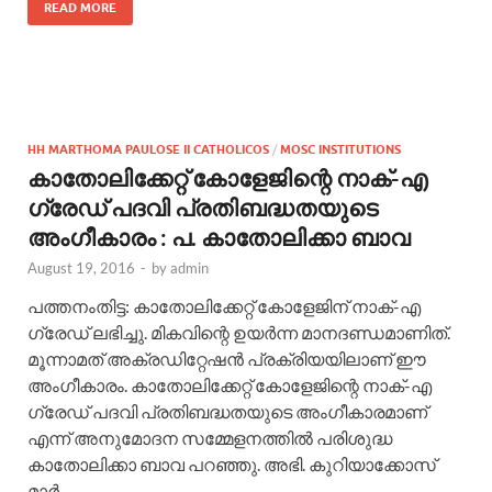
READ MORE
HH MARTHOMA PAULOSE II CATHOLICOS
/
MOSC INSTITUTIONS
കാതോലിക്കേറ്റ് കോളേജിന്റെ നാക്-എ
ഗ്രേഡ് പദവി പ്രതിബദ്ധതയുടെ
അംഗീകാരം : പ. കാതോലിക്കാ ബാവ
August 19, 2016
-
by
admin
പത്തനംതിട്ട: കാതോലിക്കേറ്റ് കോളേജിന് നാക്-എ
ഗ്രേഡ് ലഭിച്ചു. മികവിന്റെ ഉയര്‍ന്ന മാനദണ്ഡമാണിത്.
മൂന്നാമത് അക്രഡിറ്റേഷന്‍ പ്രക്രിയയിലാണ് ഈ
അംഗീകാരം. കാതോലിക്കേറ്റ് കോളേജിന്റെ നാക്-എ
ഗ്രേഡ് പദവി പ്രതിബദ്ധതയുടെ അംഗീകാരമാണ്
എന്ന് അനുമോദന സമ്മേളനത്തിൽ പരിശുദ്ധ
കാതോലിക്കാ ബാവ പറഞ്ഞു. അഭി. കുറിയാക്കോസ്
മാര്‍ …