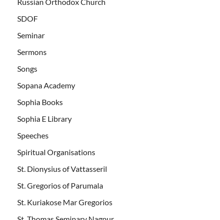
Russian Orthodox Church
SDOF
Seminar
Sermons
Songs
Sopana Academy
Sophia Books
Sophia E Library
Speeches
Spiritual Organisations
St. Dionysius of Vattasseril
St. Gregorios of Parumala
St. Kuriakose Mar Gregorios
St. Thomas Seminary Nagpur