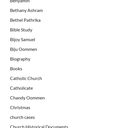
Benyamin
Bethany Ashram
Bethel Pathrika
Bible Study
Bijoy Samuel
Biju Oommen
Biography
Books
Catholic Church
Catholicate
Chandy Oommen
Christmas
church cases
Church Historical Documents