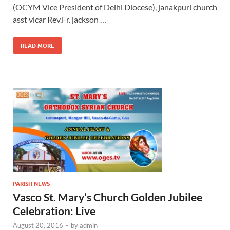
(OCYM Vice President of Delhi Diocese), janakpuri church
asst vicar Rev.Fr. jackson …
READ MORE
PARISH NEWS
Vasco St. Mary’s Church Golden Jubilee
Celebration: Live
August 20, 2016
-
by
admin