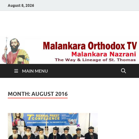
August 8, 2026
Malankara Orthodox
m tv
TV
MAIN MENU
MONTH:
AUGUST 2016