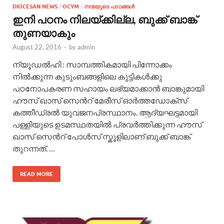
DIOCESAN NEWS
/
OCYM
/
നന്മയുടെ പാഠങ്ങള്‍
ഇനി പഠനം നിലയ്ക്കില്ല, ബുക്ക് ബാങ്ക്
തുണയാകും
August 22, 2016
-
by
admin
ന്യൂഡല്‍ഹി : സാമ്പത്തികമായി പിന്നോക്കം
നില്‍ക്കുന്ന കുടുംബങ്ങളിലെ കുട്ടികള്‍ക്കു
പഠനോപകരണ സഹായം ലഭ്യമാക്കാന്‍ ബാങ്കുമായി
ഹൗസ് ഖാസ് സെന്‍റ് മേരീസ് ഓര്‍ത്തഡോക്സ്
കത്തീഡ്രല്‍ യുവജനപ്രസ്ഥാനം. ആദ്യഘട്ടമായി
പള്ളിയുടെ ഉടമസ്ഥതയില്‍ പ്രവര്‍ത്തിക്കുന്ന ഹൗസ്
ഖാസ് സെന്‍റ് പോള്‍സ് സ്കൂളിലാണ് ബുക്ക് ബാങ്ക്
തുറന്നത്. …
READ MORE