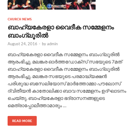
CHURCH NEWS
ബാഹ്യകേരളാ വൈദീക സമ്മേളനം
ബാംഗ്ലൂരിൽ
August 24, 2016
-
by
admin
ബാഹ്യകേരളാ വൈദീക സമ്മേളനം ബാംഗ്ലൂരിൽ
ആരംഭിച്ചു. മലങ്കര ഓർത്തഡോക്സ് സഭയുടെ 7മത്
ബാഹ്യകേരളാ വൈദീക സമ്മേളനം ബാംഗ്ലൂരിൽ
ആരംഭിച്ചു. മലങ്കര സഭയുടെ പരമാദ്ധ്യക്ഷൻ
പരിശുദ്ധ ബസേലിയോസ് മാർത്തോമ്മാ പൗലോസ്
ദ്വിതീയൻ കാതോലിക്കാ ബാവ സമ്മേളനം ഉദ്ഘാടനം
ചെയ്തു. ബാഹ്യകേരളാ ഭദ്രാസനങ്ങളുടെ
മെത്രാപ്പോലീത്താമാരും …
READ MORE