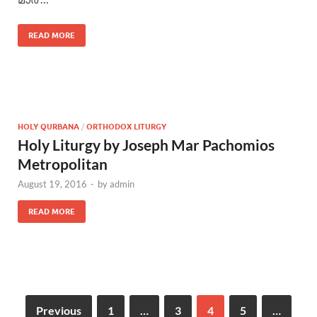
READ MORE
HOLY QURBANA
/
ORTHODOX LITURGY
Holy Liturgy by Joseph Mar Pachomios
Metropolitan
August 19, 2016
-
by
admin
READ MORE
Previous
1
…
3
4
5
…