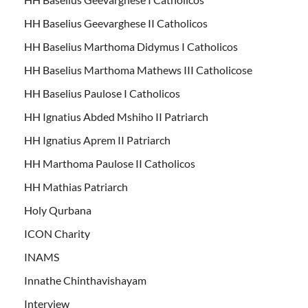
HH Baselius Geevarghese II Catholicos
HH Baselius Marthoma Didymus I Catholicos
HH Baselius Marthoma Mathews III Catholicose
HH Baselius Paulose I Catholicos
HH Ignatius Abded Mshiho II Patriarch
HH Ignatius Aprem II Patriarch
HH Marthoma Paulose II Catholicos
HH Mathias Patriarch
Holy Qurbana
ICON Charity
INAMS
Innathe Chinthavishayam
Interview