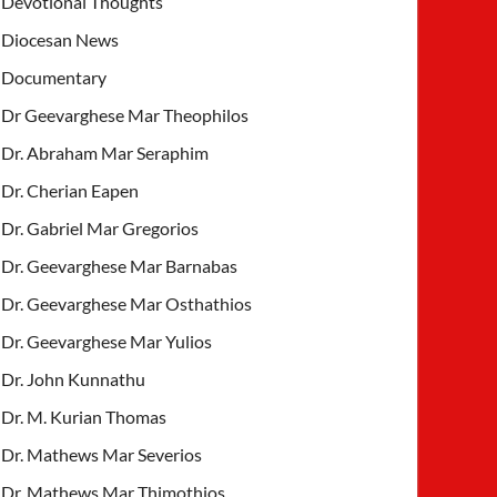
Devotional Thoughts
Diocesan News
Documentary
Dr Geevarghese Mar Theophilos
Dr. Abraham Mar Seraphim
Dr. Cherian Eapen
Dr. Gabriel Mar Gregorios
Dr. Geevarghese Mar Barnabas
Dr. Geevarghese Mar Osthathios
Dr. Geevarghese Mar Yulios
Dr. John Kunnathu
Dr. M. Kurian Thomas
Dr. Mathews Mar Severios
Dr. Mathews Mar Thimothios