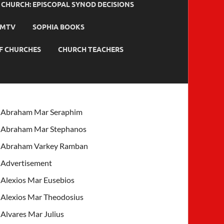
HURCH: EPISCOPAL SYNOD DECISIONS
MTV
SOPHIA BOOKS
F CHURCHES
CHURCH TEACHERS
Abraham Mar Seraphim
Abraham Mar Stephanos
Abraham Varkey Ramban
Advertisement
Alexios Mar Eusebios
Alexios Mar Theodosius
Alvares Mar Julius