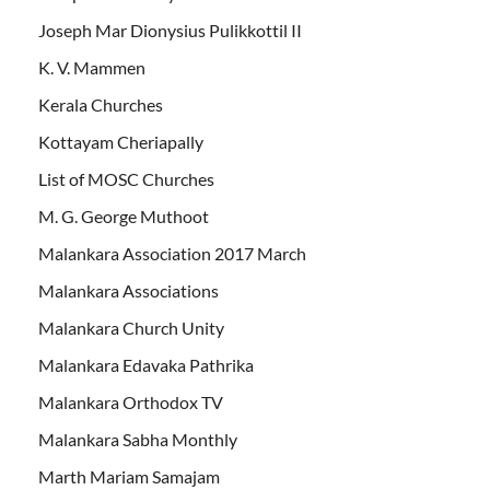
Joseph Mar Dionysius Pulikkottil II
K. V. Mammen
Kerala Churches
Kottayam Cheriapally
List of MOSC Churches
M. G. George Muthoot
Malankara Association 2017 March
Malankara Associations
Malankara Church Unity
Malankara Edavaka Pathrika
Malankara Orthodox TV
Malankara Sabha Monthly
Marth Mariam Samajam