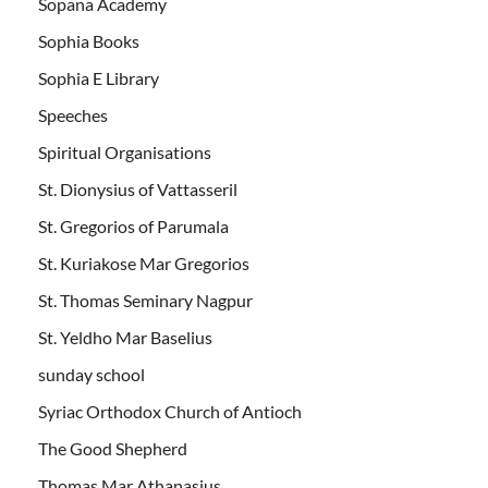
Sopana Academy
Sophia Books
Sophia E Library
Speeches
Spiritual Organisations
St. Dionysius of Vattasseril
St. Gregorios of Parumala
St. Kuriakose Mar Gregorios
St. Thomas Seminary Nagpur
St. Yeldho Mar Baselius
sunday school
Syriac Orthodox Church of Antioch
The Good Shepherd
Thomas Mar Athanasius