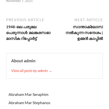
November 7, 2025
PREVIOUS ARTICLE
NEXT ARTICLE
1948-ലെ പരുമല
സാന്താക്ലോസ്
പെരുന്നാള്‍: മലങ്കരസഭാ
നൽകുന്ന സന്ദേശം |
മാസിക റിപ്പോര്‍ട്ട്
ഉമ്മൻ കാപ്പിൽ
About admin
View all posts by admin →
Abraham Mar Seraphim
Abraham Mar Stephanos