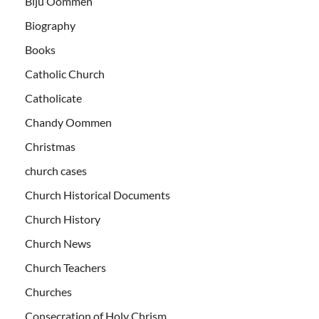
Biju Oommen
Biography
Books
Catholic Church
Catholicate
Chandy Oommen
Christmas
church cases
Church Historical Documents
Church History
Church News
Church Teachers
Churches
Consecration of Holy Chrism