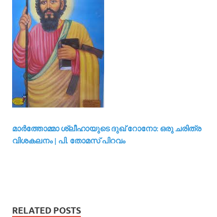
മാര്‍ത്തോമ്മാ ശ്ലീഹായുടെ ദുഖ് റോനോ: ഒരു ചരിത്ര
വിശകലനം | പി. തോമസ് പിറവം
RELATED POSTS