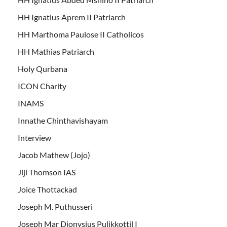
HH Ignatius Aprem II Patriarch
HH Marthoma Paulose II Catholicos
HH Mathias Patriarch
Holy Qurbana
ICON Charity
INAMS
Innathe Chinthavishayam
Interview
Jacob Mathew (Jojo)
Jiji Thomson IAS
Joice Thottackad
Joseph M. Puthusseri
Joseph Mar Dionysius Pulikkottil I