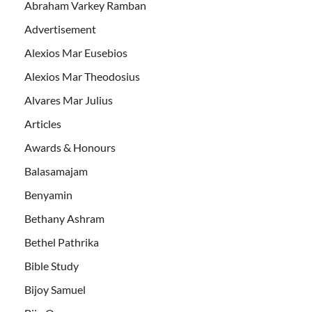
Abraham Varkey Ramban
Advertisement
Alexios Mar Eusebios
Alexios Mar Theodosius
Alvares Mar Julius
Articles
Awards & Honours
Balasamajam
Benyamin
Bethany Ashram
Bethel Pathrika
Bible Study
Bijoy Samuel