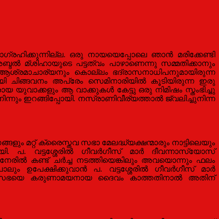
്രഹിക്കുന്നില്ല. ഒരു നായയെപ്പോലെ ഞാന്‍ മരിക്കേണ്ടി
ദല്‍ മ്ശിഹായുടെ പട്ടത്വം പാഴാണെന്നു സമ്മതിക്കാനും
നി ആശ്രമാചാര്യനും കൊല്ലം ഭദ്രാസനാധിപനുമായിരുന്ന
ചിങ്ങവനം അപ്രേം സെമിനാരിയില്‍ കൂടിയിരുന്ന ഇരു
യ യുവാക്കളും ആ വാക്കുകള്‍ കേട്ടു ഒരു നിമിഷം സ്തംഭിച്ചു
ും ഇറങ്ങിപ്പോയി. നസ്രാണിവീര്യത്താല്‍ ജ്വലിച്ചുനിന്ന
ങളും മറ്റ് ക്രൈസ്തവ സഭാ മേലദ്ധ്യക്ഷന്മാരും നാട്ടിലെയും
ി. പ. വട്ടശ്ശേരില്‍ ഗീവര്‍ഗീസ് മാര്‍ ദീവന്നാസ്യോസ്
േരില്‍ കണ്ട് ചര്‍ച്ച നടത്തിയെങ്കിലും അവയൊന്നും ഫലം
ം ഉപേക്ഷിക്കുവാന്‍ പ. വട്ടശ്ശേരില്‍ ഗീവര്‍ഗീസ് മാര്‍
 മലങ്കരസഭയെ കരുണാമയനായ ദൈവം കാത്തതിനാല്‍ അതിന്