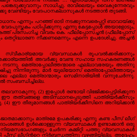
ങ്കെടുക്കുവാനും സാധിച്ചു. രാവിലെയും വൈകുന്നേരവും
ു വേണ്ടിയും വേദപഠനക്ലാസുകള്‍ നടത്താന്‍ തുടങ്ങി.
നം എന്നും പറഞ്ഞ് ഓടി നടക്കുന്നവരെപ്പറ്റി ബാവായ്ക്കു
 വേദപുസ്തകം പഠിപ്പിക്കുന്നു എന്നു കേട്ടപ്പോള്‍ അയാളോടും,
ത്ത് പ്രസംഗിച്ച വിവരം കെ. ഫീലിപ്പോസച്ചന്‍ (ഫീലിപ്പോസ്
ിദ്ധാരണ നീക്കണമെന്നും എന്നെ ഉപദേശിച്ചു. അച്ചന്‍
കും സ്വീകാര്യമായ വ്യവസ്ഥകള്‍ രൂപവല്‍ക്കരിക്കാനും
അക്കാര്യത്തില്‍ അവര്‍ക്കു വേണ്ട സഹായ സഹകരണങ്ങള്‍
ള്‍ നടന്നു. മെത്രാപ്പോലീത്തന്മാരെ എല്ലാവരേയും അതിനു
ിച്ചു നിന്നിരുന്നു. മാര്‍ യൂലിയോസ് മെത്രാപ്പോലീത്തായും
 എല്ലാ മെത്രാന്മാരും സെമിനാരിയില്‍ വന്നുചേര്‍ന്നു.
 സംബന്ധിച്ചില്ല.
ുന്നു. (2) ഇപ്പോള്‍ രണ്ടായി വിഭജിക്കപ്പെട്ടിരിക്കുന്ന
) ഈ തത്വങ്ങളെ അടിസ്ഥാനപ്പെടുത്തി പാത്രിയര്‍ക്കീസും
 (4) ഈ തീരുമാനങ്ങള്‍ പാത്രിയര്‍ക്കീസിനെ അറിയിക്കാന്‍
ംജാതമാക്കാനും മാത്രമേ ഉപകരിക്കൂ എന്നു കണ്ട പീസ് ലീഗ്
ാംശങ്ങള്‍ ഉള്‍ക്കൊള്ളുന്ന വ്യവസ്ഥകള്‍ ഉണ്ടാക്കാന്‍ ഒരു
9 നിയമസഭാംഗങ്ങളും ചേര്‍ന്ന കമ്മിറ്റി പത്തു വ്യവസ്ഥകള്‍
 പീസ് ലീഗിന്‍റെ നിര്‍ബന്ധത്തിനു വഴങ്ങിയില്ല. അദ്ദേഹം