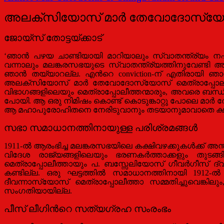
അലക്സിയോസ് മാര്‍ തേവോദോസ്യോസു
ജോയ്സ് തോട്ടയ്ക്കാട്
‘ഞാന്‍ പഴയ ചാണ്ടിയായി മാറിയാലും സ്വാതന്ത്ര്യം നഷ്
വന്നാലും മലങ്കരസഭയുടെ സ്വാതന്ത്ര്യത്തിനുവേണ്ടി അ
ഞാന്‍ തയ്യാറല്ല. എന്‍റെ conviction-ന് എതിരായി 
അലക്സിയോസ് മാര്‍ തേവോദോസ്യോസ് മെത്രാപ്പോലീത്
വിഭാഗങ്ങളിലെയും മെത്രാപ്പോലീത്തന്മാരും, അവരെ ബന്ധികളാ
പോയി. ആ ഒരു നിമിഷം കൊണ്ട് കൊടുങ്കാറ്റു പോലെ മാര്‍ 
ആ മഹാപുരോഹിതനെ നേരിടുവാനും തടയാനുമാവാതെ ക്ഷുഭ
സഭാ സമാധാനത്തിനായുള്ള പരിശ്രമങ്ങള്‍
1911-ല്‍ ആരംഭിച്ച മലങ്കരസഭയിലെ കക്ഷിവഴക്കുകള്‍ക്ക് അന
വിദേശ രാജ്യങ്ങളിലെയും ഭരണകര്‍ത്താക്കളും തുടങ്ങി ഒ
മെത്രാപ്പോലീത്തായും പ. ബസ്സേലിയോസ് ഗീവര്‍ഗീസ് ദ്വ
കണ്ടില്ല. ഒരു ഘട്ടത്തില്‍ സമാധാനത്തിനായി 1912-ല്‍ മ
ദീവന്നാസ്യോസ് മെത്രാപ്പോലീത്താ സമ്മതിച്ചുവെങ്
സംഗതിയായില്ല.
പീസ് ലീഗിന്‍റെ സത്യഗ്രഹ സംരംഭം