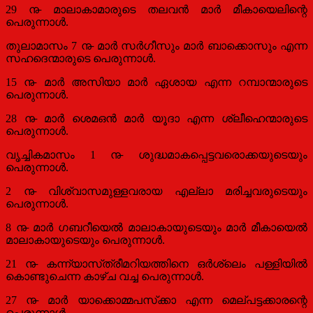
29 ൹ മാലാകാമാരുടെ തലവന്‍ മാര്‍ മീകായെലിന്റെ
പെരുന്നാള്‍.
തുലാമാസം 7 ൹ മാര്‍ സര്‍ഗീസും മാര്‍ ബാക്കൊസും എന്ന
സഹദെന്മാരുടെ പെരുന്നാള്‍.
15 ൹ മാര്‍ അസിയാ മാര്‍ ഏശായ എന്ന റമ്പാന്മാരുടെ
പെരുന്നാള്‍.
28 ൹ മാര്‍ ശെമഒന്‍ മാര്‍ യൂദാ എന്ന ശ്ലീഹെന്മാരുടെ
പെരുന്നാള്‍.
വൃച്ചികമാസം 1 ൹ ശുദ്ധമാകപ്പെട്ടവരൊക്കയുടെയും
പെരുന്നാള്‍.
2 ൹ വിശ്വാസമുള്ളവരായ എല്ലാ മരിച്ചവരുടെയും
പെരുന്നാള്‍.
8 ൹ മാര്‍ ഗബറീയെല്‍ മാലാകായുടെയും മാര്‍ മീകായെല്‍
മാലാകായുടെയും പെരുന്നാള്‍.
21 ൹ കന്ന്യാസ്‌ത്രീമറിയത്തിനെ ഒര്‍ശ്ലെം പള്ളിയില്‍
കൊണ്ടുചെന്ന കാഴ്‌ച വച്ച പെരുന്നാള്‍.
27 ൹ മാര്‍ യാക്കൊമ്മപസ്‌ക്കാ എന്ന മെല്‌പട്ടക്കാരന്റെ
പെരുന്നാള്‍.