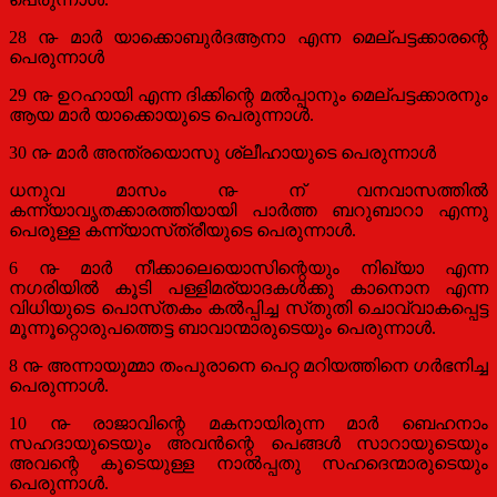
28 ൹ മാര്‍ യാക്കൊബുര്‍ദആനാ എന്ന മെല്‌പട്ടക്കാരന്റെ
പെരുന്നാള്‍
29 ൹ ഉറഹായി എന്ന ദിക്കിന്റെ മല്‍പ്പാനും മെല്‌പട്ടക്കാരനും
ആയ മാര്‍ യാക്കൊയുടെ പെരുന്നാള്‍.
30 ൹ മാര്‍ അന്ത്രയൊസു ശ്ലീഹായുടെ പെരുന്നാള്‍
ധനുവ മാസം ൹ ന് വനവാസത്തില്‍
കന്ന്യാവൃതക്കാരത്തിയായി പാര്‍ത്ത ബറുബാറാ എന്നു
പെരുള്ള കന്ന്യാസ്‌ത്രീയുടെ പെരുന്നാള്‍.
6 ൹ മാര്‍ നീക്കാലെയൊസിന്റെയും നിഖ്യാ എന്ന
നഗരിയില്‍ കൂടി പള്ളിമര്യാദകള്‍ക്കു കാനൊന എന്ന
വിധിയുടെ പൊസ്‌തകം കല്‍പ്പിച്ച സ്‌തുതി ചൊവ്വാകപ്പെട്ട
മൂന്നൂറ്റൊരുപത്തെട്ട ബാവാന്മാരുടെയും പെരുന്നാള്‍.
8 ൹ അന്നായുമ്മാ തംപുരാനെ പെറ്റ മറിയത്തിനെ ഗര്‍ഭനിച്ച
പെരുന്നാള്‍.
10 ൹ രാജാവിന്റെ മകനായിരുന്ന മാര്‍ ബെഹനാം
സഹദായുടെയും അവന്‍ന്റെ പെങ്ങള്‍ സാറായുടെയും
അവന്റെ കൂടെയുള്ള നാല്‍പ്പതു സഹദെന്മാരുടെയും
പെരുന്നാള്‍.