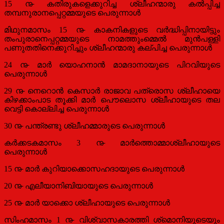
15 ൹ കതിരുകളെക്കുറിച്ച ശ്ലീഹന്മാരു കല്‍പ്പിച്ച
തമ്പനുരാനപ്പെറ്റമ്മയുടെ പെരുന്നാള്‍
മിഥുനമാസം 15 ൹ കാകനികളുടെ വര്‍ദ്ധിപ്പിനായിട്ടും
തംപുരാനെപ്പറ്റമ്മയുടെ നാമത്തുംമ്മെല്‍ മുന്‍പള്ളി
പണുതതിനെക്കുറിച്ചും ശ്ലീഹന്മാരു കല്‌പിച്ച പെരുന്നാള്‍
24 ൹ മാര്‍ യൊഹനാന്‍ മാമദാനായുടെ പിറവിയുടെ
പെരുന്നാള്‍
29 ൹ നെറൊന്‍ കെസാര്‍ രാജാവ പത്രൊസ ശ്ലീഹായെ
കിഴക്കാംപാട തൂക്കി മാര്‍ പൌലൊസ ശ്ലീഹായുടെ തല
വെട്ടി കൊല്ലിച്ച പെരുന്നാള്‍
30 ൹ പന്ത്രണ്ടു ശ്ലീഹമ്മാരുടെ പെരുന്നാള്‍
കര്‍ക്കടകമാസം 3 ൹ മാര്‍ത്തൊമ്മാശ്ലീഹായുടെ
പെരുന്നാള്‍
15 ൹ മാര്‍ കുറിയാക്കൊസഹദായുടെ പെരുന്നാള്‍
20 ൹ എലീയാനിബിയായുടെ പെരുന്നാള്‍
25 ൹ മാര്‍ യാക്കൊ ശ്ലീഹായുടെ പെരുന്നാള്‍
സിംഹമാസം 1 ൹ വിശ്വാസകാരത്തി ശ്‌മൊനിയുടെയും