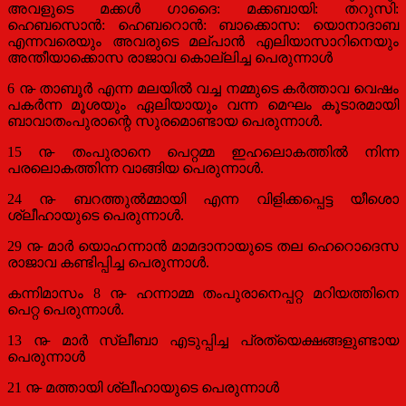
അവളുടെ മക്കള്‍ ഗാദൈ: മക്കബായി: തറുസി:
ഹെബസൊന്‍: ഹെബറൊന്‍: ബാക്കൊസ: യൊനാദാബ
എന്നവരെയും അവരുടെ മല്‌പാന്‍ എലിയാസാറിനെയും
അന്തീയാക്കൊസ രാജാവ കൊല്ലിച്ച പെരുന്നാള്‍
6 ൹ താബൂര്‍ എന്ന മലയില്‍ വച്ച നമ്മുടെ കര്‍ത്താവ വെഷം
പകര്‍ന്ന മൂശയും ഏലിയായും വന്ന മെഘം കൂടാരമായി
ബാവാതംപുരാന്റെ സുരമൊണ്ടായ പെരുന്നാള്‍.
15 ൹ തംപുരാനെ പെറ്റമ്മ ഇഹലൊകത്തില്‍ നിന്ന
പരലൊകത്തിന്ന വാങ്ങിയ പെരുന്നാള്‍.
24 ൹ ബറത്തുല്‍മ്മായി എന്ന വിളിക്കപ്പെട്ട യീശൊ
ശ്ലീഹായുടെ പെരുന്നാള്‍.
29 ൹ മാര്‍ യൊഹന്നാന്‍ മാമദാനായുടെ തല ഹെറൊദെസ
രാജാവ കണ്ടിപ്പിച്ച പെരുന്നാള്‍.
കന്നിമാസം 8 ൹ ഹന്നാമ്മ തംപുരാനെപ്പറ്റ മറിയത്തിനെ
പെറ്റ പെരുന്നാള്‍.
13 ൹ മാര്‍ സ്ലീബാ എടുപ്പിച്ച പ്രത്യെക്ഷങ്ങളുണ്ടായ
പെരുന്നാള്‍
21 ൹ മത്തായി ശ്ലീഹായുടെ പെരുന്നാള്‍