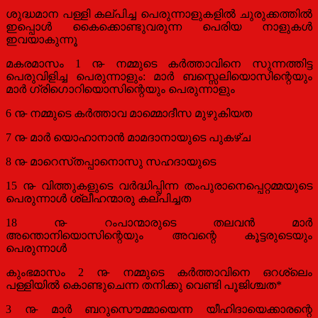
ശുദ്ധമാന പള്ളി കല്‌പിച്ച പെരുന്നാളുകളില്‍ ചുരുക്കത്തില്‍
ഇപ്പൊള്‍ കൈക്കൊണ്ടുവരുന്ന പെരിയ നാളുകള്‍
ഇവയാകുന്നൂ
മകരമാസം 1 ൹ നമ്മുടെ കര്‍ത്താവിനെ സുന്നത്തിട്ട
പെരുവിളിച്ച പെരുന്നാളും: മാര്‍ ബസ്സെലിയൊസിന്റെയും
മാര്‍ ഗ്രിഗൊറിയൊസിന്റെയും പെരുന്നാളും
6 ൹ നമ്മുടെ കര്‍ത്താവ മാമ്മൊദീസ മുഴുകിയത
7 ൹ മാര്‍ യൊഹാനാന്‍ മാമദാനായുടെ പുകഴ്‌ച
8 ൹ മാറെസ്‌തപ്പാനൊസു സഹദായുടെ
15 ൹ വിത്തുകളുടെ വര്‍ദ്ധിപ്പിന്ന തംപുരാനെപ്പെറ്റമ്മയുടെ
പെരുന്നാള്‍ ശ്ലീഹന്മാരു കല്‌പിച്ചത
18 ൹ റംപാന്മാരുടെ തലവന്‍ മാര്‍
അന്തൊനിയൊസിന്റെയും അവന്റെ കൂട്ടരുടെയും
പെരുന്നാള്‍
കുംഭമാസം 2 ൹ നമ്മുടെ കര്‍ത്താവിനെ ഒറശ്ലെം
പള്ളിയില്‍ കൊണ്ടുചെന്ന തനിക്കു വെണ്ടി പൂജിശ്ചത*
3 ൹ മാര്‍ ബറുസൌമ്മായെന്ന യീഹിദായെക്കാരന്റെ