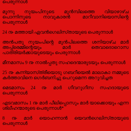
പെരുന്നാള്‍
മൂന്നു നുയംപിനുടെ മുന്‍മ്പിലത്തെ വിയാഴാഴ്‌ച
പൊന്നിനുടെ നാവുകാരന്‍ മാറീവാനിയൊസിന്റെ
പെരുന്നാള്‍
24 ൹ മത്തായി ഏവന്‍ഗെലിസ്‌തായുടെ പെരുന്നാള്‍
അന്‍പതു നുയംപിന്റെ മുന്‍പിലത്തെ ശനിയാഴ്‌ച മാര്‍
അപ്പ്രെമ്മിന്റെയും മാര്‍ തെവാദൊറൊസ
പാത്രിയര്‍ക്കായുടെയും പെരുന്നാള്‍
മീനമാസം 9 ൹ നാല്‍പ്പതു സഹദെന്മാരുടയും പെരുന്നാള്‍
25 ൹ കന്ന്യാസ്‌ത്രീയൊടു ഗബറീയെല്‍ മാലാകാ നമ്മുടെ
കര്‍ത്താവിനെ ഗെര്‍ബനിച്ചു പെറുമെന്ന അറുവിച്ചത
മെടമാസം 24 ൹ മാര്‍ ഗീവറുഗീസ സഹദായുടെ
പെരുന്നാള്‍
എടവമാസം 1 ൹ മാര്‍ പീലിപ്പൊസും മാര്‍ യാക്കൊയും എന്ന
ശ്ലീഹന്മാരുടെ പെരുന്നാള്‍*
8 ൹ മാര്‍ യൊഹന്നാന്‍ യെവന്‍ഗെലിസ്‌തായുടെ
പെരുന്നാള്‍