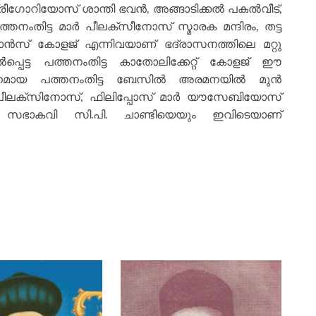
ഗ്രീഗോറിയോസ് ശാന്തി ഭവന്‍, അങ്ങാടിക്കല്‍ പകല്‍വീട്,
തനംതിട്ട മാര്‍ പീലക്സീനോസ് സ്മാരക മന്ദിരം, തട്ട
ന്‍സ് കോളജ് എന്നിവയാണ് ഭദ്രാസനത്തിലെ മറ്റു
്‍പ്പെട്ട പത്തനംതിട്ട കാതോലിക്കേറ്റ് കോളജ് ഈ
ായ പത്തനംതിട്ട ബേസില്‍ അരമനയില്‍ മുന്‍
്‍ പീലക്സിനോസ്, ഫിലിപ്പോസ് മാര്‍ യൗസേബിയോസ്
നു. സഭാകവി സി.പി. ചാണ്ടിയെയും ഇവിടെയാണ്