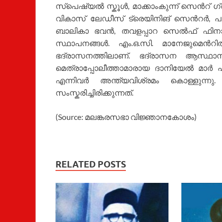
സ്പെഷ്യല്‍ സ്കൂള്‍, മാക്കാംകുന്ന് സെന്‍റ് 
വികാസ് ലേഡീസ് ട്രെയിനിങ് സെന്‍റര്‍, പത്
ബാലികാ ഭവന്‍, തവളപ്പാറ സെല്‍ഫ് ഫിനാ
സ്ഥാപനങ്ങള്‍. എം.ഒ.സി. മാനേജുമെന്‍റില
ഭദ്രാസനത്തിലാണ്. ഭദ്രാസന ആസ്ഥാനമ
മെത്രാപ്പോലീത്താമാരായ ദാനിയേല്‍ മാര
എന്നിവര്‍ അന്ത്യവിശ്രമം കൊള്ളുന്
സംസ്കരിച്ചിരിക്കുന്നത്.
(Source: മലങ്കരസഭാ വിജ്ഞാനകോശം)
RELATED POSTS