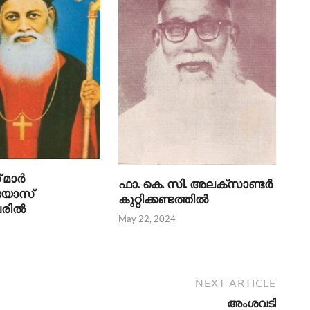
ാര്‍
ഫാ. കെ. സി. അലക്സാണ്ടര്‍
ിയോസ്
കുറ്റിക്കണ്ടത്തില്‍
രില്‍
May 22, 2024
NEXT ARTICLE
അംശവടി