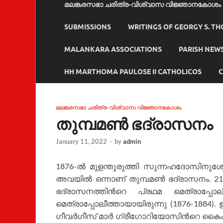
മലങ്കരസഭാ ചരിത്ര-വിശ്വാസ വിജ്ഞാനകോശം
SUBMISSIONS
WRITINGS OF GEORGY S. T
MALANKARA ASSOCIATIONS
PARISH NEW
HH MARTHOMA PAULOSE II CATHOLICOS
C
മലങ്കരസഭാ ചരിത്ര-വിശ്വാസ വിജ്ഞാനകോശം
തുമ്പമണ്‍ ഭദ്രാസനം
January 11, 2022
-
by
admin
1876-ല്‍ മുളന്തുരുത്തി സുന്നഹദോസിനുശ
അവയില്‍ ഒന്നാണ് തുമ്പമണ്‍ ഭദ്രാസനം. 21
ഭദ്രാസനത്തിന്‍റെ പ്രഥമ മെത്രാപ്പോല
മെത്രാപ്പോലീത്തായായിരുന്നു (1876-1884
ഗീവര്‍ഗീസ് മാര്‍ ഗ്രീഗോറിയോസിന്‍റെ കൈകളില