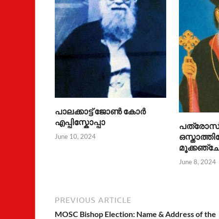
പാലക്കാട്ട് ജോൺ കോർ
എപ്പിസ്കോപ്പാ
പത്രോസ് മ
ഒസ്താത്ത
June 10, 2024
മൂക്കഞ്ചേ
June 8, 2024
PREVIOUS ARTICLE
MOSC Bishop Election: Name & Address of the