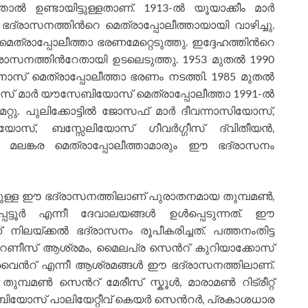
ാല്‍ ഉണ്ടായിട്ടുള്ളതാണ്. 1913-ല്‍ യൂയാക്കീം മാര്‍
ാസനത്തിന്‍റെ മെത്രാപ്പോലീത്തായായി വാഴിച്ചു.
മെത്രാപ്പോലീത്താ ഭരണമേറ്റെടുത്തു. ഇദ്ദേഹത്തിന്‍റെ
സനത്തിന്‍റേതായി ഉടലെടുത്തു. 1953 മുതല്‍ 1990
ോസ് മെത്രാപ്പോലീത്താ ഭരണം നടത്തി. 1985 മുതല്‍
പ്പോസ് മാര്‍ യൗസേബിയോസ് മെത്രാപ്പോലീത്താ 1991-ല്‍
റു. പുലിക്കോട്ടില്‍ ജോസഫ് മാര്‍ ദീവന്നാസിയോസ്,
ാസിയോസ്, ബസ്സേലിയോസ് ഗീവര്‍ഗ്ഗീസ് ദ്വിതീയന്‍,
 മലങ്കര മെത്രാപ്പോലീത്താമാരും ഈ ഭദ്രാസനം
ളികളുള്ള ഈ ഭദ്രാസനത്തിലാണ് പുരാതനമായ തുമ്പമണ്‍,
പട്ടൂര്‍ എന്നീ ദേവാലയങ്ങള്‍ ഉള്‍പ്പെടുന്നത്. ഈ
 നിലയ്ക്കല്‍ ഭദ്രാസനം രൂപീകരിച്ചത്. പത്തനംതിട്ട
്‍റണീസ് ആശ്രമം, മൈലപ്ര സെന്‍റ് കുറിയാക്കോസ്
‍വെന്‍റ് എന്നീ ആശ്രമങ്ങള്‍ ഈ ഭദ്രാസനത്തിലാണ്.
പമണ്‍ സെന്‍റ് മേരീസ് സ്കൂള്‍, മാരാമണ്‍ റിട്രീറ്റ്
സേബിയോസ് പാലിയേറ്റീവ് കെയര്‍ സെന്‍റര്‍, പ്രകാശധാര