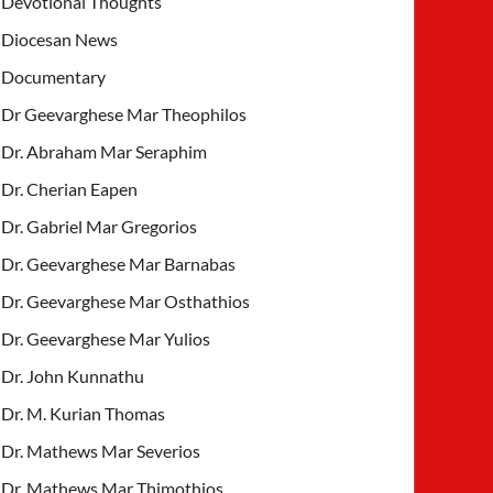
Devotional Thoughts
Diocesan News
Documentary
Dr Geevarghese Mar Theophilos
Dr. Abraham Mar Seraphim
Dr. Cherian Eapen
Dr. Gabriel Mar Gregorios
Dr. Geevarghese Mar Barnabas
Dr. Geevarghese Mar Osthathios
Dr. Geevarghese Mar Yulios
Dr. John Kunnathu
Dr. M. Kurian Thomas
Dr. Mathews Mar Severios
Dr. Mathews Mar Thimothios