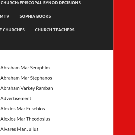
HURCH: EPISCOPAL SYNOD DECISIONS
MTV
SOPHIA BOOKS
F CHURCHES
CHURCH TEACHERS
Abraham Mar Seraphim
Abraham Mar Stephanos
Abraham Varkey Ramban
Advertisement
Alexios Mar Eusebios
Alexios Mar Theodosius
Alvares Mar Julius