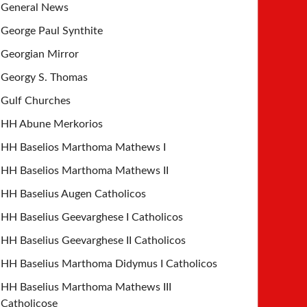
General News
George Paul Synthite
Georgian Mirror
Georgy S. Thomas
Gulf Churches
HH Abune Merkorios
HH Baselios Marthoma Mathews I
HH Baselios Marthoma Mathews II
HH Baselius Augen Catholicos
HH Baselius Geevarghese I Catholicos
HH Baselius Geevarghese II Catholicos
HH Baselius Marthoma Didymus I Catholicos
HH Baselius Marthoma Mathews III
Catholicose