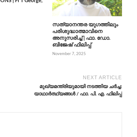
NS | Fr T George,
സത്യാനന്തര യുഗത്തിലും
പരിശുദ്ധാത്മാവിനെ
അനുസരിച്ച് | ഫാ. ഡോ.
ബിജേഷ് ഫിലിപ്പ്
November 7, 2025
NEXT ARTICLE
മുഖ്യമന്ത്രിയുമായി നടത്തിയ ചര്‍ച്ച:
യാഥാര്‍ത്ഥ്യങ്ങള്‍ / ഫാ. പി. എ. ഫിലിപ്പ്