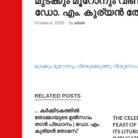
മുടക്കും മൂറോനും വീണ്
ഡോ. എം. കുര്യന്‍ 
October 6, 2020
-
by
admin
മുടക്കും മൂറോനും വീണ്ടുമെടുത്തു വീശുമ്പോ
RELATED POSTS
… കര്‍ക്കിടകത്തില്‍
തോമ്മായുടെ ഉല്‍സവം
THE CELE
താന്‍ പ്രധാനം | ഡോ. എം.
FEAST OF
കുര്യന്‍ തോമസ്
ITS LITUR