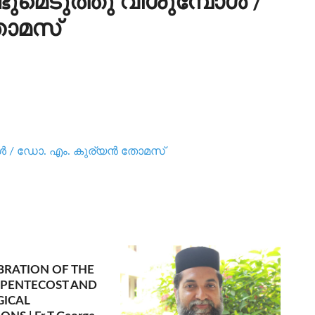
ടുമെടുത്തു വീശുമ്പോള്‍ /
തോമസ്
ള്‍ / ഡോ. എം. കുര്യന്‍ തോമസ്
BRATION OF THE
 PENTECOST AND
GICAL