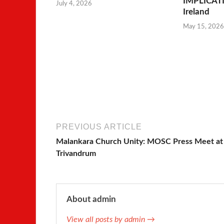
IMPLICATIO
July 4, 2026
Ireland
May 15, 2026
PREVIOUS ARTICLE
Malankara Church Unity: MOSC Press Meet at
Trivandrum
About admin
View all posts by admin →