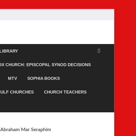
 LIBRARY
 CHURCH: EPISCOPAL SYNOD DECISIONS
MTV
SOPHIA BOOKS
ULF CHURCHES
CHURCH TEACHERS
Abraham Mar Seraphim