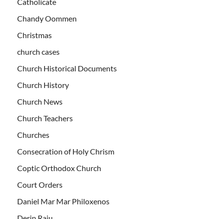
Catholicate
Chandy Oommen
Christmas
church cases
Church Historical Documents
Church History
Church News
Church Teachers
Churches
Consecration of Holy Chrism
Coptic Orthodox Church
Court Orders
Daniel Mar Mar Philoxenos
Derin Raju