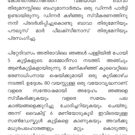
കോണ്‍ഗ്രിഗേഷന്‍റെ വകയായി ബാവാ
തിരുമനസ്സിലെ ബഹുമാനാര്‍ത്ഥം ഒരു ഡിന്നര്‍ പാര്‍ട്ടി
ഉണ്ടായിരുന്നു. ഡിന്നര്‍ കഴിഞ്ഞു സ്വീകരണത്തിനു
നന്ദി പ്രദര്‍ശിപ്പിച്ചുകൊണ്ടു ബാവാ തിരുമേനിയും
പൗലൂസ് മാര്‍ പീലക്സീനോസ് തിരുമേനിയും
പ്രസംഗിച്ചു.
പിറ്റേദിവസം അതിരാവിലെ ഞങ്ങള്‍ പള്ളിയില്‍ പോയി
5 കുട്ടികളുടെ മാമ്മോദീസാ നടത്തി. അഞ്ചും
ആണ്‍കുട്ടികളായിരുന്നു. 8 മണികഴിഞ്ഞ് കുവൈറ്റിലെ
ഭരണാധിപനായ ഷെയിക്കുമായി ഒരു കൂടിക്കാഴ്ച
നടത്തി. ഉദ്ദേശം 80 വയസ്സുള്ള ഒരു വയോവൃദ്ധനാണ്.
വളരെ സന്തോഷമായി അദ്ദേഹം ഞങ്ങളെ
സ്വീകരിക്കുകയും വളരെ സമയം പല
കാര്യങ്ങളെക്കുറിച്ചു ചോദിച്ചറിയുകയും ചെയ്തു.
അന്ന് വൈകിട്ട് 6 മണിയോടുകൂടി ഇവിടെയുള്ള
സണ്‍ഡേസ്കൂള്‍ കുട്ടികളെ കാണുകയും അവര്‍ക്കു
മധുരപലഹാരങ്ങളും മറ്റും കൊടുത്തു