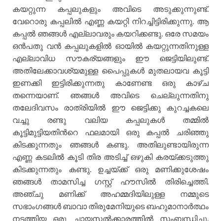
കയറ്റുന്ന കപ്പലുകളും അവിടെ അടുക്കുന്നുണ്ട്.
വേറൊരു കപ്പലില്‍ എണ്ണ കയറ്റി നിറച്ചിട്ടിരിക്കുന്നു. ആ
കപ്പല്‍ ഞങ്ങള്‍ എല്ലാവരും കയറിക്കണ്ടു. ഒരേ സമയം
ഒന്‍പതു വന്‍ കപ്പലുകളില്‍ ഓയില്‍ കയറ്റുന്നതിനുള്ള
എല്ലാവിധ സൗകര്യങ്ങളും ഈ ജെട്ടിയിലുണ്ട്.
അതിലേക്കാവശ്യമുള്ള പൈപ്പുകള്‍ മുതലായവ കൂട്ടി
ഇണക്കി ഇട്ടിരിക്കുന്നതു കാണേണ്ട ഒരു കാഴ്ച
തന്നെയാണ്. ഞങ്ങള്‍ അവിടെ ചെല്ലുന്നതിനു
തലേദിവസം രാത്രിയില്‍ ഈ ജെട്ടിക്കു കുറച്ചകലെ
വച്ചു രണ്ടു വലിയ കപ്പലുകള്‍ തമ്മില്‍
കൂട്ടിമുട്ടിയതിന്‍റെ ഫലമായി ഒരു കപ്പല്‍ ചരിഞ്ഞു
കിടക്കുന്നതും ഞങ്ങള്‍ കണ്ടു. അതിലുണ്ടായിരുന്ന
എണ്ണ കടലില്‍ കൂടി തിര അടിച്ച് ഒഴുകി കരയ്ക്കടുത്തു
കിടക്കുന്നതും കണ്ടു. ഉച്ചയ്ക്ക് ഒരു മണിക്കുശേഷം
ഞങ്ങള്‍ താമസിച്ച ഗസ്റ്റ് ഹൗസില്‍ തിരിച്ചെത്തി.
അഞ്ചു മണിക്ക് അഹമ്മദിയിലുള്ള നമ്മുടെ
സഭാംഗങ്ങള്‍ ബാവാ തിരുമേനിയുടെ ബഹുമാനാര്‍ത്ഥം
നടത്തിയ ഒരു ചായസല്‍ക്കാരത്തില്‍ സംബന്ധിച്ചു.