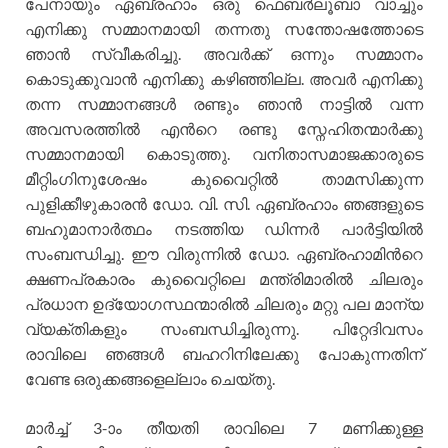
പേനായും ഏബ്രഹാം ഒരു ഫെബര്‍ലൂബാ വാച്ചും
എനിക്കു സമ്മാനമായി തന്നതു സന്തോഷത്തോടെ
ഞാന്‍ സ്വീകരിച്ചു. അവര്‍ക്ക് ഒന്നും സമ്മാനം
കൊടുക്കുവാന്‍ എനിക്കു കഴിഞ്ഞില്ല. അവര്‍ എനിക്കു
തന്ന സമ്മാനങ്ങള്‍ രണ്ടും ഞാന്‍ നാട്ടില്‍ വന്ന
അവസരത്തില്‍ എന്‍റെ രണ്ടു സ്നേഹിതന്മാര്‍ക്കു
സമ്മാനമായി കൊടുത്തു. വനിതാസമാജക്കാരുടെ
മീറ്റിംഗിനുശേഷം കുവൈറ്റില്‍ താമസിക്കുന്ന
പുളിക്കീഴുകാരന്‍ ഡോ. വി. സി. ഏബ്രഹാം ഞങ്ങളുടെ
ബഹുമാനാര്‍ത്ഥം നടത്തിയ ഡിന്നര്‍ പാര്‍ട്ടിയില്‍
സംബന്ധിച്ചു. ഈ വിരുന്നില്‍ ഡോ. ഏബ്രഹാമിന്‍റെ
ക്ഷണപ്രകാരം കുവൈറ്റിലെ മന്ത്രിമാരില്‍ ചിലരും
പ്രധാന ഉദ്യോഗസ്ഥന്മാരില്‍ ചിലരും മറ്റു പല മാന്യ
വ്യക്തികളും സംബന്ധിച്ചിരുന്നു. പിറ്റേദിവസം
രാവിലെ ഞങ്ങള്‍ ബഹറിനിലേക്കു പോകുന്നതിന്
വേണ്ട ഒരുക്കങ്ങളെല്ലാം ചെയ്തു.
മാര്‍ച്ച് 3-ാം തീയതി രാവിലെ 7 മണിക്കുള്ള