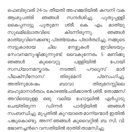
ഫെബ്രുവരി 24-ാം തീയതി അഹമ്മദിയില്‍ കമ്പനി വക
ആശുപത്രി ഞങ്ങള്‍ സന്ദര്‍ശിച്ചു. പുതുപ്പള്ളി
കൈപ്പനാട്ടു പുതുമന ശ്രീ. കെ. എം. മാത്യു
സുഖമില്ലാതവിടെ കിടന്നിരുന്നു. ഞങ്ങള്‍
മാത്യുവിനെക്കണ്ടു പ്രത്യേകം പ്രാര്‍ത്ഥിച്ചു. നമ്മുടെ
നാട്ടുകാരായ ചില നേഴ്സുകള്‍ ഇവിടെയും
സേവനമനുഷ്ഠിക്കുന്നുണ്ട്. വൈകുന്നേരം 5 മണിക്കു
ഞങ്ങള്‍ കുവൈറ്റു പള്ളിയില്‍ പോയി
സന്ധ്യാനമസ്കാരം നടത്തി. പൗലൂസ് മാര്‍
പീലക്സീനോസ് തിരുമേനി പ്രസംഗിച്ചു.
അതിനുശേഷം ബാവാ തിരുമനസ്സിലെ
ബഹുമാനാര്‍ത്ഥം കോഴഞ്ചേരിക്കാരന്‍ ശ്രീ. തോമ്മസ്
അവിടെയുള്ള ഒരു വലിയ ഹോട്ടലില്‍ ഏര്‍പ്പാടു
ചെയ്തിരുന്ന ഡിന്നര്‍ പാര്‍ട്ടിയില്‍ ഞങ്ങള്‍
സംബന്ധിച്ചു. മുപ്പതില്‍ കുറയാതെ മാന്യന്മാര്‍ ഇതില്‍
പങ്കുകൊണ്ടു. അന്ന് ഞങ്ങള്‍ കുവൈറ്റില്‍ ബ. സി. വി.
ജോണച്ചന്‍റെ വസതിയില്‍ രാത്രി താമസിച്ചു.