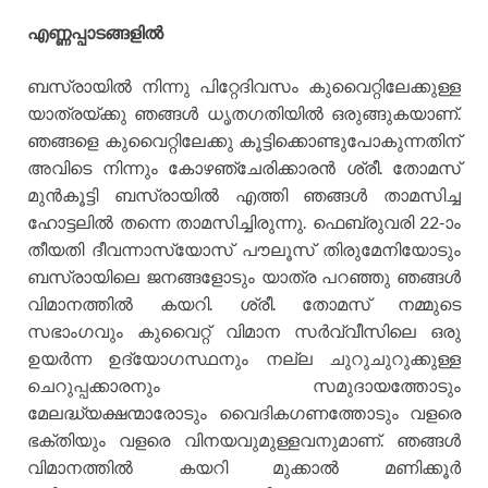
എണ്ണപ്പാടങ്ങളില്‍
ബസ്രായില്‍ നിന്നു പിറ്റേദിവസം കുവൈറ്റിലേക്കുള്ള
യാത്രയ്ക്കു ഞങ്ങള്‍ ധൃതഗതിയില്‍ ഒരുങ്ങുകയാണ്.
ഞങ്ങളെ കുവൈറ്റിലേക്കു കൂട്ടിക്കൊണ്ടുപോകുന്നതിന്
അവിടെ നിന്നും കോഴഞ്ചേരിക്കാരന്‍ ശ്രീ. തോമസ്
മുന്‍കൂട്ടി ബസ്രായില്‍ എത്തി ഞങ്ങള്‍ താമസിച്ച
ഹോട്ടലില്‍ തന്നെ താമസിച്ചിരുന്നു. ഫെബ്രുവരി 22-ാം
തീയതി ദീവന്നാസ്യോസ് പൗലൂസ് തിരുമേനിയോടും
ബസ്രായിലെ ജനങ്ങളോടും യാത്ര പറഞ്ഞു ഞങ്ങള്‍
വിമാനത്തില്‍ കയറി. ശ്രീ. തോമസ് നമ്മുടെ
സഭാംഗവും കുവൈറ്റ് വിമാന സര്‍വ്വീസിലെ ഒരു
ഉയര്‍ന്ന ഉദ്യോഗസ്ഥനും നല്ല ചുറുചുറുക്കുള്ള
ചെറുപ്പക്കാരനും സമുദായത്തോടും
മേലദ്ധ്യക്ഷന്മാരോടും വൈദികഗണത്തോടും വളരെ
ഭക്തിയും വളരെ വിനയവുമുള്ളവനുമാണ്. ഞങ്ങള്‍
വിമാനത്തില്‍ കയറി മുക്കാല്‍ മണിക്കൂര്‍