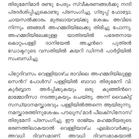
തിരുമേനിമാര്‍ രണ്ടു പേരും സ്വീകരണങ്ങള്‍ക്കു നന്ദി
പ്രദര്‍ശിപ്പിച്ചുകൊണ്ടു പ്രസംഗിച്ചു. ഗ്രൂപ്പ് ഫോട്ടോ,
ചായസല്‍ക്കാരം മുതലായവയ്ക്കു ശേഷം അവിടെ
നിന്നും ഞങ്ങള്‍ അഹമ്മദിയിലേക്കു തിരിച്ചു പോന്നു.
അഹമ്മദിയിലേക്കുള്ള യാത്രയില്‍ പരേതനായ
കൊറ്റംപള്ളി ദാനിയേല്‍ അച്ചന്‍റെ പുത്രന്‍
ഡോക്ടറുടെ വസതിയില്‍ കയറി ഡിന്നര്‍ പാര്‍ട്ടിയില്‍
സംബന്ധിച്ചു.
പിറ്റേദിവസം വെള്ളിയാഴ്ച രാവിലെ അഹമ്മദിയിലുള്ള
സെന്‍റ് പോള്‍സ് പള്ളിയില്‍ ബാവാ തിരുമേനി വി.
കുര്‍ബ്ബാന അര്‍പ്പിക്കുകയും ഒരു കുഞ്ഞിന്‍റെ
മാമ്മോദീസാ നടത്തുകയും ചെയ്തു. അന്ന് വൈകിട്ട്
സന്ധ്യാനമസ്ക്കാരവും പള്ളിയില്‍ത്തന്നെ ആയിരുന്നു.
നമസ്ക്കാരത്തിനുശേഷം പൗലൂസ് മാര്‍ പീലക്സിനോസ്
തിരുമേനി പ്രസംഗിച്ചു. ഈ രാജ്യം മഹമ്മദീയരുടെ
ഭരണത്തിലാകയാല്‍ വെള്ളിയാഴ്ച എല്ലാവര്‍ക്കും
അവധി ദിവസമാണ്. അവധി ദിവസമാകയാല്‍