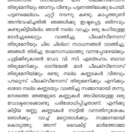
തിരുമേനിയും ഞാനും വീണ്ടും പട്ടണത്തിലേക്കു പോയി.
പട്ടണമെല്ലാം ചുറ്റി നടന്നു കണ്ടു. കാപ്പത്തുണി
അന്വേഷിച്ചതില്‍ ഞങ്ങള്‍ക്കു ഇഷ്ടപ്പെട്ട ഒരിനവും
കണ്ടുകിട്ടിയില്ല. ഞാന്‍ നല്ല വാച്ചും ഒരു ഭംഗിയുള്ള
ടോര്‍ച്ചുലൈറ്റും വാങ്ങിച്ചു. പീലക്സീനോസ്
തിരുമേനിയും ചില ചില്ലറ സാധനങ്ങള്‍ വാങ്ങിച്ചു.
ഞങ്ങള്‍ തിരിച്ചു താമസസ്ഥലത്തു വന്നപ്പോഴേയ്ക്കും
പുളിക്കീഴുകാരന്‍ ഡോ. വി. സി. ഏബ്രഹാം ബാവാ
തിരുമേനിക്കും ദാനിയേല്‍ മാര്‍ പീലക്സീനോസ്
തിരുമേനിയ്ക്കും രണ്ടു നല്ല കണ്ണടകള്‍ വീതവും
പൗലൂസ് പീലക്സീനോസ് തിരുമേനിക്കും എനിക്കും
ഓരോ നല്ല കണ്ണടയും വാങ്ങിച്ചു സമ്മാനമായി തന്നു.
നേരത്തെ ഞങ്ങളുടെ കണ്ണുകള്‍ അവിടെയുള്ള ഒരു
ഡോക്ടറെക്കൊണ്ടു പരിശോധിപ്പിച്ചതാണ്. എനിക്കു
കിട്ടിയ രണ്ണു കണ്ണടകള്‍ നാട്ടില്‍ വന്നതിനുശേഷം
ഒരാള്‍ക്കും വാച്ച് മറ്റൊരാള്‍ക്കും സമ്മാനമായി
കൊടുത്തു. അന്ന് വൈകിട്ട് മാര്‍ത്തോമ്മാ