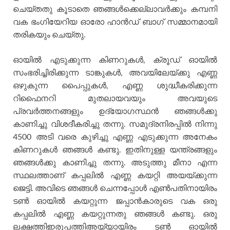
ചെയ്തതു കൂടാതെ ഞങ്ങള്‍ക്കെല്ലാവര്‍ക്കും കമ്പനി
വക ഭംഗിയേറിയ ഓരോ ഹാന്‍ഡ് ബാഗ് സമ്മാനമായി
തരികയും ചെയ്തു.
ഓയില്‍ എടുക്കുന്ന കിണറുകള്‍, ക്രൂഡ് ഓയില്‍
സംഭരിച്ചിരിക്കുന്ന ടാങ്കുകള്‍, അവയിലേയ്ക്കു എണ്ണ
ഒഴുകുന്ന പൈപ്പുകള്‍, എണ്ണ ശുദ്ധീകരിക്കുന്ന
റിഫൈനറി മുതലായവയും അവയുടെ
പ്രവര്‍ത്തനങ്ങളും ഉദ്യോഗസ്ഥന്‍ ഞങ്ങള്‍ക്കു
കാണിച്ചു വിശദീകരിച്ചു തന്നു. സമുദ്രനിരപ്പില്‍ നിന്നു
4500 അടി വരെ കുഴിച്ചു എണ്ണ എടുക്കുന്ന അനേകം
കിണറുകള്‍ ഞങ്ങള്‍ കണ്ടു. ഇതിനുള്ള യന്ത്രങ്ങളും
ഞങ്ങള്‍ക്കു കാണിച്ചു തന്നു. അടുത്തു മീനാ എന്ന
സ്ഥലത്താണ് കപ്പലില്‍ എണ്ണ കയറ്റി അയയ്ക്കുന്ന
ജെട്ടി. അവിടെ ഞങ്ങള്‍ ചെന്നപ്പോള്‍ എണ്‍പതിനായിരം
ടണ്‍ ഓയില്‍ കയറ്റുന്ന ജപ്പാന്‍കാരുടെ വക ഒരു
കപ്പലില്‍ എണ്ണ കയറ്റുന്നതു ഞങ്ങള്‍ കണ്ടു. ഒരു
ലക്ഷത്തിഇരുപത്തിഅയ്യായിരം ടണ്‍ ഓയില്‍