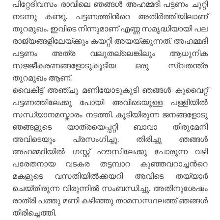
പിറ്റേദിവസം രാവിലെ ഞങ്ങള്‍ അഹമ്മദി പട്ടണം ചുറ്റി
നടന്നു കണ്ടു. പട്ടണത്തിന്‍റെ അതിര്‍ത്തിയിലാണ്
തുറമുഖം. ഇവിടെ നിന്നുമാണ് എണ്ണ സമൃദ്ധിയായി പല
രാജ്യങ്ങളിലേയ്ക്കും കയറ്റി അയയ്ക്കുന്നത്. അഹമ്മദി
പട്ടണം അത്ര വലുതല്ലെങ്കിലും ആധുനിക
സജ്ജീകരണങ്ങളോടുകൂടിയ ഒരു സ്വതന്ത്ര
തുറമുഖം ആണ്.
വൈകിട്ട് അഞ്ചു മണിയോടുകൂടി ഞങ്ങള്‍ കുവൈറ്റ്
പട്ടണത്തിലേക്കു പോയി അവിടെയുള്ള പള്ളിയില്‍
സന്ധ്യാനമസ്കാരം നടത്തി. കൂടിയിരുന്ന ജനങ്ങളോടു
ഞങ്ങളുടെ യാത്രയെപ്പറ്റി ബാവാ തിരുമേനി
അവിടെയും പ്രസംഗിച്ചു. തിരിച്ചു ഞങ്ങള്‍
അഹമ്മദിയില്‍ ഗസ്റ്റ് ഹൗസിലേക്കു പോരുന്ന വഴി
പരേതനായ വടകര തട്ടമ്പാറ കുഞ്ഞവറാച്ചന്‍റെ
മകളുടെ വസതിയില്‍ക്കയറി അവിടെ തയ്യാര്‍
ചെയ്തിരുന്ന വിരുന്നില്‍ സംബന്ധിച്ചു. അതിനുശേഷം
രാത്രി പത്തു മണി കഴിഞ്ഞു താമസസ്ഥലത്ത് ഞങ്ങള്‍
തിരിച്ചെത്തി.