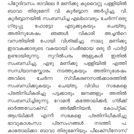
പിറ്റേദിവസം രാവിലെ 8 മണിക്കു കുവൈറ്റു പള്ളിയില്‍
ബാവാ തിരുമേനി വി. കുര്‍ബ്ബാന അര്‍പ്പിച്ചു. വി.
കുര്‍ബ്ബാനയില്‍ സംബന്ധിച്ച എല്ലാവരും ചേര്‍ന്ന് ഒരു
ഗ്രൂപ്പു ഫോട്ടോ എടുക്കുകയും ചെയ്തു.
അതിനുശേഷം ഞങ്ങള്‍ വികാരി അച്ചന്‍റെ
വസതിയില്‍ പോയി വിശ്രമിച്ചു. നാലു മണിക്കു
ഇടവകക്കാരുടെ വകയായി ഗംഭീരമായ ഒരു ടീ പാര്‍ട്ടി
ഉണ്ടായിരുന്നു. നൂറില്‍പരം ആളുകള്‍ ഇതില്‍
സംബന്ധിച്ചു. ഏഴു മണിക്കു പള്ളിയില്‍ എത്തി
സന്ധ്യാനമസ്ക്കാരം നടത്തുകയും അതിനുശേഷം
അവിടെ ചേര്‍ന്ന സ്വീകരണസല്‍ക്കാരത്തില്‍
സംബന്ധിക്കുകയും ചെയ്തു. വിവിധ സഭകളെ
പ്രതിനിധീകരിച്ചു പട്ടക്കാരും ജനങ്ങളും അതില്‍
സംബന്ധിച്ചിരുന്നു. റോമന്‍ കത്തോലിക്കര്‍, ഗ്രീക്ക്
ഓര്‍ത്തഡോക്സ്, അര്‍മ്മീനിയന്‍, കോപ്റ്റിക്,
ആഗ്ലിക്കര്‍ എന്നീ സഭകളെ പ്രതിനിധീകരിച്ചു
ഭാവുകാശംസാ പ്രസംഗങ്ങള്‍ നടത്തി. പ.
കാതോലിക്കാ ബാവാ തിരുമേനിയും പീലക്സീനോസ്