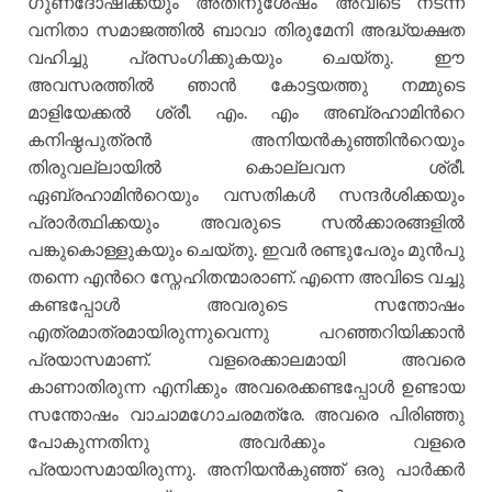
ഗുണദോഷിക്കയും അതിനുശേഷം അവിടെ നടന്ന
വനിതാ സമാജത്തില്‍ ബാവാ തിരുമേനി അദ്ധ്യക്ഷത
വഹിച്ചു പ്രസംഗിക്കുകയും ചെയ്തു. ഈ
അവസരത്തില്‍ ഞാന്‍ കോട്ടയത്തു നമ്മുടെ
മാളിയേക്കല്‍ ശ്രീ. എം. എം അബ്രഹാമിന്‍റെ
കനിഷ്ഠപുത്രന്‍ അനിയന്‍കുഞ്ഞിന്‍റെയും
തിരുവല്ലായില്‍ കൊല്ലവന ശ്രീ.
ഏബ്രഹാമിന്‍റെയും വസതികള്‍ സന്ദര്‍ശിക്കയും
പ്രാര്‍ത്ഥിക്കയും അവരുടെ സല്‍ക്കാരങ്ങളില്‍
പങ്കുകൊള്ളുകയും ചെയ്തു. ഇവര്‍ രണ്ടുപേരും മുന്‍പു
തന്നെ എന്‍റെ സ്നേഹിതന്മാരാണ്. എന്നെ അവിടെ വച്ചു
കണ്ടപ്പോള്‍ അവരുടെ സന്തോഷം
എത്രമാത്രമായിരുന്നുവെന്നു പറഞ്ഞറിയിക്കാന്‍
പ്രയാസമാണ്. വളരെക്കാലമായി അവരെ
കാണാതിരുന്ന എനിക്കും അവരെക്കണ്ടപ്പോള്‍ ഉണ്ടായ
സന്തോഷം വാചാമഗോചരമത്രേ. അവരെ പിരിഞ്ഞു
പോകുന്നതിനു അവര്‍ക്കും വളരെ
പ്രയാസമായിരുന്നു. അനിയന്‍കുഞ്ഞ് ഒരു പാര്‍ക്കര്‍