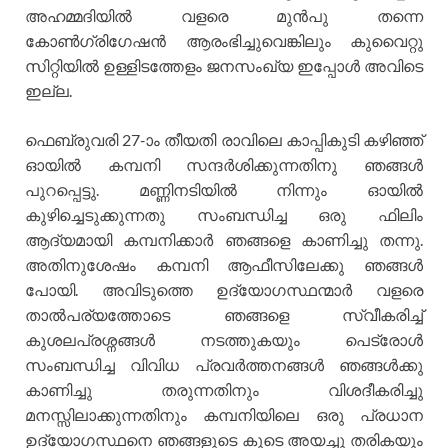
അഹമ്മദിയില്‍ വളരെ മുന്‍പു തന്നെ
കോണ്‍ഗ്രിഗേഷന്‍ ആരംഭിച്ചുവെങ്കിലും കുവൈറ്റു
സിറ്റിയില്‍ ഉള്ളിടത്തേളം ജനസംഖ്യ ഇപ്പോള്‍ അവിടെ
ഇല്ല.
ഫെബ്രുവരി 27-ാം തീയതി രാവിലെ കാപ്പികുടി കഴിഞ്ഞ്
ഓയില്‍ കമ്പനി സന്ദര്‍ശിക്കുന്നതിനു ഞങ്ങള്‍
പുറപ്പെട്ടു. മണ്ണിനടിയില്‍ നിന്നും ഓയില്‍
കുഴിച്ചെടുക്കുന്നതു സംബന്ധിച്ച ഒരു ഫിലിം
ആദ്യമായി കമ്പനിക്കാര്‍ ഞങ്ങളെ കാണിച്ചു തന്നു.
അതിനുശേഷം കമ്പനി ആഫീസിലേക്കു ഞങ്ങള്‍
പോയി. അവിടുത്തെ ഉദ്യോഗസ്ഥന്മാര്‍ വളരെ
താല്‍പര്യത്തോടെ ഞങ്ങളെ സ്വീകരിച്ച്
കുശലപ്രശ്നങ്ങള്‍ നടത്തുകയും പെട്രോള്‍
സംബന്ധിച്ച വിവിധ പ്രവര്‍ത്തനങ്ങള്‍ ഞങ്ങള്‍ക്കു
കാണിച്ചു തരുന്നതിനും വിശദീകരിച്ചു
മനസ്സിലാക്കുന്നതിനും കമ്പനിയിലെ ഒരു പ്രധാന
ഉദ്യോഗസ്ഥനെ ഞങ്ങളുടെ കൂടെ അയച്ചു തരികയും