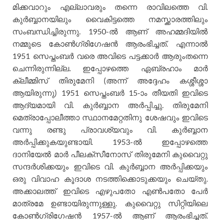
മിക്കവാറും എല്ലാവരും തന്നെ രാവിലത്തെ വി.
കുര്‍ബ്ബാനയിലും വൈകിട്ടത്തെ നമസ്ക്കാരത്തിലും
സംബന്ധിച്ചിരുന്നു. 1950-ല്‍ ആണ് അഹമ്മദിയില്‍
നമ്മുടെ കോണ്‍ഗ്രിഗേഷന്‍ ആരംഭിച്ചത്. എന്നാല്‍
1951 സെപ്തംബര്‍ വരെ അവിടെ പട്ടക്കാര്‍ ആരുംതന്നെ
ചെന്നിരുന്നില്ല. ഇപ്പോഴത്തെ ഏബ്രഹാം മാര്‍
ക്ലീമ്മിസ് തിരുമേനി (അന്ന് അദ്ദേഹം കശ്ശീശ്ശാ
ആയിരുന്നു) 1951 സെപ്തംബര്‍ 15-ാം തീയതി ഇവിടെ
ആദ്യമായി വി. കുര്‍ബ്ബാന അര്‍പ്പിച്ചു. തിരുമേനി
മെത്രാപ്പോലീത്താ സ്ഥാനമേറ്റതിനു ശേഷവും ഇവിടെ
വന്നു രണ്ടു പ്രാവശ്യവും വി. കുര്‍ബ്ബാന
അര്‍പ്പിക്കുകയുണ്ടായി. 1953-ല്‍ ഇപ്പോഴത്തെ
ദാനിയേല്‍ മാര്‍ പീലക്സീനോസ് തിരുമേനി കുവൈറ്റു
സന്ദര്‍ശിക്കയും ഇവിടെ വി. കുര്‍ബ്ബാന അര്‍പ്പിക്കയും
ഒരു വിവാഹ കൂദാശ നടത്തിക്കൊടുക്കയും ചെയ്തു.
അക്കാലത്ത് ഇവിടെ എഴുപതോ എണ്‍പതോ പേര്‍
മാത്രമേ ഉണ്ടായിരുന്നുള്ളു. കുവൈറ്റു സിറ്റിയിലെ
കോണ്‍ഗ്രിഗേഷന്‍ 1957-ല്‍ ആണ് ആരംഭിച്ചത്.