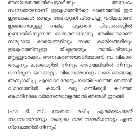
അന്യമതത്തില്‍പെട്ടവര്‍ക്കും അദ്ദേഹം
സുസമ്മതനാണ്. ഇദ്ദേഹത്തിന്‍റെ ഭരണത്തില്‍ ഈ
ഇടവകകള്‍ രണ്ടും അഭിവൃദ്ധി പ്രാപിച്ചു വരികയാണ്.
ഇങ്ങനെയുള്ള നല്ല പട്ടക്കാര്‍ വിദേശങ്ങളില്‍
ഉണ്ടായിരിക്കുന്നത് മലങ്കരസഭയ്ക്കു അഭിമാനമാണ്.
സമുദായ കാര്യങ്ങളിലും സഭാ കാര്യങ്ങളിലും
ഇദ്ദേഹത്തിനുള്ള തീക്ഷ്ണതയും താല്‍പര്യവും
മറ്റുള്ളവര്‍ക്കും അനുകരണയോഗ്യമാണ്. ബ. വികാരി
അച്ചനും കുവൈറ്റില്‍ നിന്നും അഹമ്മദിയില്‍ നിന്നും
വന്നിരുന്ന ജനങ്ങളും വിമാനത്താവളം വരെ ഞങ്ങളെ
അനുഗമിച്ചു. എല്ലാവരോടും യാത്ര പറഞ്ഞ് ഞങ്ങള്‍
വിമാനത്തില്‍ കയറി. ഒരു മണിക്കൂര്‍ കഴിഞ്ഞ്
ബഹറിനിലെ വിമാനത്താവളത്തില്‍ ഞങ്ങള്‍ ഇറങ്ങി.
(ഫാ. ടി. സി. ജേക്കബ് രചിച്ച
എത്യോപ്യന്‍
സുന്നഹദോസും വിശുദ്ധ നാട് സന്ദര്‍ശനവും
എന്ന
ഗ്രന്ഥത്തില്‍ നിന്നും)