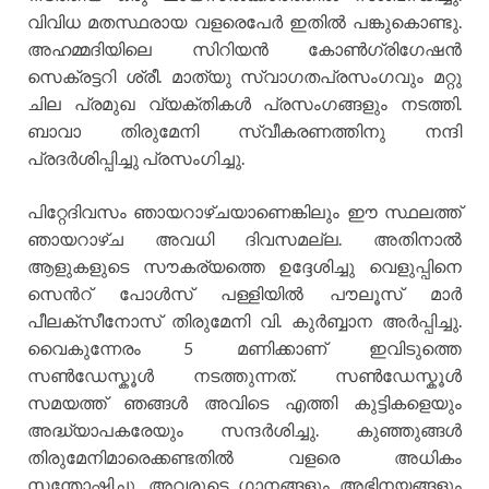
വിവിധ മതസ്ഥരായ വളരെപേര്‍ ഇതില്‍ പങ്കുകൊണ്ടു.
അഹമ്മദിയിലെ സിറിയന്‍ കോണ്‍ഗ്രിഗേഷന്‍
സെക്രട്ടറി ശ്രീ. മാത്യു സ്വാഗതപ്രസംഗവും മറ്റു
ചില പ്രമുഖ വ്യക്തികള്‍ പ്രസംഗങ്ങളും നടത്തി.
ബാവാ തിരുമേനി സ്വീകരണത്തിനു നന്ദി
പ്രദര്‍ശിപ്പിച്ചു പ്രസംഗിച്ചു.
പിറ്റേദിവസം ഞായറാഴ്ചയാണെങ്കിലും ഈ സ്ഥലത്ത്
ഞായറാഴ്ച അവധി ദിവസമല്ല. അതിനാല്‍
ആളുകളുടെ സൗകര്യത്തെ ഉദ്ദേശിച്ചു വെളുപ്പിനെ
സെന്‍റ് പോള്‍സ് പള്ളിയില്‍ പൗലൂസ് മാര്‍
പീലക്സീനോസ് തിരുമേനി വി. കുര്‍ബ്ബാന അര്‍പ്പിച്ചു.
വൈകുന്നേരം 5 മണിക്കാണ് ഇവിടുത്തെ
സണ്‍ഡേസ്കൂള്‍ നടത്തുന്നത്. സണ്‍ഡേസ്കൂള്‍
സമയത്ത് ഞങ്ങള്‍ അവിടെ എത്തി കുട്ടികളെയും
അദ്ധ്യാപകരേയും സന്ദര്‍ശിച്ചു. കുഞ്ഞുങ്ങള്‍
തിരുമേനിമാരെക്കണ്ടതില്‍ വളരെ അധികം
സന്തോഷിച്ചു. അവരുടെ ഗാനങ്ങളും അഭിനയങ്ങളും