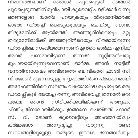
വിമാനത്തിലാണ് ഞങ്ങള്‍ പുറപ്പെട്ടത്. ഞങ്ങള്‍
പുറപ്പെടുന്നതിന് മുന്‍പായി കുവൈറ്റ് പള്ളിക്കാര്‍ വന്നു
ഞങ്ങളോടു യാത്ര പറയുകയും തിരുമേനിമാര്‍ക്ക്
ഓരോ ഡ്രാഫ്റ്റ് കൊടുക്കുകയും ചെയ്തു. ബാവാ
തിരുമേനിക്ക് ആയിരത്തി അഞ്ഞൂറിന്‍റെയും മറ്റു
തിരുമേനിമാര്‍ക്ക് അഞ്ഞൂറിന്‍റെയും വീതമായിരുന്നു
ഡ്രാഫ്റ്റിലെ സംഖ്യയെന്നാണ് എന്‍റെ ഓര്‍മ്മ. എനിക്ക്
അവര്‍ പണമായിട്ടാണ് തന്നത്. നൂറ്റിഅന്‍പതു
രൂപായായിരുന്നുവെന്നാണ് ഓര്‍മ്മ. ഞാന്‍ നാട്ടില്‍
വന്നതിനുശേഷം അവിടുത്തെ ബ. വികാരി ഫാദര്‍ സി.
വി. ജോണ്‍ എന്നോടുള്ള സ്നേഹത്തിന്‍റെ പ്രകടനമായി
അദ്ദേഹത്തിന്‍റെ സ്വന്തം വകയായി 90 രൂപയുടെ ഒരു
ഡ്രാഫ്റ്റ് കൂടി അയച്ചു തന്നു. അവിടെവച്ചു തന്നാല്‍ ഒരു
പക്ഷേ ഞാന്‍ സ്വീകരിക്കയില്ലെന്ന് അദ്ദേഹം
ചിന്തിച്ചതിനാലായിരിക്കും ഇങ്ങനെ ചെയ്തത്. ഫാദര്‍
സി. വി. ജോണ്‍ കുവൈറ്റിലും അഹമ്മദിയിലും
കര്‍മ്മങ്ങള്‍ അനുഷ്ഠിച്ചു വരുന്നു. രണ്ടു
സ്ഥലങ്ങളിലുമുള്ള നമ്മുടെ ഇടവക ജനങ്ങള്‍ക്കും