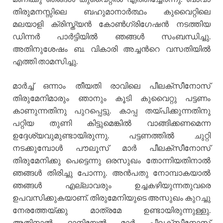
തിരുമനസ്സിലെ ബഹുമാനാര്‍ത്ഥം കുവൈറ്റിലെ
മലയാളി ക്രിസ്ത്യന്‍ കോണ്‍ഗ്രിഗേഷന്‍ നടത്തിയ
ഡിന്നര്‍ പാര്‍ട്ടിയില്‍ ഞങ്ങള്‍ സംബന്ധിച്ചു.
അതിനുശേഷം ബ. വികാരി അച്ചന്‍റെ വസതിയില്‍
എത്തി താമസിച്ചു.
മാര്‍ച്ച് ഒന്നാം തീയതി രാവിലെ പീലക്സീനോസ്
തിരുമേനിമാരും ഞാനും കൂടി കുവൈറ്റു പട്ടണം
കാണുന്നതിനു പുറപ്പെട്ടു. കാപ്പ തയ്പിക്കുന്നതിനു
പറ്റിയ തുണി കിട്ടുമെങ്കില്‍ വാങ്ങിക്കണമെന്ന
ഉദ്ദേശ്യവുമുണ്ടായിരുന്നു. പട്ടണത്തില്‍ ചുറ്റി
നടക്കുമ്പോള്‍ പൗലൂസ് മാര്‍ പീലക്സീനോസ്
തിരുമേനിക്കു പെട്ടെന്നു ഒരസുഖം തോന്നിയതിനാല്‍
ഞങ്ങള്‍ തിരിച്ചു പോന്നു. അന്‍പതു നോമ്പാകയാല്‍
ഞങ്ങള്‍ എല്ലാവരും ഉച്ചകഴിയുന്നതുവരെ
ഉപവസിക്കുകയാണ്. തിരുമേനിയുടെ അസുഖം കുറച്ചു
നേരത്തേയ്ക്കു മാത്രമേ ഉണ്ടായിരുന്നുള്ളു.
അതിനാല്‍ ദാനിയേല്‍ മാര്‍ പീലക്സീനോസ്