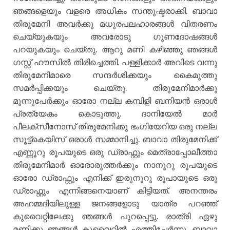
ഞങ്ങളെയും വളരെ അധികം സന്തുഷ്ടരാക്കി. ബാവാ
തിരുമേനി അവര്‍ക്കു മധുരപലഹാരങ്ങള്‍ വിതരണം
ചെയ്യുകയും അവരോടു ഗുണദോഷങ്ങള്‍
പറയുകയും ചെയ്തു. ആറു മണി കഴിഞ്ഞു ഞങ്ങള്‍
ഗസ്റ്റ് ഹൗസില്‍ തിരിച്ചെത്തി. പള്ളിക്കാര്‍ അവിടെ വന്നു
തിരുമേനിമാരെ സന്ദര്‍ശിക്കയും കൈമുത്തു
സമര്‍പ്പിക്കയും ചെയ്തു. തിരുമേനിമാര്‍ക്കു
മൂന്നുപേര്‍ക്കും ഓരോ നല്ല കമ്പിളി ബനിയന്‍ ഒരാള്‍
പ്രത്യേകം കൊടുത്തു. ദാനിയേല്‍ മാര്‍
പീലക്സീനോസ് തിരുമേനിക്കു ഭംഗിയേറിയ ഒരു നല്ല
സൂട്ട്കെയിസ് ഒരാള്‍ സമ്മാനിച്ചു. ബാവാ തിരുമേനിക്ക്
എണ്ണൂറു രൂപയുടെ ഒരു ഡ്രാഫ്റ്റും മെത്രാപ്പോലീത്താ
തിരുമേനിമാര്‍ ഓരോരുത്തര്‍ക്കും നാനൂറു രൂപയുടെ
ഓരോ ഡ്രാഫ്റ്റും എനിക്ക് ഇരുനൂറു രൂപായുടെ ഒരു
ഡ്രാഫ്റ്റും എന്നിങ്ങനെയാണ് കിട്ടിയത്. അനന്തരം
അഹമ്മദിയിലുള്ള ജനങ്ങളോടു യാത്ര പറഞ്ഞ്
കുവൈറ്റിലേക്കു ഞങ്ങള്‍ പുറപ്പെട്ടു. രാത്രി ഏഴു
മണിക്കു ഞങ്ങള്‍ കുവൈറ്റില്‍ എത്തിച്ചേര്‍ന്നു. ബാവാ