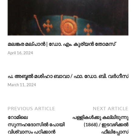
മലങ്കര മല്പാന്‍ | ഡോ. എം. കുര്യന്‍ തോമസ്
April 16, 2024
പ. അബ്ദല്‍ മശിഹാ ബാവാ / ഫാ. ഡോ. ബി. വര്‍ഗീസ്
March 11, 2024
PREVIOUS ARTICLE
NEXT ARTICLE
റോമിലെ
പള്ളികള്‍ക്കു കല്ലിടുന്നു
സുന്നഹദോസില്‍ പോയി
(1868) / ഇടവഴിക്കല്‍
വിശ്വാസം പഠിക്കാന്‍
ഫീലിപ്പോസ്