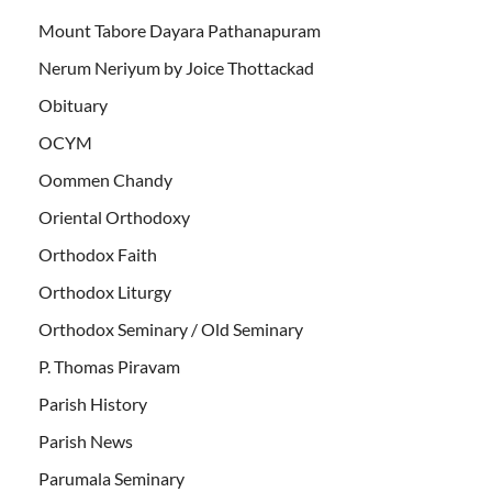
Mount Tabore Dayara Pathanapuram
Nerum Neriyum by Joice Thottackad
Obituary
OCYM
Oommen Chandy
Oriental Orthodoxy
Orthodox Faith
Orthodox Liturgy
Orthodox Seminary / Old Seminary
P. Thomas Piravam
Parish History
Parish News
Parumala Seminary