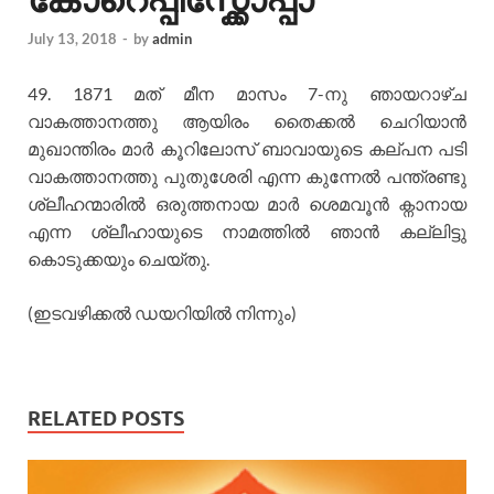
July 13, 2018
-
by
admin
49. 1871 മത് മീന മാസം 7-നു ഞായറാഴ്ച
വാകത്താനത്തു ആയിരം തൈക്കല്‍ ചെറിയാന്‍
മുഖാന്തിരം മാര്‍ കൂറിലോസ് ബാവായുടെ കല്പന പടി
വാകത്താനത്തു പുതുശേരി എന്ന കുന്നേല്‍ പന്ത്രണ്ടു
ശ്ലീഹന്മാരില്‍ ഒരുത്തനായ മാര്‍ ശെമവൂന്‍ ക്നാനായ
എന്ന ശ്ലീഹായുടെ നാമത്തില്‍ ഞാന്‍ കല്ലിട്ടു
കൊടുക്കയും ചെയ്തു.
(ഇടവഴിക്കല്‍ ഡയറിയില്‍ നിന്നും)
RELATED POSTS