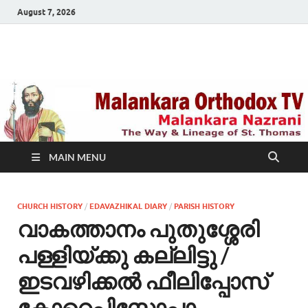
August 7, 2026
Malankara Orthodox
m tv
TV
MAIN MENU
CHURCH HISTORY
/
EDAVAZHIKAL DIARY
/
PARISH HISTORY
വാകത്താനം പുതുശ്ശേരി
പള്ളിയ്ക്കു കല്ലിട്ടു /
ഇടവഴിക്കല്‍ ഫീലിപ്പോസ്
കോറെപ്പിസ്ക്കോപ്പാ