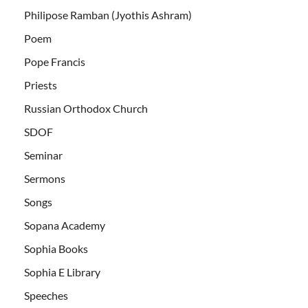
Philipose Ramban (Jyothis Ashram)
Poem
Pope Francis
Priests
Russian Orthodox Church
SDOF
Seminar
Sermons
Songs
Sopana Academy
Sophia Books
Sophia E Library
Speeches