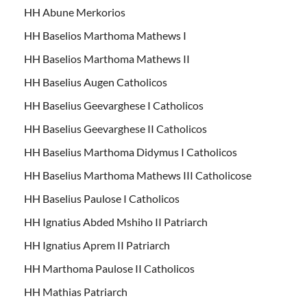
HH Abune Merkorios
HH Baselios Marthoma Mathews I
HH Baselios Marthoma Mathews II
HH Baselius Augen Catholicos
HH Baselius Geevarghese I Catholicos
HH Baselius Geevarghese II Catholicos
HH Baselius Marthoma Didymus I Catholicos
HH Baselius Marthoma Mathews III Catholicose
HH Baselius Paulose I Catholicos
HH Ignatius Abded Mshiho II Patriarch
HH Ignatius Aprem II Patriarch
HH Marthoma Paulose II Catholicos
HH Mathias Patriarch