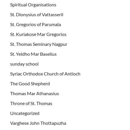
Spiritual Organisations
St. Dionysius of Vattasseril
St. Gregorios of Parumala
St. Kuriakose Mar Gregorios
St. Thomas Seminary Nagpur
St. Yeldho Mar Baselius
sunday school
Syriac Orthodox Church of Antioch
The Good Shepherd
Thomas Mar Athanasius
Throne of St. Thomas
Uncategorized
Varghese John Thottapuzha