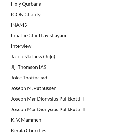
Holy Qurbana
ICON Charity
INAMS
Innathe Chinthavishayam
Interview
Jacob Mathew (Jojo)
Jiji Thomson IAS
Joice Thottackad
Joseph M. Puthusseri
Joseph Mar Dionysius Pulikkottil I
Joseph Mar Dionysius Pulikkottil II
K. V. Mammen
Kerala Churches