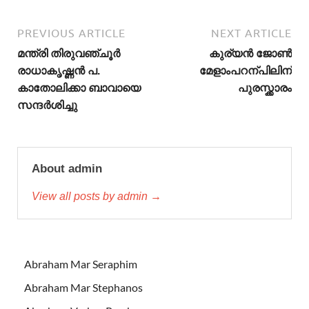
PREVIOUS ARTICLE
NEXT ARTICLE
മന്ത്രി തിരുവഞ്ചൂര്‍
കുര്യന്‍ ജോണ്‍
രാധാകൃഷ്ണന്‍ പ.
മേളാംപറന്പിലിന്
കാതോലിക്കാ ബാവായെ
പുരസ്ക്കാരം
സന്ദര്‍ശിച്ചു
About admin
View all posts by admin →
Abraham Mar Seraphim
Abraham Mar Stephanos