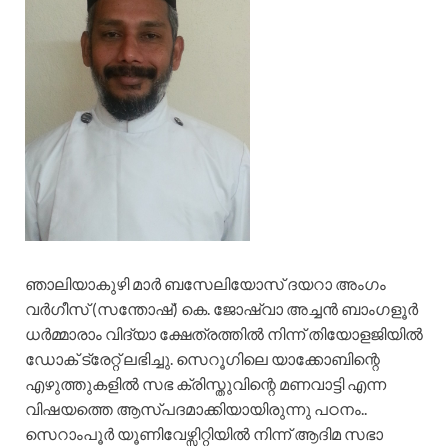
ഞാലിയാകുഴി മാര്‍ ബസേലിയോസ് ദയറാ അംഗം
വര്‍ഗീസ് (സന്തോഷ്) കെ. ജോഷ്വാ അച്ചന്‍ ബാംഗളൂര്‍
ധര്‍മ്മാരാം വിദ്യാ ക്ഷേത്രത്തില്‍ നിന്ന് തിയോളജിയില്‍
ഡോക് ട്രേറ്റ് ലഭിച്ചു. സെറൂഗിലെ യാക്കോബിന്റെ
എഴുത്തുകളില്‍ സഭ ക്രിസ്തുവിന്റെ മണവാട്ടി എന്ന
വിഷയത്തെ ആസ്പദമാക്കിയായിരുന്നു പഠനം..
സെറാംപൂര്‍ യൂണിവേഴ്സിറ്റിയില്‍ നിന്ന് ആദിമ സഭാ