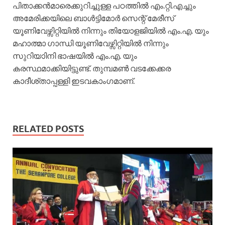
പിതാക്കന്‍മാരെക്കുറിച്ചുള്ള പഠത്തില്‍ എം.റ്റി.എച്ചും
അമേരിക്കയിലെ ബാള്‍ട്ടിമോര്‍ സെന്റ് മേരീസ്
യൂണിവേഴ്സിറ്റിയില്‍ നിന്നും തിയോളജിയില്‍ എം.എ. യും
മഹാത്മാ ഗാന്ധി യൂണിവേഴ്സിറ്റിയില്‍ നിന്നും
സുറിയാിനി ഭാഷയില്‍ എം.എ. യും
കരസ്ഥമാക്കിയിട്ടുണ്ട്. തുമ്പമണ്‍ വടക്കേക്കര
കാദീശ്താപ്പള്ളി ഇടവകാംഗമാണ്.
RELATED POSTS