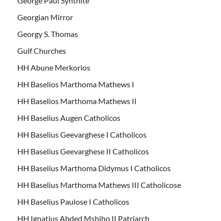
George Paul Synthite
Georgian Mirror
Georgy S. Thomas
Gulf Churches
HH Abune Merkorios
HH Baselios Marthoma Mathews I
HH Baselios Marthoma Mathews II
HH Baselius Augen Catholicos
HH Baselius Geevarghese I Catholicos
HH Baselius Geevarghese II Catholicos
HH Baselius Marthoma Didymus I Catholicos
HH Baselius Marthoma Mathews III Catholicose
HH Baselius Paulose I Catholicos
HH Ignatius Abded Mshiho II Patriarch