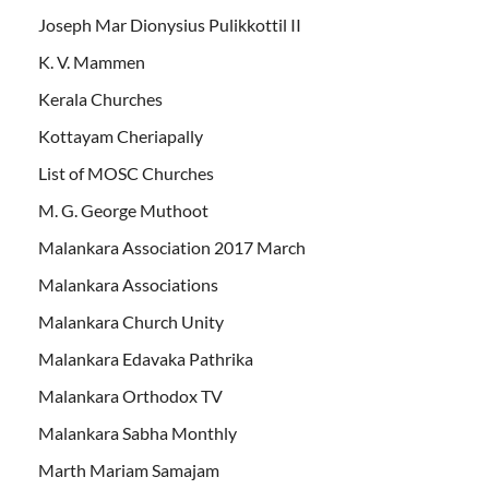
Joseph Mar Dionysius Pulikkottil II
K. V. Mammen
Kerala Churches
Kottayam Cheriapally
List of MOSC Churches
M. G. George Muthoot
Malankara Association 2017 March
Malankara Associations
Malankara Church Unity
Malankara Edavaka Pathrika
Malankara Orthodox TV
Malankara Sabha Monthly
Marth Mariam Samajam