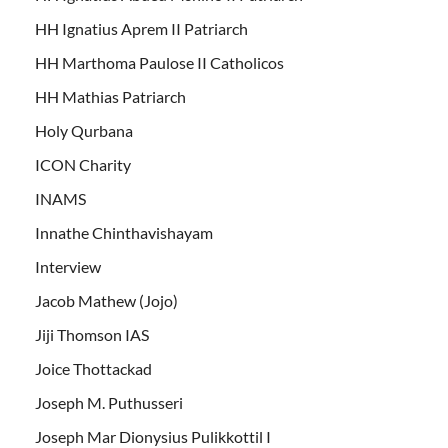
HH Ignatius Aprem II Patriarch
HH Marthoma Paulose II Catholicos
HH Mathias Patriarch
Holy Qurbana
ICON Charity
INAMS
Innathe Chinthavishayam
Interview
Jacob Mathew (Jojo)
Jiji Thomson IAS
Joice Thottackad
Joseph M. Puthusseri
Joseph Mar Dionysius Pulikkottil I