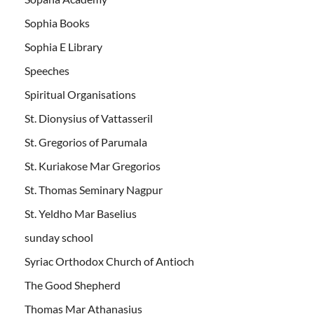
Sophia Books
Sophia E Library
Speeches
Spiritual Organisations
St. Dionysius of Vattasseril
St. Gregorios of Parumala
St. Kuriakose Mar Gregorios
St. Thomas Seminary Nagpur
St. Yeldho Mar Baselius
sunday school
Syriac Orthodox Church of Antioch
The Good Shepherd
Thomas Mar Athanasius