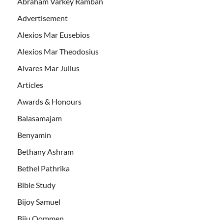
Abraham Varkey Ramban
Advertisement
Alexios Mar Eusebios
Alexios Mar Theodosius
Alvares Mar Julius
Articles
Awards & Honours
Balasamajam
Benyamin
Bethany Ashram
Bethel Pathrika
Bible Study
Bijoy Samuel
Biju Oommen