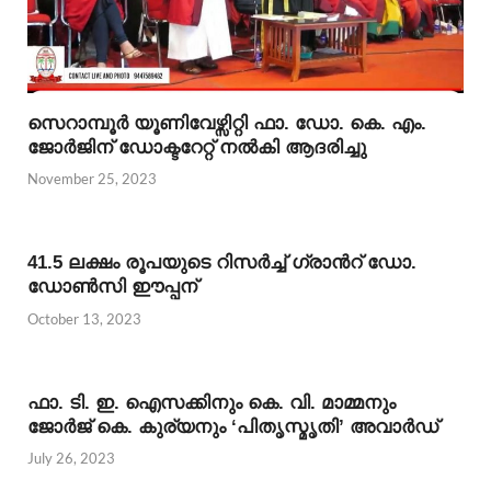
സെറാമ്പൂര്‍ യൂണിവേഴ്സിറ്റി ഫാ. ഡോ. കെ. എം.
ജോര്‍ജിന് ഡോക്ടറേറ്റ് നല്‍കി ആദരിച്ചു
November 25, 2023
41.5 ലക്ഷം രൂപയുടെ റിസര്‍ച്ച് ഗ്രാന്‍റ് ഡോ.
ഡോണ്‍സി ഈപ്പന്
October 13, 2023
ഫാ. ടി. ഇ. ഐസക്കിനും കെ. വി. മാമ്മനും
ജോര്‍ജ് കെ. കുര്യനും ‘പിതൃസ്മൃതി’ അവാര്‍ഡ്
July 26, 2023