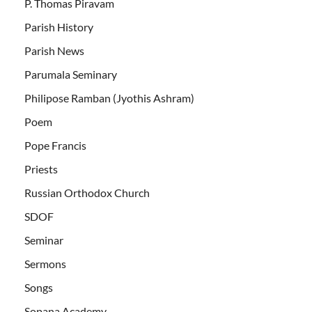
P. Thomas Piravam
Parish History
Parish News
Parumala Seminary
Philipose Ramban (Jyothis Ashram)
Poem
Pope Francis
Priests
Russian Orthodox Church
SDOF
Seminar
Sermons
Songs
Sopana Academy