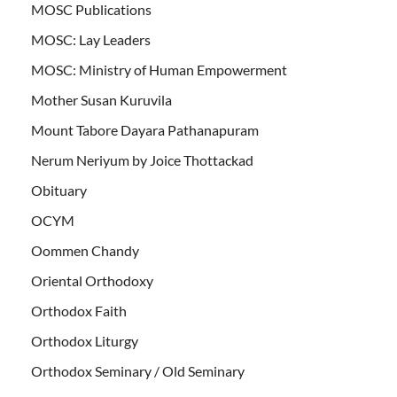
MOSC Publications
MOSC: Lay Leaders
MOSC: Ministry of Human Empowerment
Mother Susan Kuruvila
Mount Tabore Dayara Pathanapuram
Nerum Neriyum by Joice Thottackad
Obituary
OCYM
Oommen Chandy
Oriental Orthodoxy
Orthodox Faith
Orthodox Liturgy
Orthodox Seminary / Old Seminary