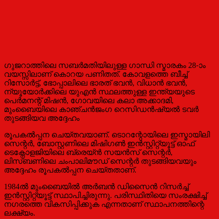
ഗുജറാത്തിലെ സബർമതിയിലുള്ള ഗാന്ധി സ്മാരകം 28-ാം
വയസ്സിലാണ് കൊറയ പണിതത്. കോവളത്തെ ബീച്ച്
റിസോർട്ട്, ഭോപ്പാലിലെ ഭാരത് ഭവൻ, വിധാൻ ഭവൻ,
ന്യൂയോർക്കിലെ യുഎൻ സ്ഥലത്തുള്ള ഇന്ത്യയുടെ
പെർമനന്റ് മിഷൻ, ഗോവയിലെ കലാ അക്കാദമി,
മുംബൈയിലെ കാഞ്ചൻജംഗ റെസിഡന്‍ഷ്യൽ ടവർ
തുടങ്ങിയവ അദ്ദേഹം
രൂപകൽപ്പന ചെയ്തവയാണ്. ടൊറന്റോയിലെ ഇസ്മായിലി
സെന്റർ, ബോസ്റ്റണിലെ മിഷിഗൺ ഇൻസ്റ്റിറ്റ്യൂട്ട് ഓഫ്
ടെക്നോളജിയിലെ ബ്രെയ്ൻ സയൻസ് സെന്റർ,
ലിസ്ബണിലെ ചംപാലിമൗഡ് സെന്റർ തുടങ്ങിയവയും
അദ്ദേഹം രൂപകൽപ്പന ചെയ്തതാണ്.
1984ൽ മുംബൈയിൽ അർബൻ ഡിസൈൻ റിസർച്ച്
ഇന്‍സ്റ്റിറ്റ്യൂട്ട് സ്ഥാപിച്ചിരുന്നു. പരിസ്ഥിതിയെ സംരക്ഷിച്ച്
നഗരത്തെ വികസിപ്പിക്കുക എന്നതാണ് സ്ഥാപനത്തിന്റെ
ലക്ഷ്യം.