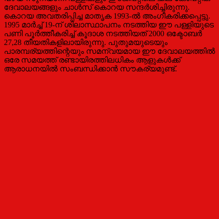
ദേവാലയങ്ങളും ചാൾസ് കൊറയ സന്ദർശിച്ചിരുന്നു.
കൊറയ അവതരിപ്പിച്ച മാതൃക 1993-ൽ അംഗീകരിക്കപ്പെട്ടു.
1995 മാർച്ച് 19-ന് ശിലാസ്ഥാപനം നടത്തിയ ഈ പള്ളിയുടെ
പണി പൂർത്തീകരിച്ച് കൂദാശ നടത്തിയത് 2000 ഒക്ടോബർ
27,28 തീയതികളിലായിരുന്നു. പുതുമയുടെയും
പാരമ്പര്യത്തിന്റെയും സമന്വയമായ ഈ ദേവാലയത്തിൽ
ഒരേ സമയത്ത് രണ്ടായിരത്തിലധികം ആളുകൾക്ക്
ആരാധനയിൽ സംബന്ധിക്കാൻ സൗകര്യമുണ്ട്.