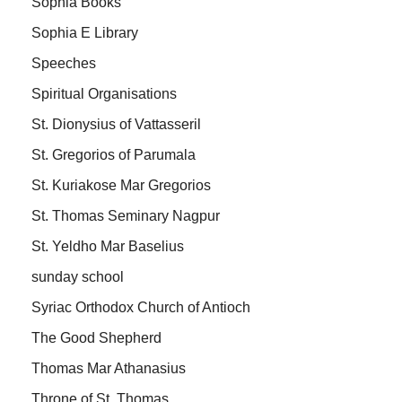
Sophia Books
Sophia E Library
Speeches
Spiritual Organisations
St. Dionysius of Vattasseril
St. Gregorios of Parumala
St. Kuriakose Mar Gregorios
St. Thomas Seminary Nagpur
St. Yeldho Mar Baselius
sunday school
Syriac Orthodox Church of Antioch
The Good Shepherd
Thomas Mar Athanasius
Throne of St. Thomas