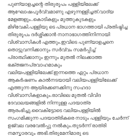
പുണ്യാളച്ചന്റെ തിരുരൂപം പള്ളിയിലേക്ക്‌
ആഘോഷപൂർവ്വമാണു എഴുന്നള്ളിച്ചത്‌.വാദ്യ
മേളങ്ങളും..കൊടികളും മുത്തുകുടകളും
മിഴിവേകി.പള്ളിയു ടെ പ്രധാന ഭാഗത്തായി പ്രതിഷ്ഠിച്ച
തിരുരൂപം ദർശ്ശിക്കാൻ നാനാഭാഗത്തിനിന്നായി
വിശ്വാസികൾ എത്തും.ഇവിടെ പുണ്യാളച്ചനെ
തൊട്ടുവന്നിക്കാനും സർവ്വം സമർപ്പിച്ച്‌
പ്രാത്ഥിക്കാനും ഇന്നും മുതൽ നിലക്കാത്ത
ഭക്തജനപ്രവാഹമാകും
വലിയപള്ളിയിലേക്ക്‌.ഇന്നത്തെ ഏറ്റം പ്രധാന
ആകർഷണം കാൽനടയായി വലിയപള്ളിയിലേക്ക്‌
എത്തുന്ന ആയിരക്കണക്കിനു സഹദാ
വിശ്വാസികളാകും.രാവിലെ മുതൽ വിവിദ
ദേവാലയങ്ങളിൽ നിന്നുള്ള പദയാത്ര
ആരംഭിച്ചു.വൈകിട്ടോടെ വലിയപള്ളിയിൽ
സംഗമിക്കുന്ന പദയാത്രികരെ നാടും പള്ളിയും ചേർന്ന്
ഉജ്വല വരവേൽപ്പു നൽകും.തുടർന്ന് രാത്രി
നമസ്കാരവും അഭി.തിരുമേനിമാരു ടെ