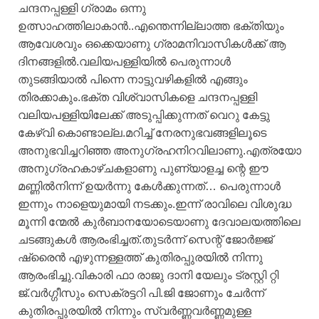
ചന്ദനപ്പള്ളി ഗ്രാമം ഒന്നു
ഉത്സാഹത്തിലാകാൻ..എന്തെന്നില്ലാത്ത ഭക്തിയും
ആവേശവും ഒക്കെയാണു ഗ്രാമനിവാസികൾക്ക്‌ ആ
ദിനങ്ങളിൽ.വലിയപള്ളിയിൽ പെരുന്നാൾ
തുടങ്ങിയാൽ പിന്നെ നാട്ടുവഴികളിൽ എങ്ങും
തിരക്കാകും.ഭക്ത വിശ്വാസികളെ ചന്ദനപ്പള്ളി
വലിയപള്ളിയിലേക്ക്‌ അടുപ്പിക്കുന്നത്‌ വെറു കേട്ടു
കേഴ്‌വി കൊണ്ടാല്ല.മറിച്ച്‌ നേരനുഭവങ്ങളിലൂടെ
അനുഭവിച്ചറിഞ്ഞ അനുഗ്രഹനിറവിലാണു.എത്രയോ
അനുഗ്രഹകാഴ്ചകളാണു പുണ്യാളച്ച ന്റെ ഈ
മണ്ണിൽനിന്ന് ഉയർന്നു കേൾക്കുന്നത്‌… പെരുന്നാൾ
ഇന്നും നാളെയുമായി നടക്കും.ഇന്ന് രാവിലെ വിശുദ്ധ
മൂന്നി ന്മേൽ കുർബാനയോടെയാണു ദേവാലയത്തിലെ
ചടങ്ങുകൾ ആരംഭിച്ചത്‌.തുടർന്ന് സെന്റ്‌ ജോർജ്ജ്‌
ഷ്രൈൻ എഴുന്നള്ളത്ത്‌ കുതിരപ്പുരയിൽ നിന്നു
ആരംഭിച്ചു.വികാരി ഫാ രാജു ദാനി യേലും ട്രസ്റ്റി റ്റി
ജ്‌.വർഗ്ഗീസും സെക്രട്ടറി പി.ജി ജോണും ചേർന്ന്
കുതിരപ്പുരയിൽ നിന്നും സ്വർണ്ണവർണ്ണമുള്ള