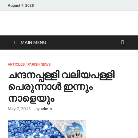
August 7, 2026
Malankara Orthodox
m tv
TV
MAIN MENU
ARTICLES
/
PARISH NEWS
ചന്ദനപ്പള്ളി വലിയപള്ളി
പെരുന്നാൾ ഇന്നും
നാളെയും
May 7, 2015
-
by
admin