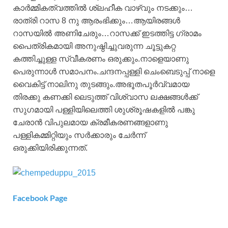
കാർമ്മികത്വത്തിൽ ശ്ലഹീക വാഴ്‌വും നടക്കും…
രാത്രി റാസ 8 നു ആരംഭിക്കും…ആയിരങ്ങൾ
റാസയിൽ അണിചേരും…റാസക്ക്‌ ഇടത്തിട്ട ഗ്രാമം
പൈത്രികമായി അനുഷ്ഠിച്ചുവരുന്ന ചൂട്ടുകറ്റ
കത്തിച്ചുള്ള സ്വീകരണം ഒരുക്കും.നാളെയാണു
പെരുന്നാൾ സമാപനം.ചന്ദനപ്പള്ളി ചെംബെടുപ്പ്‌ നാളെ
വൈകിട്ട്‌ നാലിനു തുടങ്ങും.അഭൂതപൂർവ്വമായ
തിരക്കു കണക്കി ലെടുത്ത്‌ വിശ്വാസ ലക്ഷങ്ങൾക്ക്‌
സുഗമായി പള്ളിയിലെത്തി ശുശ്രൂഷകളിൽ പങ്കു
ചേരാൻ വിപുലമായ ക്രമീകരണങ്ങളാണു
പള്ളികമ്മിറ്റിയും സർക്കാരും ചേർന്ന്
ഒരുക്കിയിരിക്കുന്നത്‌.
Facebook Page