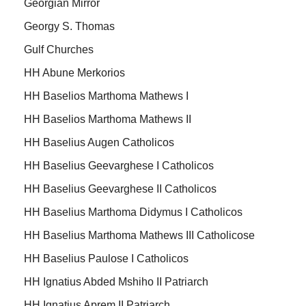
Georgian Mirror
Georgy S. Thomas
Gulf Churches
HH Abune Merkorios
HH Baselios Marthoma Mathews I
HH Baselios Marthoma Mathews II
HH Baselius Augen Catholicos
HH Baselius Geevarghese I Catholicos
HH Baselius Geevarghese II Catholicos
HH Baselius Marthoma Didymus I Catholicos
HH Baselius Marthoma Mathews III Catholicose
HH Baselius Paulose I Catholicos
HH Ignatius Abded Mshiho II Patriarch
HH Ignatius Aprem II Patriarch