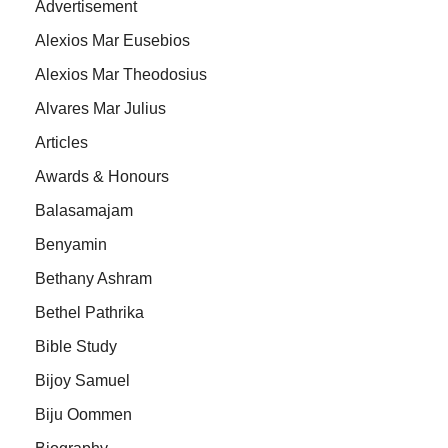
Advertisement
Alexios Mar Eusebios
Alexios Mar Theodosius
Alvares Mar Julius
Articles
Awards & Honours
Balasamajam
Benyamin
Bethany Ashram
Bethel Pathrika
Bible Study
Bijoy Samuel
Biju Oommen