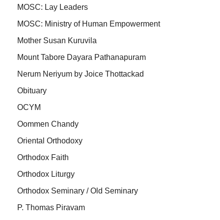
MOSC: Lay Leaders
MOSC: Ministry of Human Empowerment
Mother Susan Kuruvila
Mount Tabore Dayara Pathanapuram
Nerum Neriyum by Joice Thottackad
Obituary
OCYM
Oommen Chandy
Oriental Orthodoxy
Orthodox Faith
Orthodox Liturgy
Orthodox Seminary / Old Seminary
P. Thomas Piravam