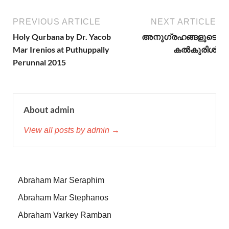
PREVIOUS ARTICLE
NEXT ARTICLE
Holy Qurbana by Dr. Yacob
അനുഗ്രഹങ്ങളുടെ
Mar Irenios at Puthuppally
കല്‍കുരിശ്‌
Perunnal 2015
About admin
View all posts by admin →
Abraham Mar Seraphim
Abraham Mar Stephanos
Abraham Varkey Ramban