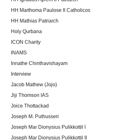
HH Marthoma Paulose II Catholicos
HH Mathias Patriarch
Holy Qurbana
ICON Charity
INAMS
Innathe Chinthavishayam
Interview
Jacob Mathew (Jojo)
Jiji Thomson IAS
Joice Thottackad
Joseph M. Puthusseri
Joseph Mar Dionysius Pulikkottil I
Joseph Mar Dionysius Pulikkottil II