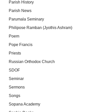
Parish History
Parish News
Parumala Seminary
Philipose Ramban (Jyothis Ashram)
Poem
Pope Francis
Priests
Russian Orthodox Church
SDOF
Seminar
Sermons
Songs
Sopana Academy