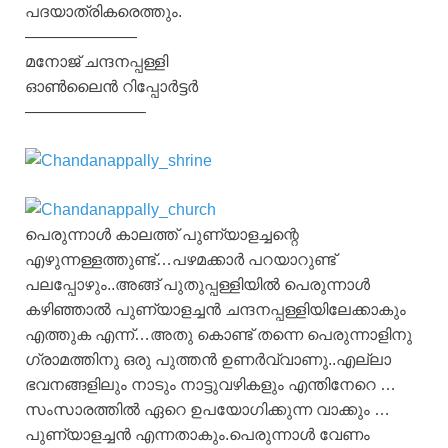
പദയാത്രികരെത്തും.
———————
മനോജ്‌ ചന്ദനപ്പള്ളി
ഓൺലൈൻ റിപ്പോർട്ടർ
———————–
പെരുന്നാൾ കാലത്ത്‌ പുണ്യാളച്ചന്റെ
എഴുന്നള്ളത്തുണ്ട്‌…പഴമക്കാർ പറയാറുണ്ട്‌
പലപ്പോഴും..അങ്ങ്‌ പുതുപ്പള്ളിയിൽ പെരുന്നാൾ
കഴിഞ്ഞാൽ പുണ്യാളച്ചൻ ചന്ദനപ്പള്ളിയിലേക്കാകും
എത്തുക എന്ന്…അതു കൊണ്ട്‌ തന്നെ പെരുന്നാളിനു
ഗ്രാമത്തിനു ഒരു പുത്തൻ ഉണർവ്വാണു..എല്ലാ
ഭവനങ്ങളിലും നാടും നാട്ടുവഴികളും എന്തിനേറെ …
സംസാരത്തിൽ ഏറെ ഉപയോഗിക്കുന്ന വാക്കും …
പുണ്യാളച്ചൻ എന്നതാകും.പെരുന്നാൾ വേണം