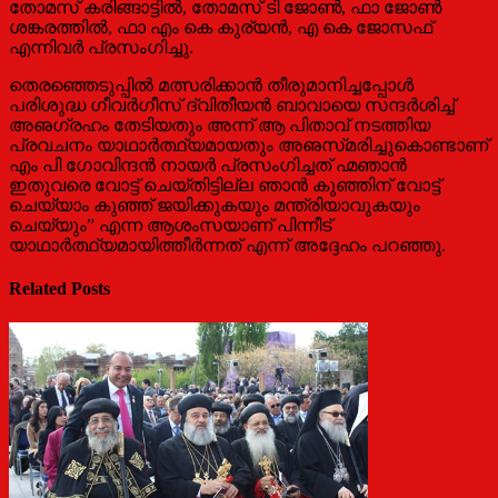
തോമസ്‌ കരിങ്ങാട്ടില്‍, തോമസ്‌ ടി ജോണ്‍, ഫാ ജോണ്‍
ശങ്കരത്തില്‍, ഫാ എം കെ കുര്യന്‍, എ കെ ജോസഫ്‌
എന്നിവര്‍ പ്രസംഗിച്ചു.
തെരഞ്ഞെടുപ്പില്‍ മത്സരിക്കാന്‍ തീരുമാനിച്ചപ്പോള്‍
പരിശുദ്ധ ഗീവര്‍ഗീസ്‌ ദ്വിതീയന്‍ ബാവായെ സന്ദര്‍ശിച്ച്‌
അഌഗ്രഹം തേടിയതും അന്ന്‌ ആ പിതാവ്‌ നടത്തിയ
പ്രവചനം യാഥാര്‍ത്ഥ്യമായതും അഌസ്‌മരിച്ചുകൊണ്ടാണ്‌
എം പി ഗോവിന്ദന്‍ നായര്‍ പ്രസംഗിച്ചത്‌ ഹ്മഞാന്‍
ഇതുവരെ വോട്ട്‌ ചെയ്‌തിട്ടില്ല ഞാന്‍ കുഞ്ഞിന്‌ വോട്ട്‌
ചെയ്യാം കുഞ്ഞ്‌ ജയിക്കുകയും മന്ത്രിയാവുകയും
ചെയ്യും” എന്ന ആശംസയാണ്‌ പിന്നീട്‌
യാഥാര്‍ത്ഥ്യമായിത്തീര്‍ന്നത്‌ എന്ന്‌ അദ്ദേഹം പറഞ്ഞു.
Related Posts