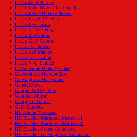
Fr. Dr. Jacob Kurian
Fr. Dr. John Thomas Karingattil
Fr. Dr. Johns Abraham Konat
Fr. Dr. Joseph Cheeran
Fr. Dr. Jossi Jacob
Fr. Dr. K. M. George
Fr. Dr. M. O. John
Fr. Dr. M. P. George
Fr. Dr. O. Thomas
Fr. Dr. Reji Mathew
Fr. Dr. T. J. Joshua
Fr. Dr. V. C. Samuel
Fr. Zachariah Ninan (Zacher)
Geevarghese Mar Coorilos
Geevarghese Mar Ivanios
General News
George Paul Synthite
Georgian Mirror
Georgy S. Thomas
Gulf Churches
HH Abune Merkorios
HH Baselios Marthoma Mathews I
HH Baselios Marthoma Mathews II
HH Baselius Augen Catholicos
HH Baselius Geevarghese I Catholicos