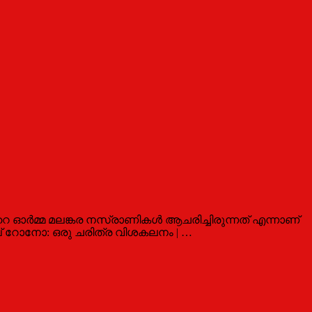
റെ ഓര്‍മ്മ മലങ്കര നസ്രാണികള്‍ ആചരിച്ചിരുന്നത് എന്നാണ്
 ദുഖ് റോനോ: ഒരു ചരിത്ര വിശകലനം | …