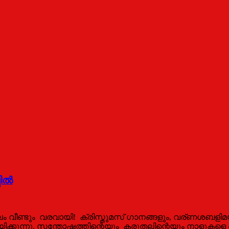
പിൽ
 വീണ്ടും വരവായി! ക്രിസ്തുമസ് ഗാനങ്ങളും, വര്ണശബളിമയാ
ിയിക്കുന്നു. സന്തോഷത്തിന്റെയും കരുതലിന്റെയും നാളുകളെ ഓർ