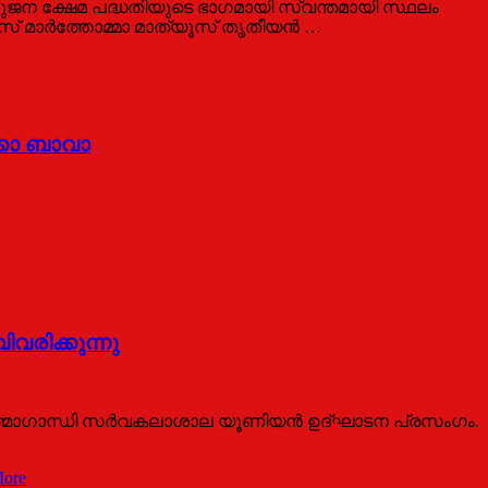
 ക്ഷേമ പദ്ധതിയുടെ ഭാഗമായി സ്വന്തമായി സ്ഥലം
ോസ് മാർത്തോമ്മാ മാത്യൂസ് തൃതീയൻ …
്കാ ബാവാ
വരിക്കുന്നു
ഹാത്മാഗാന്ധി സര്‍വകലാശാല യൂണിയന്‍ ഉദ്ഘാടന പ്രസംഗം.
ore