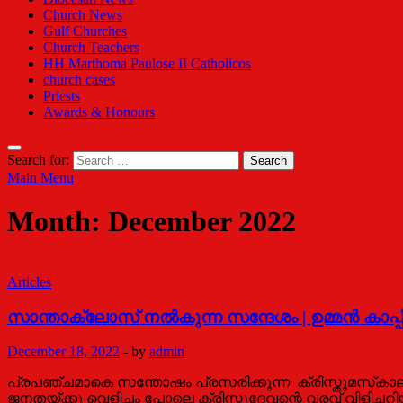
Church News
Gulf Churches
Church Teachers
HH Marthoma Paulose II Catholicos
church cases
Priests
Awards & Honours
Search for:
Main Menu
Month:
December 2022
Articles
സാന്താക്ലോസ് നൽകുന്ന സന്ദേശം | ഉമ്മൻ കാപ്
December 18, 2022
-
by
admin
പ്രപഞ്ചമാകെ സന്തോഷം പ്രസരിക്കുന്ന ക്രിസ്തുമസ്‌കാലം
ജനതയ്ക്കു വെളിച്ചം പോലെ ക്രിസ്തുദേവന്റെ വരവ് വിളിച്ചറ