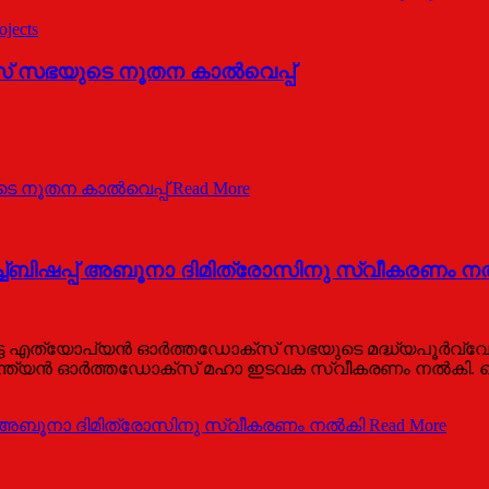
jects
് സഭയുടെ നൂതന കാൽവെപ്പ്
െ നൂതന കാൽവെപ്പ്
Read More
ബിഷപ്പ്‌ അബൂനാ ദിമിത്രോസിനു സ്വീകരണം ന
ട്ട എത്യോപ്യൻ ഓർത്തഡോക്സ്‌ സഭയുടെ മദ്ധ്യപൂർവ്വേഷ്
സ്‌ ഇന്ത്യൻ ഓർത്തഡോക്സ്‌ മഹാ ഇടവക സ്വീകരണം നൽകി.
‌ അബൂനാ ദിമിത്രോസിനു സ്വീകരണം നൽകി
Read More