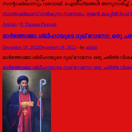
സാന്റാക്ലോസും വരവായി. ഐതിഹ്യങ്ങൾ അനുസരിച്ച്, ക്
സാന്താക്ലോസ് നൽകുന്ന സന്ദേശം | ഉമ്മൻ കാപ്പിൽ
Read 
Articles
/
P. Thomas Piravam
മാര്‍ത്തോമ്മാ ശ്ലീഹായുടെ ദുഖ് റോനോ: ഒരു ച
December 18, 2022
December 18, 2022
-
by
admin
മാര്‍ത്തോമ്മാ ശ്ലീഹായുടെ ദുഖ് റോനോ: ഒരു ചരിത്ര വി
മാര്‍ത്തോമ്മാ ശ്ലീഹായുടെ ദുഖ് റോനോ: ഒരു ചരിത്ര വി