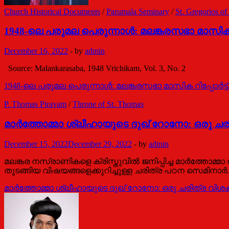
Church Historical Documents
/
Parumala Seminary
/
St. Gregorios of
1948-ലെ പരുമല പെരുന്നാള്‍: മലങ്കരസഭാ മാസിക റിപ
December 16, 2022
-
by
admin
Source: Malankarasaba, 1948 Vrichikam, Vol. 3, No. 2
1948-ലെ പരുമല പെരുന്നാള്‍: മലങ്കരസഭാ മാസിക റിപ്പോര്‍ട്ട്
P. Thomas Piravam
/
Throne of St. Thomas
മാര്‍ത്തോമ്മാ ശ്ലീഹായുടെ ദുഖ് റോനോ: ഒരു ച
December 15, 2022
December 29, 2022
-
by
admin
മലങ്കര നസ്രാണികളെ ക്രിസ്തുവില്‍ ജനിപ്പിച്ച മാര്‍ത്തോമ
തുടങ്ങിയ വിഷയങ്ങളെക്കുറിച്ചുള്ള ചരിത്ര പഠന സെമിനാര്‍.
മാര്‍ത്തോമ്മാ ശ്ലീഹായുടെ ദുഖ് റോനോ: ഒരു ചരിത്ര വി