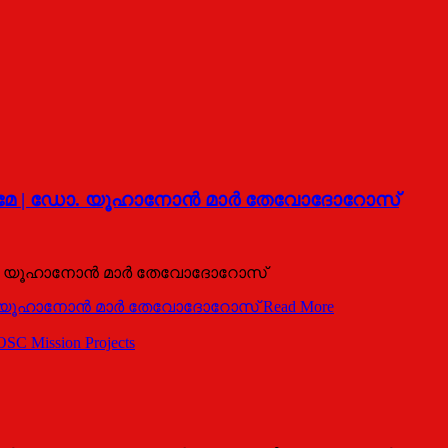
മേ | ഡോ. യൂഹാനോന്‍ മാര്‍ തേവോദോറോസ്
. യൂഹാനോന്‍ മാര്‍ തേവോദോറോസ്
. യൂഹാനോന്‍ മാര്‍ തേവോദോറോസ്
Read More
SC Mission Projects