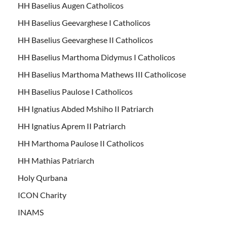
HH Baselius Augen Catholicos
HH Baselius Geevarghese I Catholicos
HH Baselius Geevarghese II Catholicos
HH Baselius Marthoma Didymus I Catholicos
HH Baselius Marthoma Mathews III Catholicose
HH Baselius Paulose I Catholicos
HH Ignatius Abded Mshiho II Patriarch
HH Ignatius Aprem II Patriarch
HH Marthoma Paulose II Catholicos
HH Mathias Patriarch
Holy Qurbana
ICON Charity
INAMS