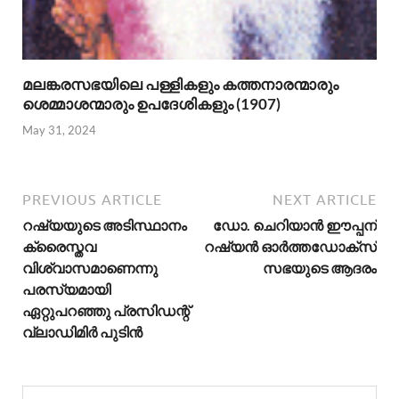
മലങ്കരസഭയിലെ പള്ളികളും കത്തനാരന്മാരും
ശെമ്മാശന്മാരും ഉപദേശികളും (1907)
May 31, 2024
PREVIOUS ARTICLE
NEXT ARTICLE
റഷ്യയുടെ അടിസ്ഥാനം
ഡോ. ചെറിയാൻ ഈപ്പന്
ക്രൈസ്തവ
റഷ്യൻ ഓർത്തഡോക്സ്‌
വിശ്വാസമാണെന്നു
സഭയുടെ ആദരം
പരസ്യമായി
ഏറ്റുപറഞ്ഞു പ്രസിഡന്റ്
വ്ലാഡിമിര്‍ പുടിന്‍