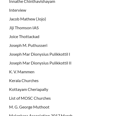
Innathe Chinthavishayam
Interview
Jacob Mathew (Jojo)
Jiji Thomson IAS
Joice Thottackad
Joseph M. Puthusseri
Joseph Mar Dionysius Pulikkottil I
Joseph Mar Dionysius Pulikkottil II
K. V. Mammen
Kerala Churches
Kottayam Cheriapally
List of MOSC Churches
M. G. George Muthoot
Malankara Association 2017 March