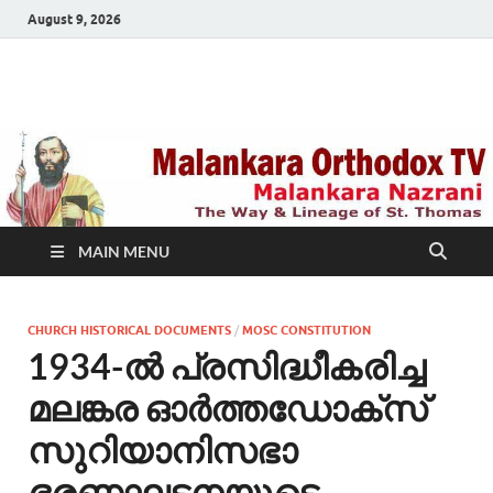
August 9, 2026
Malankara Orthodox
m tv
TV
MAIN MENU
CHURCH HISTORICAL DOCUMENTS
/
MOSC CONSTITUTION
1934-ല്‍ പ്രസിദ്ധീകരിച്ച
മലങ്കര ഓർത്തഡോക്സ്
സുറിയാനിസഭാ
ഭരണഘടനയുടെ