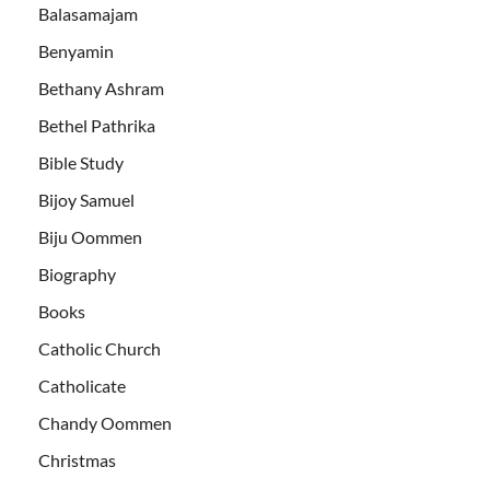
Balasamajam
Benyamin
Bethany Ashram
Bethel Pathrika
Bible Study
Bijoy Samuel
Biju Oommen
Biography
Books
Catholic Church
Catholicate
Chandy Oommen
Christmas