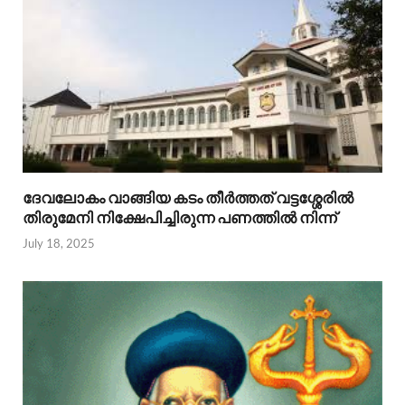
ദേവലോകം വാങ്ങിയ കടം തീര്‍ത്തത് വട്ടശ്ശേരില്‍
തിരുമേനി നിക്ഷേപിച്ചിരുന്ന പണത്തില്‍ നിന്ന്
July 18, 2025