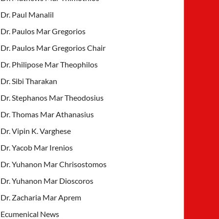
Dr. Paul Manalil
Dr. Paulos Mar Gregorios
Dr. Paulos Mar Gregorios Chair
Dr. Philipose Mar Theophilos
Dr. Sibi Tharakan
Dr. Stephanos Mar Theodosius
Dr. Thomas Mar Athanasius
Dr. Vipin K. Varghese
Dr. Yacob Mar Irenios
Dr. Yuhanon Mar Chrisostomos
Dr. Yuhanon Mar Dioscoros
Dr. Zacharia Mar Aprem
Ecumenical News