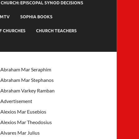
HURCH: EPISCOPAL SYNOD DECISIONS
MTV
SOPHIA BOOKS
F CHURCHES
CHURCH TEACHERS
Abraham Mar Seraphim
Abraham Mar Stephanos
Abraham Varkey Ramban
Advertisement
Alexios Mar Eusebios
Alexios Mar Theodosius
Alvares Mar Julius