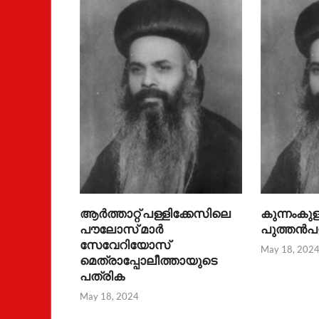
ആര്‍ത്താറ്റ് പള്ളിക്കേസിലെ
കുന്നംകുളം
പൗലോസ് മാര്‍
പുത്തന്‍പ
സേവേറിയോസ്
May 18, 202
മെത്രാപ്പോലീത്തായുടെ
പത്രിക
May 18, 2024