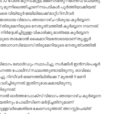
2 പേരെ കുന്നംകുളം മജിസ്‌ട്രേറ്റ് റിമാന്‍ഡ് ചെയ്തു.
ു മുന്നിലെത്തിച്ചാണ് നടപടികള്‍ പൂര്‍ത്തിയാക്കിയത്.
ിയ്യൂര്‍ ജയിലിലേക്ക് മാറ്റി.
റിസീവര്‍
യാക്കോബായ വിഭാഗം ഞായറാഴ്ച വിശുദ്ധ കുര്‍ബ്ബാന
ിരുമേനിയുടെ നേതൃത്വത്തില്‍ കുര്‍ബ്ബാന നടന്നത്.
ദ്ദേശിച്ചിട്ടുള്ള വികാരിക്കു മാത്രമേ കുര്‍ബ്ബാന
ിയുടെ താക്കോല്‍ കൈമാറിയതോടെയാണ് തൃശ്ശൂര്‍
അത്താനാസിയോസ് തിരുമേനിയുടെ നേതൃത്വത്തില്‍
 ബോര്‍ഡും സ്ഥാപിച്ചു. സര്‍ക്കിള്‍ ഇന്‍സ്‌പെക്ടര്‍
 കനത്ത പോലീസ് സ്ഥലത്തുണ്ടായിരുന്നു. രാവിലെ
്ചു. റിസീവര്‍ ഭരണത്തിലിരിക്കെ 7 മുതല്‍ 9 മണി
വദിച്ചിരുന്നത്. ഇതിനുശേഷമായിരുന്നു
രുന്നത്.
ാല്‍ ഓര്‍ത്തഡോക്‌സ് വിഭാഗം ഞായറാഴ്ച കുര്‍ബ്ബാന
യതിനും പോലീസിനെ മര്‍ദ്ദിച്ചതിനുമാണ്
ുള്ളവര്‍ക്കെതിരെ കേസെടുത്തത്. അറസ്റ്റ്‌ചെയ്ത്