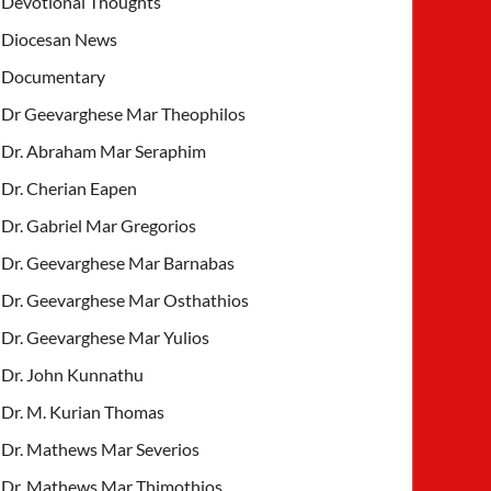
Devotional Thoughts
Diocesan News
Documentary
Dr Geevarghese Mar Theophilos
Dr. Abraham Mar Seraphim
Dr. Cherian Eapen
Dr. Gabriel Mar Gregorios
Dr. Geevarghese Mar Barnabas
Dr. Geevarghese Mar Osthathios
Dr. Geevarghese Mar Yulios
Dr. John Kunnathu
Dr. M. Kurian Thomas
Dr. Mathews Mar Severios
Dr. Mathews Mar Thimothios