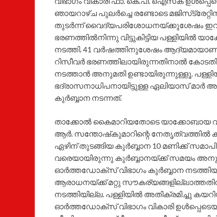
വിഭാഗം വികാരി ഫാ. കെ.പി. ഐസക് ഉള്‍പ്പെടെ 3
ഞായറാഴ്ച പുലര്‍ച്ചെ രണ്ടോടെ മജിസ്‌ട്രേറ്റിന
തുടര്‍ന്ന് വൈദ്യപരിശോധനയ്ക്കുശേഷം ഇവരെ വ
ഭരണത്തില്‍നിന്നു വിട്ടുകിട്ടിയ പള്ളിയില്‍ 
നടത്തി. 41 വര്‍ഷത്തിനുശേഷം ആദ്യമായാണ് ത
റിസീവര്‍ ഭരണത്തിലായിരുന്നതിനാല്‍ കോടതി നിര്‍
നടത്താന്‍ അനുമതി ഉണ്ടായിരുന്നുള്ളൂ. പള്ള
ഭദ്രാസനാധിപനായിട്ടുള്ള ഏലിയാസ് മാര്‍ 
കുര്‍ബ്ബാന നടന്നത്.
താക്കോല്‍ കൈമാറിയതോടെ യാക്കോബായ വിഭാഗം
ആര്‍. സന്തോഷ്‌കുമാറിന്റെ നേതൃത്വത്തില്‍
ഏഴിന് തുടങ്ങിയ കുര്‍ബ്ബാന 10 മണിക്ക് സമാപിച
വരെയായിരുന്നു കുര്‍ബ്ബാനയ്ക്ക് സമയം അനു
ഓര്‍ത്തഡോക്‌സ് വിഭാഗം കുര്‍ബ്ബാന നടത്തിയി
ആരാധനയ്ക്ക് മറ്റു സൗകര്യങ്ങളില്ലാത്തതിന
നടത്തിയില്ല. പള്ളിയില്‍ അതിക്രമിച്ചു കയറി
ഓര്‍ത്തഡോക്‌സ് വിഭാഗം വികാരി ഉള്‍പ്പെടെയ