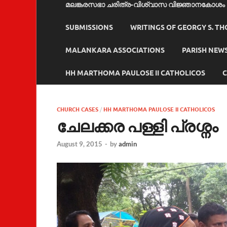
മലങ്കരസഭാ ചരിത്ര-വിശ്വാസ വിജ്ഞാനകോശം
SUBMISSIONS
WRITINGS OF GEORGY S. T
MALANKARA ASSOCIATIONS
PARISH NEW
HH MARTHOMA PAULOSE II CATHOLICOS
C
CHURCH CASES
/
HH MARTHOMA PAULOSE II CATHOLICOS
ചേലക്കര പള്ളി പ്രശ്നം
August 9, 2015
-
by
admin