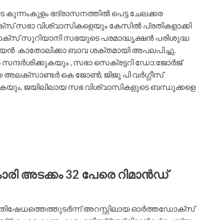
ന്നംകുളം ഭദ്രാസനത്തില്‍ പെട്ട ചേലക്കര
സ് സഭാ വിശ്വാസികളെയും കേസില്‍ പ്രതികളാക്കി
ക്സ് സുറിയാനി സഭയുടെ പരമാദ്ധൃക്ഷൻ പരിശുദ്ധ
ൻ ‍ കാതോലിക്കാ ബാവ ശക്തമായി അപലപിച്ചു.
 സന്ദര്‍ശിക്കുകയും , സഭാ സെക്രട്ടറി ഡോ:ജോര്‍ജ്
രായ അലക്സാണ്ടർ കെ ജോൺ, ജിജു പി വർഗ്ഗീസ്
ുകയും, ജയിലിലായ സഭ വിശ്വാസികളുടെ ബന്ധുക്കളെ
ാരി അടക്കം 32 പേരെ റിമാന്‍ഡ്
്രതിഷേധത്തെത്തുടര്‍ന്ന് അറസ്റ്റിലായ ഓര്‍ത്തഡോക്‌സ്