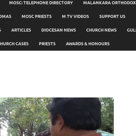
MOSC: TELEPHONE DIRECTORY
MALANKARA ORTHODOX C
HOMAS
MOSC PRIESTS
M TV VIDEOS
SUPPORT US
S
ARTICLES
DIOCESAN NEWS
CHURCH NEWS
GUL
HURCH CASES
PRIESTS
AWARDS & HONOURS