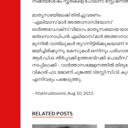
നീക്കിയശേഷം സ്ത്രീകളെ പോലീസ് സ്റ്റേഷനില്‍ന
മാതൃസഭയിലേക്ക് തിരിച്ചുവരണം
-ഏലിയാസ് മാര്‍ അത്താനാസിയോസ്
ഓര്‍ത്തഡോക്‌സ് വിഭാഗം മാതൃസഭയായ യാക്കേ
ഭദ്രാസനാധിപന്‍ ഏലിയാസ് മാര്‍ അത്താനാ
മുന്നില്‍ വാതിലുകള്‍ തുറന്നിട്ടിരിക്കുകയാണ്
ജയിച്ചിരിക്കുന്നു. കേസുകള്‍ ഒന്നിനും പരി
ആര്‍.ഡി.ഒ. തീര്‍പ്പാക്കി ഉത്തരവിറക്കി. പ
നടപ്പിലാക്കി – വാര്‍ത്താസമ്മേളനത്തില്‍ തിര
വികാരി ഫാ. ജോണി ചുങ്കത്ത്, ട്രസ്റ്റി സി.വി.
എന്നിവരും പങ്കെടുത്തു.
– Mathrubhoomi, Aug 10, 2015
RELATED POSTS