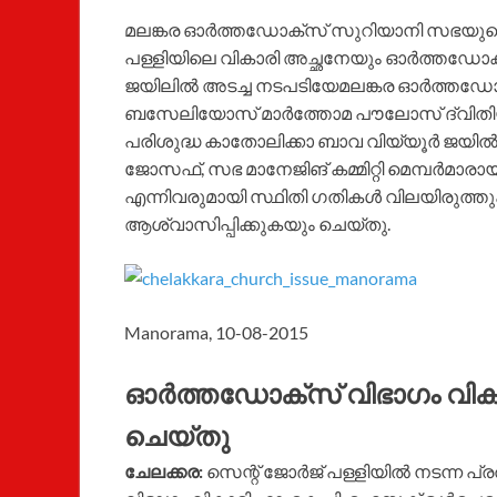
മലങ്കര ഓർത്തഡോക്സ് സുറിയാനി സഭയുടെ കു
പള്ളിയിലെ വികാരി അച്ഛനേയും ഓർത്തഡോക്
ജയിലില്‍ അടച്ച നടപടിയേമലങ്കര ഓർത്തഡോ
ബസേലിയോസ് മാര്‍ത്തോമ പൗലോസ് ദ്വിതിയ
പരിശുദ്ധ കാതോലിക്കാ ബാവ വിയ്യൂര്‍ ജയില്‍
ജോസഫ്, സഭ മാനേജിങ് കമ്മിറ്റി മെമ്പര്‍മാ
എന്നിവരുമായി സ്ഥിതി ഗതികൾ വിലയിരുത്ത
ആശ്വാസിപ്പിക്കുകയും ചെയ്തു.
Manorama, 10-08-2015
ഓര്‍ത്തഡോക്‌സ് വിഭാഗം വിക
ചെയ്തു
ചേലക്കര:
സെന്റ് ജോര്‍ജ് പള്ളിയില്‍ നടന്ന പ