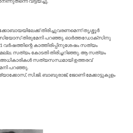
ിന്നുതന്നെ വിട്ടയച്ചു.
ാബായയിലേക്ക് തിരിച്ചുവരണമെന്ന് തൃശ്ശൂര്‍
സിയോസ് തിരുമേനി പറഞ്ഞു. ഓര്‍ത്തഡോക്‌സിനു
. 41 വര്‍ഷത്തിന്റെ കാത്തിരിപ്പിനുശേഷം സത്യം
ഹാരമല്ല. സത്യം കോടതി തിരിച്ചറിഞ്ഞു. ആ സത്യം
ോലീസ് അധികാരികള്‍ സത്യസന്ധമായി ഉത്തരവ്
ുമേനി പറഞ്ഞു.
 കുര്യാക്കോസ്, സി.ജി. ബാബുരാജ്, ജോണി മേക്കാട്ടുകുളം