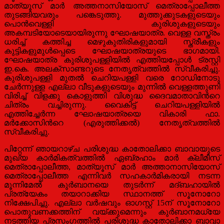
മാത്യൂസ് മാര്‍ അത്തനാസിയോസ് മെത്രാപ്പോലീത്ത
തുടങ്ങിയവരും പങ്കെടുത്തു. മുത്തുക്കുടകളുടെയും
പൊന്‍വെള്ളി കുരിശുകളുടെയും
അകമ്പടിയോടെയായിരുന്നു ഘോഷയാത്ര. വെള്ള വസ്ത്രം
ധരിച്ച് കത്തിച്ച മെഴുകുതിരികളുമായി സ്ത്രീകളും
കുട്ടികളുമുള്‍പ്പെടെ ഘോഷയാത്രയുടെ ഭാഗമായി.
ഘോഷയാത്ര കുരിശുപള്ളിയില്‍ എത്തിയപ്പോള്‍ ട്രസ്റ്റി
ഇ.കെ. അലക്സാണ്ടറുടെ നേതൃത്വത്തില്‍ സ്വീകരിച്ചു.
കുരിശുപള്ളി മുതല്‍ ചെറിയപള്ളി വരെ റോഡിനോടു
ചേര്‍ന്നുള്ള എല്ലാ വീടുകളുടെയും മുന്നില്‍ വെള്ളത്തുണി
വിരിച്ച് വിളക്കു കൊളുത്തി വിശുദ്ധ ദൈവമാതാവിന്‍റെ
ചിത്രം വച്ചിരുന്നു. വൈകിട്ട് ചെറിയപള്ളിയില്‍
എത്തിച്ചേര്‍ന്ന ഘോഷയാത്രയെ വികാരി ഫാ.
മര്‍ക്കോസിന്‍റെ (എരുത്തിക്കല്‍) നേതൃത്വത്തില്‍
സ്വീകരിച്ചു.
പിറ്റേന്ന് ഞായറാഴ്ച പരിശുദ്ധ കാതോലിക്കാ ബാവായുടെ
മുഖ്യ കാര്‍മികത്വത്തില്‍ ഏബ്രഹാം മാര്‍ ക്ലീമീസ്
മെത്രാപ്പോലീത്ത, മാത്യൂസ് മാര്‍ അത്താനാസിയോസ്
മെത്രാപ്പോലീത്ത എന്നിവര്‍ സഹകാര്‍മികരായി നടന്ന
മൂന്നിമേല്‍ കുര്‍ബാനയെ തുടര്‍ന്ന് മദ്ബഹായില്‍
പ്രത്യേകം തയാറാക്കിയ സ്ഥാനത്ത് സൂനോറോ
നിക്ഷേപിച്ചു. എല്ലാ വര്‍ഷവും ഓഗസ്റ്റ് 15ന് സൂനോറോ
പൊതുവണക്കത്തിന് വയ്ക്കുമെന്നും കുര്‍ബാനമധ്യേ
നടത്തിയ പ്രസംഗത്തില്‍ പരിശുദ്ധ കാതോലിക്കാ ബാവാ