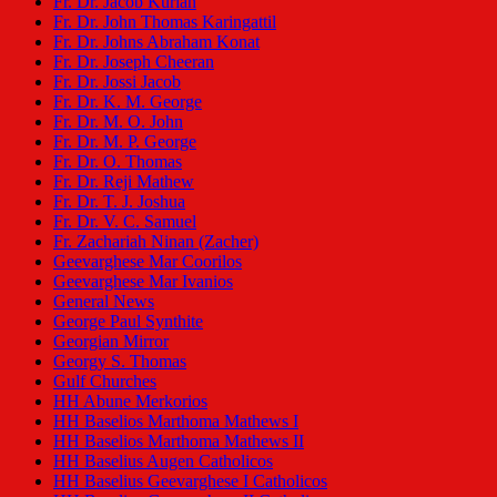
Fr. Dr. Jacob Kurian
Fr. Dr. John Thomas Karingattil
Fr. Dr. Johns Abraham Konat
Fr. Dr. Joseph Cheeran
Fr. Dr. Jossi Jacob
Fr. Dr. K. M. George
Fr. Dr. M. O. John
Fr. Dr. M. P. George
Fr. Dr. O. Thomas
Fr. Dr. Reji Mathew
Fr. Dr. T. J. Joshua
Fr. Dr. V. C. Samuel
Fr. Zachariah Ninan (Zacher)
Geevarghese Mar Coorilos
Geevarghese Mar Ivanios
General News
George Paul Synthite
Georgian Mirror
Georgy S. Thomas
Gulf Churches
HH Abune Merkorios
HH Baselios Marthoma Mathews I
HH Baselios Marthoma Mathews II
HH Baselius Augen Catholicos
HH Baselius Geevarghese I Catholicos