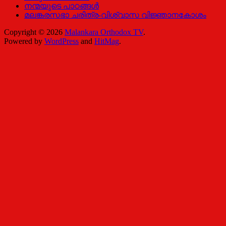
നന്മയുടെ പാഠങ്ങള്‍
മലങ്കരസഭാ ചരിത്ര-വിശ്വാസ വിജ്ഞാനകോശം
Copyright © 2026
Malankara Orthodox TV
.
Powered by
WordPress
and
HitMag
.