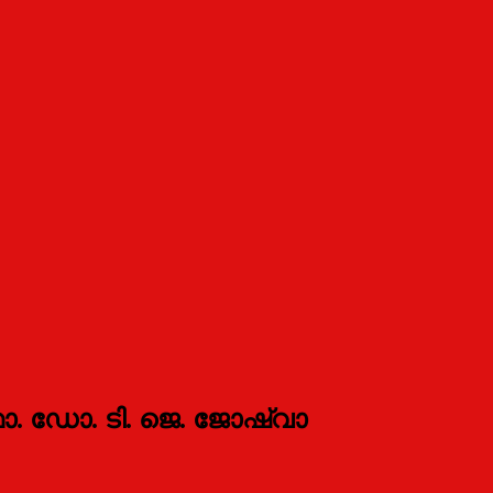
. ഡോ. ടി. ജെ. ജോഷ്വാ