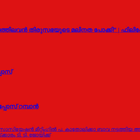
ത്തിലവന്‍ തിരുസഭയുടെ മലിനത പോക്കി” | ഫിലിപ
പോസ്
പോസ് റമ്പാന്‍
ോസിയേഷൻ മീറ്റിംഗിൽ പ. കാതോലിക്കാ ബാവ നടത്തിയ 
രം ടി. ടി. ജോയിക്ക്