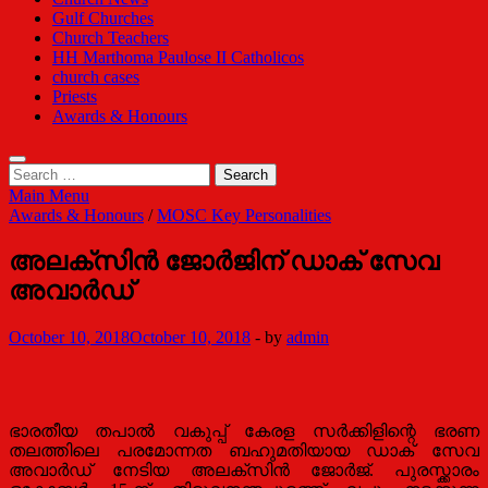
Gulf Churches
Church Teachers
HH Marthoma Paulose II Catholicos
church cases
Priests
Awards & Honours
Search
for:
Main Menu
Awards & Honours
/
MOSC Key Personalities
അലക്സിന്‍ ജോര്‍ജിന് ഡാക് സേവ
അവാർഡ്
October 10, 2018
October 10, 2018
-
by
admin
ഭാരതീയ തപാൽ വകുപ്പ് കേരള സർക്കിളിന്റെ ഭരണ
തലത്തിലെ പരമോന്നത ബഹുമതിയായ ഡാക് സേവ
അവാർഡ് നേടിയ അലക്സിന്‍ ജോര്‍ജ്. പുരസ്ക്കാരം