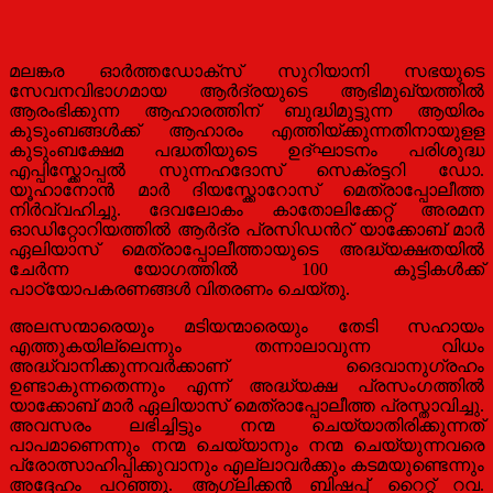
മലങ്കര ഓര്‍ത്തഡോക്സ് സുറിയാനി സഭയുടെ
സേവനവിഭാഗമായ ആര്‍ദ്രയുടെ ആഭിമുഖ്യത്തില്‍
ആരംഭിക്കുന്ന ആഹാരത്തിന് ബുദ്ധിമുട്ടുന്ന ആയിരം
കുടുംബങ്ങള്‍ക്ക് ആഹാരം എത്തിയ്ക്കുന്നതിനായുളള
കുടുംബക്ഷേമ പദ്ധതിയുടെ ഉദ്ഘാടനം പരിശുദ്ധ
എപ്പിസ്ക്കോപ്പല്‍ സുന്നഹദോസ് സെക്രട്ടറി ഡോ.
യൂഹാനോന്‍ മാര്‍ ദിയസ്ക്കോറോസ് മെത്രാപ്പോലീത്ത
നിര്‍വ്വഹിച്ചു. ദേവലോകം കാതോലിക്കേറ്റ് അരമന
ഓഡിറ്റോറിയത്തില്‍ ആര്‍ദ്ര പ്രസിഡന്‍റ് യാക്കോബ് മാര്‍
ഏലിയാസ് മെത്രാപ്
പോലീത്തായുടെ അദ്ധ്യക്ഷതയില്‍
ചേര്‍ന്ന യോഗത്തില്‍ 100 കുട്ടികള്‍ക്ക്
പാഠ്യോപകരണങ്ങള്‍ വിതരണം ചെയ്തു.
അലസന്മാരെയും മടിയന്മാരെയും തേടി സഹായം
എത്തുകയില്ലെന്നും തന്നാലാവുന്ന വിധം
അദ്ധ്വാനിക്കുന്നവര്‍ക്കാണ് ദൈവാനുഗ്രഹം
ഉണ്ടാകുന്നതെന്നും എന്ന് അദ്ധ്യക്ഷ പ്രസംഗത്തില്‍
യാക്കോബ് മാര്‍ ഏലിയാസ് മെത്രാപ്പോലീത്ത പ്രസ്താവിച്ചു.
അവസരം ലഭിച്ചിട്ടും നന്മ ചെയ്യാതിരിക്കുന്നത്
പാപമാണെന്നും നന്മ ചെയ്യാനും നന്മ ചെയ്യുന്നവരെ
പ്രോത്സാഹിപ്പിക്കുവാനും എല്ലാവര്‍ക്കും കടമയുണ്ടെന്നും
അദ്ദേഹം പറഞ്ഞു. ആഗ്ലിക്കന്‍ ബിഷപ്പ് റൈറ്റ് റവ.