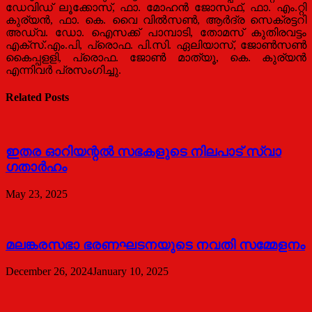
ഡേവിഡ് ലൂക്കോസ്, ഫാ. മോഹന്‍ ജോസഫ്, ഫാ. എം.റ്റി
കുര്യന്‍, ഫാ. കെ. വൈ വില്‍സണ്‍, ആര്‍ദ്ര സെക്രട്ടറി
അഡ്വ. ഡോ. ഐസക്ക് പാമ്പാടി, തോമസ് കുതിരവട്ടം
എക്സ്.എം.പി, പ്രൊഫ. പി.സി. ഏലിയാസ്, ജോണ്‍സണ്‍
കൈപ്പളളി, പ്രൊഫ. ജോണ്‍ മാത്യൂ, കെ. കുര്യന്‍
എന്നിവര്‍ പ്രസംഗിച്ചു.
Related Posts
ഇതര ഓറിയന്റൽ സഭകളുടെ നിലപാട് സ്വാ​
ഗതാർഹം
May 23, 2025
മലങ്കരസഭാ ഭരണഘടനയുടെ നവതി സമ്മേളനം
December 26, 2024
January 10, 2025