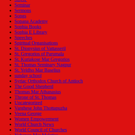
Seminar
Sermons
Songs
Sopana Academy
Sophia Books
Sophia E Library
Speeches
Spiritual Organisations
St. Dionysius of Vattasseril
St. Gregorios of Parumala
St. Kuriakose Mar Gregorios
St. Thomas Seminary Nagpur
St. Yeldho Mar Baselius
sunday school
Syriac Orthodox Church of Antioch
The Good Shepherd
Thomas Mar Athanasius
Throne of St. Thomas
Uncategorized
Varghese John Thottapuzha
Veena George
Women Empowerment
World Church News
World Council of Churches