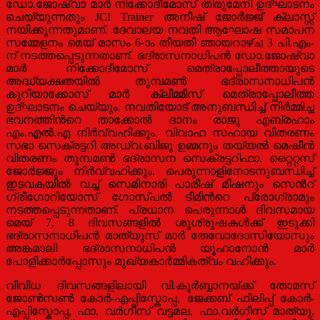
ഡോ.ജോഷ്വാ മാര്‍ നിക്കോദീമോസ് തിരുമേനി ഉദ്ഘാടനം
ചെയ്യുന്നതും JCI Trainer അനീഷ് ജോര്‍ജ്ജ് ക്ലാസ്സ്
നയിക്കുന്നതുമാണ്. ദേവാലയ നവതി ആഘോഷ സമാപന
സമ്മേളനം മെയ് മാസം 6-ാം തീയതി ഞായറാഴ്ച 3 പി.എം-
ന് നടത്തപ്പെടുന്നതാണ്. ഭദ്രാസനാധിപന്‍ ഡോ.ജോഷ്വാ
മാര്‍ നിക്കോദീമോസ് മെത്രാപ്പോലീത്തായുടെ
അദ്ധ്യക്ഷതയില്‍ തുമ്പമണ്‍ ഭദ്രാസനാധിപന്‍
കുറിയാക്കോസ് മാര്‍ ക്ലീമ്മീസ് മെത്രാപ്പോലീത്ത
ഉദ്ഘാടനം ചെയ്യും. നവതിയോട് അനുബന്ധിച്ച് നിര്‍മ്മിച്ച
ഭവനത്തിന്‍റെ താക്കോല്‍ ദാനം രാജു എബ്രഹാം
എം.എല്‍.എ നിര്‍വ്വഹിക്കും. വിവാഹ സഹായ വിതരണം
സഭാ സെക്രട്ടറി അഡ്വ.ബിജു ഉമ്മനും തയ്യല്‍ മെഷീന്‍
വിതരണം തുമ്പമണ്‍ ഭദ്രാസന സെക്രട്ടറിഫാ. റ്റൈറ്റസ്
ജോര്‍ജ്ജും നിര്‍വ്വഹിക്കും. പെരുന്നാളിനോടനുബന്ധിച്ച്
ഇടവകയില്‍ വച്ച് സെമിനാരി പാരീഷ് മിഷനും സെന്‍റ്
ഗ്രീഗോറിയോസ് ഗോസ്പല്‍ ടീമിന്‍റെ പ്രോഗ്രാമും
നടത്തപ്പെടുന്നതാണ്. പ്രധാന പെരുന്നാള്‍ ദിവസമായ
മെയ് 7, 8 ദിവസങ്ങളില്‍ ശുശ്രൂഷകള്‍ക്ക് ഇടുക്കി
ഭദ്രാസനാധിപന്‍ മാത്യൂസ് മാര്‍ തേവോദോസിയോസും
അങ്കമാലി ഭദ്രാസനാധിപന്‍ യൂഹാനോന്‍ മാര്‍
പോളിക്കാര്‍പ്പോസും മുഖ്യകാര്‍മ്മികത്വം വഹിക്കും.
വിവിധ ദിവസങ്ങളിലായി വി.കുര്‍ബ്ബാനയ്ക്ക് തോമസ്
ജോണ്‍സണ്‍ കോര്‍-എപ്പിസ്കോപ്പ, ജേക്കബ് ഫിലിപ്പ് കോര്‍-
എപ്പിസ്കോപ്പ, ഫാ. വര്‍ഗീസ് വട്ടമല, ഫാ.വര്‍ഗീസ് മാത്യു,