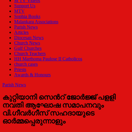
M TV Videos
Support Us
MTV
Sophia Books
Malankara Associations
Parish News
Articles
Diocesan News
Church News
Gulf Churches
Church Teachers
HH Marthoma Paulose II Catholicos
church cases
Priests
Awards & Honours
Parish News
കുറ്റിയാനി സെന്‍റ് ജോര്‍ജ്ജ് പളളി
നവതി ആഘോഷ സമാപനവും
വി.ഗീവര്‍ഗീസ് സഹദായുടെ
ഓര്‍മ്മപ്പെരുന്നാളും