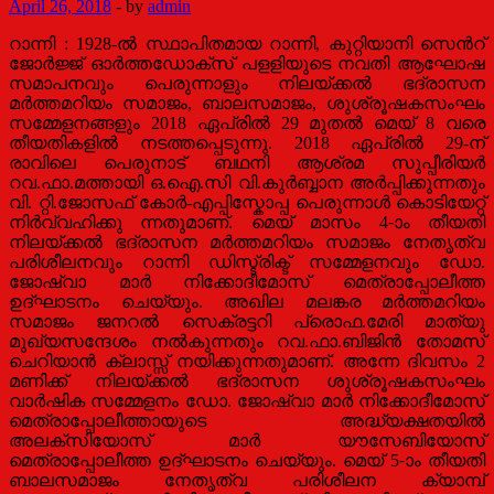
April 26, 2018
-
by
admin
റാന്നി : 1928-ല്‍ സ്ഥാപിതമായ റാന്നി, കുറ്റിയാനി സെന്‍റ്
ജോര്‍ജ്ജ് ഓര്‍ത്തഡോക്സ് പളളിയുടെ നവതി ആഘോഷ
സമാപനവും പെരുന്നാളും നിലയ്ക്കല്‍ ഭദ്രാസന
മര്‍ത്തമറിയം സമാജം, ബാലസമാജം, ശുശ്രൂഷകസംഘം
സമ്മേളനങ്ങളും 2018 ഏപ്രില്‍ 29 മുതല്‍ മെയ് 8 വരെ
തീയതികളില്‍ നടത്തപ്പെടുന്നു. 2018 ഏപ്രില്‍ 29-ന്
രാവിലെ പെരുനാട് ബഥനി ആശ്രമ സുപ്പീരിയര്‍
റവ.ഫാ.മത്തായി ഒ.ഐ.സി വി.കുര്‍ബ്ബാന അര്‍പ്പിക്കുന്നതും
വി. റ്റി.ജോസഫ് കോര്‍-എപ്പിസ്കോപ്പ പെരുന്നാള്‍ കൊടിയേറ്റ്
നിര്‍വ്വഹിക്കു ന്നതുമാണ്. മെയ് മാസം 4-ാം തീയതി
നിലയ്ക്കല്‍ ഭദ്രാസന മര്‍ത്തമറിയം സമാജം നേതൃത്വ
പരിശീലനവും റാന്നി ഡിസ്ട്രിക്ട് സമ്മേളനവും ഡോ.
ജോഷ്വാ മാര്‍ നിക്കോദീമോസ് മെത്രാപ്പോലീത്ത
ഉദ്ഘാടനം ചെയ്യും. അഖില മലങ്കര മര്‍ത്തമറിയം
സമാജം ജനറല്‍ സെക്രട്ടറി പ്രൊഫ.മേരി മാത്യു
മുഖ്യസന്ദേശം നല്‍കുന്നതും റവ.ഫാ.ബിജിന്‍ തോമസ്
ചെറിയാന്‍ ക്ലാസ്സ് നയിക്കുന്നതുമാണ്. അന്നേ ദിവസം 2
മണിക്ക് നിലയ്ക്കല്‍ ഭദ്രാസന ശുശ്രൂഷകസംഘം
വാര്‍ഷിക സമ്മേളനം ഡോ. ജോഷ്വാ മാര്‍ നിക്കോദീമോസ്
മെത്രാപ്പോലീത്തായുടെ അദ്ധ്യക്ഷതയില്‍
അലക്സിയോസ് മാര്‍ യൗസേബിയോസ്
മെത്രാപ്പോലീത്ത ഉദ്ഘാടനം ചെയ്യും. മെയ് 5-ാം തീയതി
ബാലസമാജം നേതൃത്വ പരിശീലന ക്യാമ്പ്