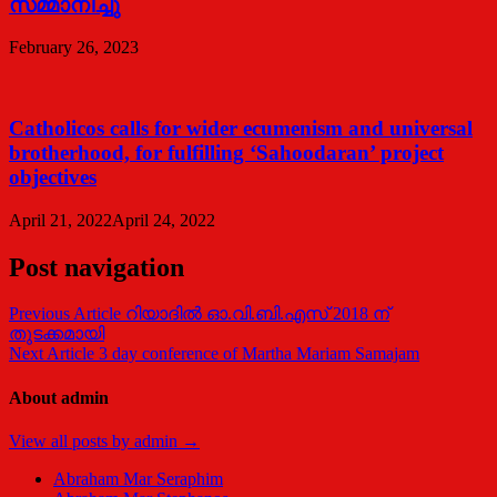
സമ്മാനിച്ചു
February 26, 2023
Catholicos calls for wider ecumenism and universal
brotherhood, for fulfilling ‘Sahoodaran’ project
objectives
April 21, 2022
April 24, 2022
Post navigation
Previous Article
റിയാദിൽ ഓ.വി.ബി.എസ് 2018 ന്
തുടക്കമായി
Next Article
3 day conference of Martha Mariam Samajam
About admin
View all posts by admin →
Abraham Mar Seraphim