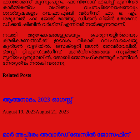
ഫാ.തോമസ് കുന്നുംപുറം, ഫാ.വിനോദ് ഫിലിപ്പ് എന്നിവര്‍
കാര്‍മ്മികത്വം വഹിക്കും. വചനപ്രഘോഷണവും
ശുശ്രൂഷകളും റവ.ഫാ.എബി വര്‍ഗീസ്, ഫാ. ഒ. എം.
ശമുവേല്‍, ഫാ. ജോജി മാത്യു, ഡീക്കന്‍ ലിജിന്‍ തോമസ്,
ഡീക്കന്‍ ഷിബിന്‍ വര്‍ഗീസ് എന്നിവര്‍ നയിക്കുന്നതാണ്.
നവതി ആഘോഷങ്ങളുടെയും പെരുന്നാളിന്‍റെയും
ക്രമീകരണങ്ങള്‍ക്ക് ഇടവക വികാരി റവ.ഫാ.ഷൈജു
കുര്യന്‍ വട്ടഴിയില്‍, സെക്രട്ടറി ജഗന്‍ തേവര്‍വേലില്‍,
ട്രസ്റ്റി റ്റി.എസ്.വര്‍ഗീസ്, കണ്‍വീനര്‍മാരായ സുജിത്ത്
സ്കറിയ പുതുവേലില്‍, ജോബി ജോസഫ് കളത്തൂര്‍ എന്നിവര്‍
നേതൃത്വം നല്‍കി വരുന്നു.
Related Posts
ആത്മനാദം, 2023 ഓഗസ്റ്റ്
August 19, 2023
August 21, 2023
മാര്‍ അപ്രേം അവാര്‍ഡ് ബേസില്‍ ജോസഫിന്