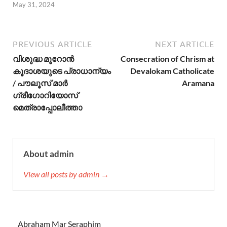
May 31, 2024
PREVIOUS ARTICLE
NEXT ARTICLE
വിശുദ്ധ മൂറോന്‍
Consecration of Chrism at
കൂദാശയുടെ പ്രാധാന്യം
Devalokam Catholicate
/ പൗലൂസ് മാര്‍
Aramana
ഗ്രീഗോറിയോസ്
മെത്രാപ്പോലീത്താ
About admin
View all posts by admin →
Abraham Mar Seraphim