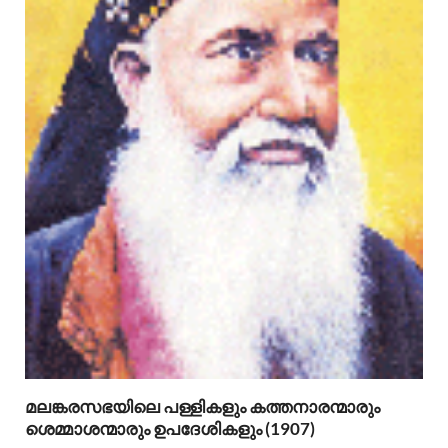
മലങ്കരസഭയിലെ പള്ളികളും കത്തനാരന്മാരും
ശെമ്മാശന്മാരും ഉപദേശികളും (1907)