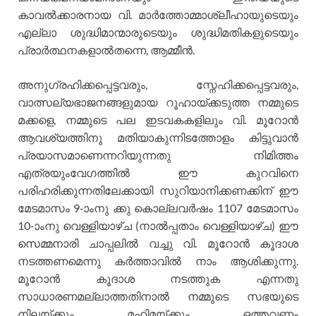
കാവല്‍ക്കാരനായ വി. മാര്‍ത്തോമ്മാശ്ലീഹായുടെയും
എല്ലാ ശുദ്ധിമാന്മാരുടെയും ശുദ്ധിമതികളുടെയും
പ്രാര്‍ത്ഥനകളാല്‍തന്നെ, ആമ്മീന്‍.
അനുഗ്രഹിക്കപ്പെട്ടവരും, സ്നേഹിക്കപ്പെട്ടവരും,
വാത്സല്യഭാജനങ്ങളുമായ റൂഹായ്ക്കടുത്ത നമ്മുടെ
മക്കളെ, നമ്മുടെ പല ഇടവകകളിലും വി. മൂറോന്‍
ആവശ്യത്തിനു മതിയാകുന്നിടത്തോളം കിട്ടുവാന്‍
പ്രയാസമാണെന്നറിയുന്നതു നിമിത്തം
എത്രയുംവേഗത്തില്‍ ഈ കുറവിനെ
പരിഹരിക്കുന്നതിലേക്കായി സുറിയാനിക്കണക്കിന് ഈ
മേടമാസം 9-ാംനു ക്കു കൊല്ലവര്‍ഷം 1107 മേടമാസം
10-ാംനു വെള്ളിയാഴ്ച (നാല്‍പ്പതാം വെള്ളിയാഴ്ച) ഈ
സെമ്മനാരി ചാപ്പലില്‍ വച്ചു വി. മൂറോന്‍ കൂദാശ
നടത്തണമെന്നു കര്‍ത്താവില്‍ നാം ആശിക്കുന്നു.
മൂറോന്‍ കൂദാശ നടത്തുക എന്നതു
സാധാരണമല്ലാത്തതിനാല്‍ നമ്മുടെ സഭയുടെ
നിലയ്ക്കും മഹിമയ്ക്കും ഒത്തവണ്ണം