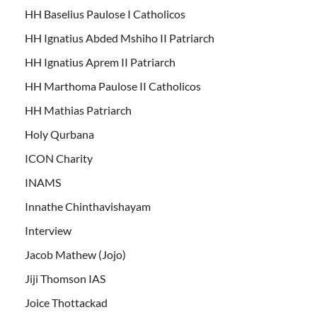
HH Baselius Paulose I Catholicos
HH Ignatius Abded Mshiho II Patriarch
HH Ignatius Aprem II Patriarch
HH Marthoma Paulose II Catholicos
HH Mathias Patriarch
Holy Qurbana
ICON Charity
INAMS
Innathe Chinthavishayam
Interview
Jacob Mathew (Jojo)
Jiji Thomson IAS
Joice Thottackad