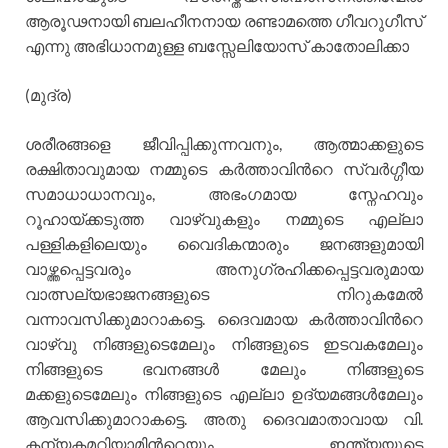
ആരൂഢനായി ബലഹീനനായ രണ്ടാമത്തെ ഗീവറുഗീസ്
എന്നു അഭിധാനമുള്ള ബസ്സേലിയോസ് കാതോലിക്കാ
(മുദ്ര)
ശരീരങ്ങളെ ജീവിപ്പിക്കുന്നവനും, ആത്മാക്കളുടെ
രക്ഷിതാവുമായ നമ്മുടെ കര്‍ത്താവിന്‍റെ സ്വര്‍ഗ്ഗീയ
സമാധാധാനവും, അഭംഗമായ സ്നേഹവും
റൂഹായ്ക്കടുത്ത വാഴ്വുകളും നമ്മുടെ എല്ലാ
പള്ളികളിലെയും വൈദികന്മാരും ജനങ്ങളുമായി
വാഴ്ത്തപ്പെട്ടവരും അനുഗ്രഹിക്കപ്പെട്ടവരുമായ
വാത്സല്യഭാജനങ്ങളുടെ നിറുകമേല്‍
വന്നാവസിക്കുമാറാകട്ടെ. ദൈവമായ കര്‍ത്താവിന്‍റെ
വാഴ്വു നിങ്ങളുടെമേലും നിങ്ങളുടെ ഇടവകമേലും
നിങ്ങളുടെ ഭവനങ്ങള്‍ മേലും നിങ്ങളുടെ
മക്കളുടെമേലും നിങ്ങളുടെ എല്ലാ ഉദ്യമങ്ങള്‍മേലും
ആവസിക്കുമാറാകട്ടെ. അതു ദൈവമാതാവായ വി.
കന്യകമറിയാമിന്‍റെയും ഇന്ത്യയുടെ