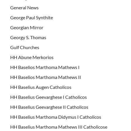
General News
George Paul Synthite
Georgian Mirror
Georgy S. Thomas
Gulf Churches
HH Abune Merkorios
HH Baselios Marthoma Mathews I
HH Baselios Marthoma Mathews II
HH Baselius Augen Catholicos
HH Baselius Geevarghese I Catholicos
HH Baselius Geevarghese II Catholicos
HH Baselius Marthoma Didymus I Catholicos
HH Baselius Marthoma Mathews III Catholicose