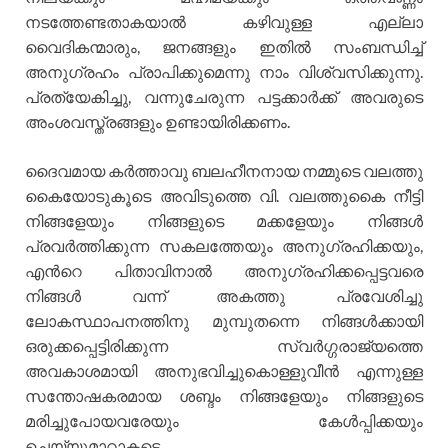
നടത്തേണ്ടതാകയാല്‍ കഴിവുള്ള എല്ലാ
വൈദികന്മാരും, ജനങ്ങളും ഇതില്‍ സംബന്ധിച്ച്
അനുഗ്രഹം പ്രാപിക്കുമെന്നു നാം വിശ്വസിക്കുന്നു.
പ്രത്യേകിച്ചു, വന്നുചേരുന്ന പട്ടക്കാര്‍ക്ക് അവരുടെ
അംശവസ്ത്രങ്ങളും ഉണ്ടായിരിക്കണം.
ദൈവമായ കര്‍ത്താവു ബലഹീനനായ നമ്മുടെ വലത്തു
കൈയോടുകൂടെ അവിടുത്തെ വി. വലത്തുകൈ നീട്ടി
നിങ്ങളേയും നിങ്ങളുടെ മക്കളേയും നിങ്ങള്‍
പ്രവര്‍ത്തിക്കുന്ന സകലത്തേയും അനുഗ്രഹിക്കയും,
എന്‍റെ പിതാവിനാല്‍ അനുഗ്രഹിക്കപ്പെട്ടവരെ
നിങ്ങള്‍ വന്ന് അകത്തു പ്രവേശിച്ചു
ലോകസ്ഥാപനത്തിനു മുമ്പുതന്നെ നിങ്ങള്‍ക്കായി
ഒരുക്കപ്പെട്ടിരിക്കുന്ന സ്വര്‍ഗ്ഗരാജ്യത്തെ
അവകാശമായി അനുഭവിച്ചുകൊള്ളുവീന്‍ എന്നുള്ള
സന്തോഷകരമായ ശബ്ദം നിങ്ങളേയും നിങ്ങളുടെ
മരിച്ചുപോയവരേയും കേള്‍പ്പിക്കയും
ചെയ്യുമാറാകട്ടെ.