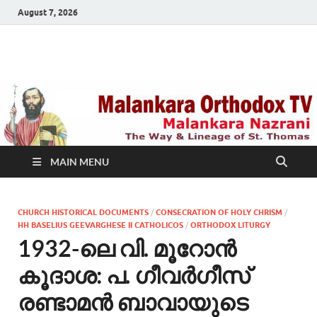
August 7, 2026
Malankara Orthodox
m tv
TV
MAIN MENU
CHURCH HISTORICAL DOCUMENTS
/
CONSECRATION OF HOLY CHRISM
/
HH BASELIUS GEEVARGHESE II CATHOLICOS
/
ORTHODOX LITURGY
1932-ലെ വി. മൂറോന്‍
കൂദാശ: പ. ഗീവര്‍ഗീസ്
രണ്ടാമന്‍ ബാവായുടെ