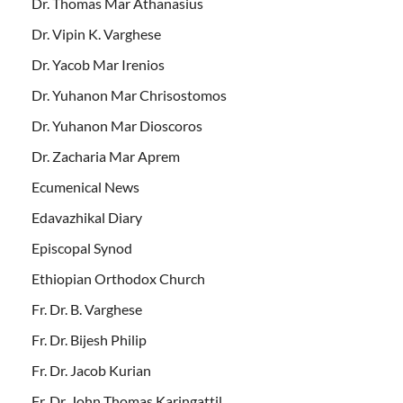
Dr. Thomas Mar Athanasius
Dr. Vipin K. Varghese
Dr. Yacob Mar Irenios
Dr. Yuhanon Mar Chrisostomos
Dr. Yuhanon Mar Dioscoros
Dr. Zacharia Mar Aprem
Ecumenical News
Edavazhikal Diary
Episcopal Synod
Ethiopian Orthodox Church
Fr. Dr. B. Varghese
Fr. Dr. Bijesh Philip
Fr. Dr. Jacob Kurian
Fr. Dr. John Thomas Karingattil