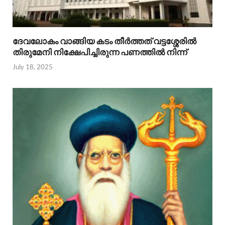
ദേവലോകം വാങ്ങിയ കടം തീര്‍ത്തത് വട്ടശ്ശേരില്‍
തിരുമേനി നിക്ഷേപിച്ചിരുന്ന പണത്തില്‍ നിന്ന്
July 18, 2025