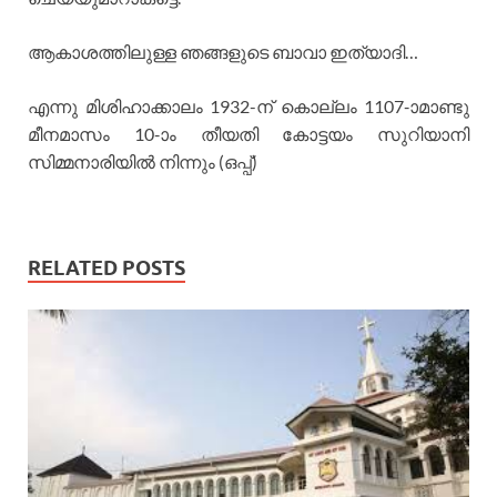
ആകാശത്തിലുള്ള ഞങ്ങളുടെ ബാവാ ഇത്യാദി…
എന്നു മിശിഹാക്കാലം 1932-ന് കൊല്ലം 1107-ാമാണ്ടു
മീനമാസം 10-ാം തീയതി കോട്ടയം സുറിയാനി
സിമ്മനാരിയില്‍ നിന്നും (ഒപ്പ്)
RELATED POSTS