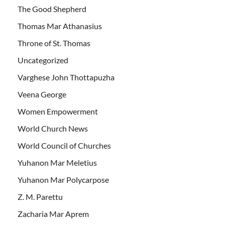
The Good Shepherd
Thomas Mar Athanasius
Throne of St. Thomas
Uncategorized
Varghese John Thottapuzha
Veena George
Women Empowerment
World Church News
World Council of Churches
Yuhanon Mar Meletius
Yuhanon Mar Polycarpose
Z. M. Parettu
Zacharia Mar Aprem