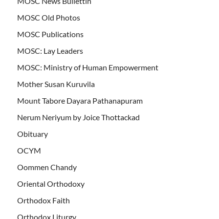
MOSC News Bullettin
MOSC Old Photos
MOSC Publications
MOSC: Lay Leaders
MOSC: Ministry of Human Empowerment
Mother Susan Kuruvila
Mount Tabore Dayara Pathanapuram
Nerum Neriyum by Joice Thottackad
Obituary
OCYM
Oommen Chandy
Oriental Orthodoxy
Orthodox Faith
Orthodox Liturgy