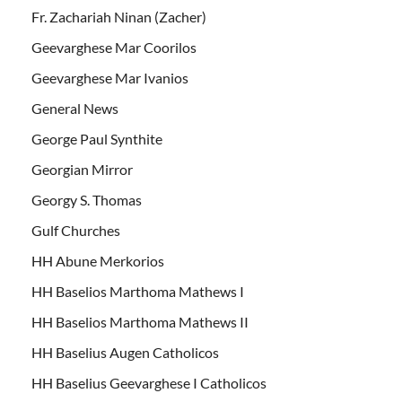
Fr. Zachariah Ninan (Zacher)
Geevarghese Mar Coorilos
Geevarghese Mar Ivanios
General News
George Paul Synthite
Georgian Mirror
Georgy S. Thomas
Gulf Churches
HH Abune Merkorios
HH Baselios Marthoma Mathews I
HH Baselios Marthoma Mathews II
HH Baselius Augen Catholicos
HH Baselius Geevarghese I Catholicos