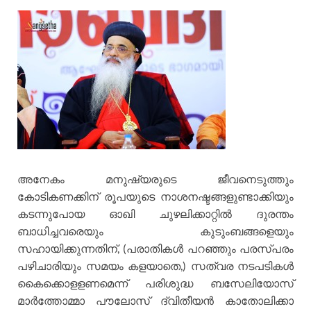
അനേകം മനുഷ്യരുടെ ജീവനെടുത്തും
കോടികണക്കിന് രൂപയുടെ നാശനഷ്ടങ്ങളുണ്ടാക്കിയും
കടന്നുപോയ ഓഖി ചുഴലിക്കാറ്റില്‍ ദുരന്തം
ബാധിച്ചവരെയും കുടുംബങ്ങളെയും
സഹായിക്കുന്നതിന്, (പരാതികള്‍ പറഞ്ഞും പരസ്പരം
പഴിചാരിയും സമയം കളയാതെ,) സത്വര നടപടികള്‍
കൈക്കൊളളണമെന്ന് പരിശുദ്ധ ബസേലിയോസ്
മാര്‍ത്തോമ്മാ പൗലോസ് ദ്വിതീയന്‍ കാതോലിക്കാ