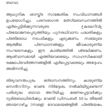
ബാവാ.
ആധുനിക ശാസ്ത്ര സാങ്കേതിക സംവിധാനങ്ങള്‍
ഉപയോഗിച്ചും പരമ്പരാഗത മത്സ്യബന്ധനത്തില്‍
ഏര്‍പ്പെട്ടിരിക്കുന്നവരുടെ څകടലറിവ്چ
പ്രയോജനപ്പെടുത്തിയും പുനരധിവാസ പദ്ധതികളും
പ്രതിരോധ നടപടികളും എടുക്കണം. സഭയുടെ
ആത്മീയ പ്രസ്ഥാനങ്ങളും ജീവകാരുണ്യ
സംഘടനകളും ഈ കാര്യത്തില്‍ ശ്രദ്ധിക്കണം.
ആശ്വാസമായി എത്തിയവരെയും സാഹസികമായി
രക്ഷാപ്രവര്‍ത്തനങ്ങളില്‍ ഏര്‍പ്പെട്ടവരെയും അദ്ദേഹം
അഭിനന്ദിച്ചു.
തിരുവനന്തപുരം ഭദ്രാസനത്തിനും കാരുണ്യ
സെന്‍ററിനും വേണ്ട നിര്‍ദ്ദേശം നല്‍കിയിട്ടുണ്ടെന്ന്
പരിശുദ്ധ ബാവാ അറിയിച്ചു. മരണപ്പെട്ടവര്‍ക്കും
ദുരിതബാധിതര്‍ക്കും വേണ്ടി ഡിസംബര്‍ 10-ാം തീയതി
ഞായറാഴ്ച്ച (നാളെ) ദേവാലയങ്ങളില്‍ പ്രത്യേകം