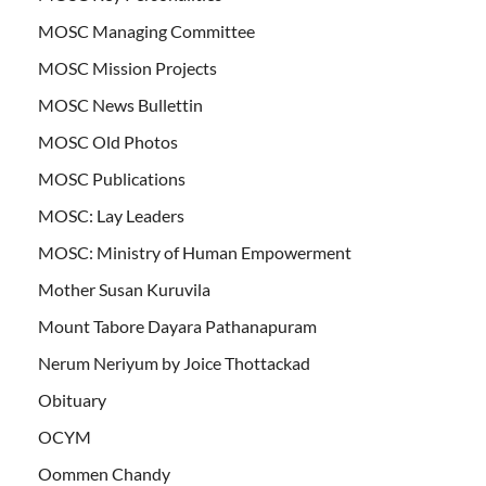
MOSC Managing Committee
MOSC Mission Projects
MOSC News Bullettin
MOSC Old Photos
MOSC Publications
MOSC: Lay Leaders
MOSC: Ministry of Human Empowerment
Mother Susan Kuruvila
Mount Tabore Dayara Pathanapuram
Nerum Neriyum by Joice Thottackad
Obituary
OCYM
Oommen Chandy