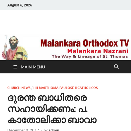
August 6, 2026
Malankara Orthodox
m tv
TV
MAIN MENU
CHURCH NEWS
/
HH MARTHOMA PAULOSE II CATHOLICOS
ദുരന്ത ബാധിതരെ
സഹായിക്കണം: പ.
കാതോലിക്കാ ബാവാ
December 9, 2017
-
by
admin