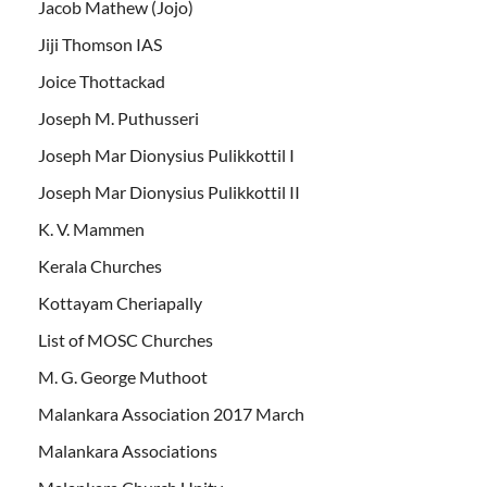
Jacob Mathew (Jojo)
Jiji Thomson IAS
Joice Thottackad
Joseph M. Puthusseri
Joseph Mar Dionysius Pulikkottil I
Joseph Mar Dionysius Pulikkottil II
K. V. Mammen
Kerala Churches
Kottayam Cheriapally
List of MOSC Churches
M. G. George Muthoot
Malankara Association 2017 March
Malankara Associations