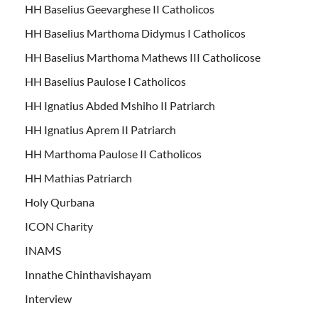
HH Baselius Geevarghese II Catholicos
HH Baselius Marthoma Didymus I Catholicos
HH Baselius Marthoma Mathews III Catholicose
HH Baselius Paulose I Catholicos
HH Ignatius Abded Mshiho II Patriarch
HH Ignatius Aprem II Patriarch
HH Marthoma Paulose II Catholicos
HH Mathias Patriarch
Holy Qurbana
ICON Charity
INAMS
Innathe Chinthavishayam
Interview