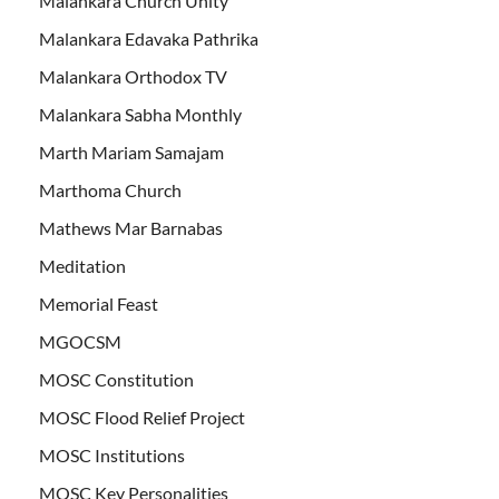
Malankara Church Unity
Malankara Edavaka Pathrika
Malankara Orthodox TV
Malankara Sabha Monthly
Marth Mariam Samajam
Marthoma Church
Mathews Mar Barnabas
Meditation
Memorial Feast
MGOCSM
MOSC Constitution
MOSC Flood Relief Project
MOSC Institutions
MOSC Key Personalities