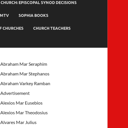
HURCH: EPISCOPAL SYNOD DECISIONS
MTV
SOPHIA BOOKS
F CHURCHES
CHURCH TEACHERS
Abraham Mar Seraphim
Abraham Mar Stephanos
Abraham Varkey Ramban
Advertisement
Alexios Mar Eusebios
Alexios Mar Theodosius
Alvares Mar Julius