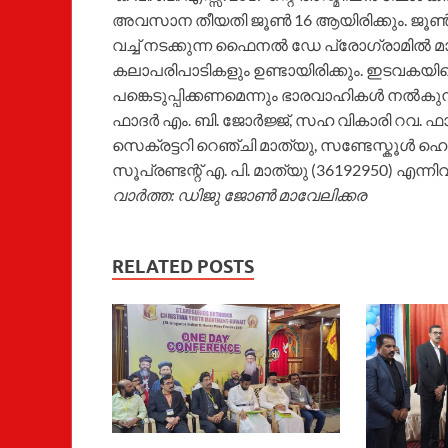
അവസാന തീയതി ജൂണ്‍ 16 ആയിരിക്കും. ജൂണ്‍ 30
വച്ച് നടക്കുന്ന ഫൈനല്‍ ഡേ പ്രോഗ്രാമില്‍ മാര്
കലാപരിപാടികളും ഉണ്ടായിരിക്കും. ഇടവകയിലെ 
പങ്കെടുപ്പിക്കണമെന്നും ഭാരവാഹികള്‍ നല്‍കുന
ഫാദര്‍ എം. ബി. ജോര്‍ജ്ജ്, സഹ വികാരി റവ. ഫാദ
സെക്രട്ടറി റെഞ്ചി മാത്യു, സണ്ടേസ്കൂള്‍ ഹെഡ്മാസ
സൂപ്രണ്ടന്റ് എ. പി. മാത്യു (36192950) എന്നിവര
വാര്‍ത്ത: ഡിജു ജോണ്‍ മാവേലിക്കര
RELATED POSTS