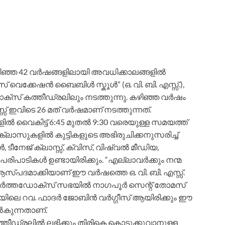
ഞ്ഞ 42 വര്‍ഷങ്ങളിലായി അവധിക്കാലങ്ങളില്‍
് വെക്കേഷന്‍ ബൈബിള്‍ സ്കൂള്‍” (ഒ. വി. ബി. എസ്സ്.),
ോക്സ് കത്തീഡ്രലിലും നടത്തുന്നു. കഴിഞ്ഞ വര്‍ഷം
് ഇവിടെ 26 മത് വര്‍ഷമാണ്‌ നടത്തുന്നത്.
ില്‍ വൈകിട്ട് 6:45 മുതല്‍ 9:30 വരെയുള്ള സമയത്ത്
സ്. ക്ലാസുകളില്‍ കുട്ടികളുടെ അഭിരുചിക്കനുസരിച്ച്
, ടീനേജ് ക്ലാസ്സ്, ക്വിസ്, വിഷ്വല്‍ മീഡിയ,
നീ പരിപാടികള്‍ ഉണ്ടായിരിക്കും. “എല്ലാവര്‍ക്കും നന്മ
പദമാക്കിയാണ്‌ ഈ വര്‍ഷത്തെ ഒ. വി. ബി. എസ്സ്.
്കര ഓര്‍ത്തഡോക്സ് സഭയില്‍ നാഗപൂര്‍ സെന്റ് തോമസ്
ലെ റവ. ഫാദര്‍ ജോബിന്‍ വര്‍ഗ്ഗീസ് ആയിരിക്കും ഈ
്‍കുന്നതാണ്‌.
കത്തീഡ്രലില്‍ ലഭിക്കും തിരികെ കൊടുക്കുവാനുള്ള