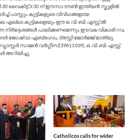
 വൈകിട്ട് 3:30 ന് ഈസാ ടൗണ്‍ ഇന്ത്യന്‍ സ്കൂളില്‍
‍ച്ച് പാസ്റ്റും കുട്ടികളുടെ വിവിധങ്ങളായ
എല്ലാ കുട്ടികളെയും ഈ ഒ. വി. ബി. എസ്സ്.ല്‍
്ന നിര്‍ദ്ദേശങ്ങള്‍ പാലിക്കണമെന്നും ഇടവക വികാരി റവ.
ര്‍ ജോഷ്വാ ഏബ്രഹാം, ട്രസ്റ്റി ജോര്‍ജ്ജ് മാത്യു,
്റ്റര്‍ സാജന്‍ വര്‍ഗ്ഗീസ്(39813109), ഒ. വി. ബി. എസ്സ്.
്‍ അറിയിച്ചു.
Catholicos calls for wider