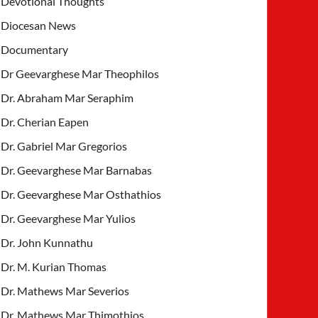
Devotional Thoughts
Diocesan News
Documentary
Dr Geevarghese Mar Theophilos
Dr. Abraham Mar Seraphim
Dr. Cherian Eapen
Dr. Gabriel Mar Gregorios
Dr. Geevarghese Mar Barnabas
Dr. Geevarghese Mar Osthathios
Dr. Geevarghese Mar Yulios
Dr. John Kunnathu
Dr. M. Kurian Thomas
Dr. Mathews Mar Severios
Dr. Mathews Mar Thimothios