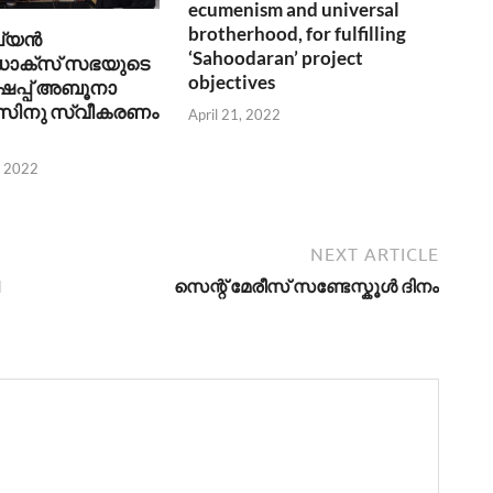
ecumenism and universal
brotherhood, for fulfilling
്യൻ
‘Sahoodaran’ project
ക്സ്‌ സഭയുടെ
objectives
ഷപ്പ്‌ അബൂനാ
ോസിനു സ്വീകരണം
April 21, 2022
, 2022
NEXT ARTICLE
l
സെന്റ് മേരീസ് സണ്ടേസ്കൂള്‍ ദിനം