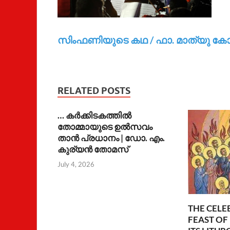
സിംഫണിയുടെ കഥ / ഫാ. മാത്യു കോശ
RELATED POSTS
… കര്‍ക്കിടകത്തില്‍
തോമ്മായുടെ ഉല്‍സവം
താന്‍ പ്രധാനം | ഡോ. എം.
കുര്യന്‍ തോമസ്
July 4, 2026
THE CELE
FEAST OF