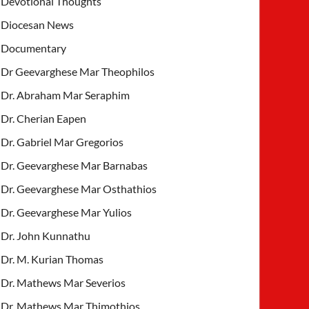
Devotional Thoughts
Diocesan News
Documentary
Dr Geevarghese Mar Theophilos
Dr. Abraham Mar Seraphim
Dr. Cherian Eapen
Dr. Gabriel Mar Gregorios
Dr. Geevarghese Mar Barnabas
Dr. Geevarghese Mar Osthathios
Dr. Geevarghese Mar Yulios
Dr. John Kunnathu
Dr. M. Kurian Thomas
Dr. Mathews Mar Severios
Dr. Mathews Mar Thimothios