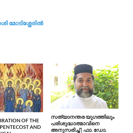
ി മോടിശ്ശേരിൽ
സത്യാനന്തര യുഗത്തിലും
BRATION OF THE
പരിശുദ്ധാത്മാവിനെ
 PENTECOST AND
അനുസരിച്ച് | ഫാ. ഡോ.