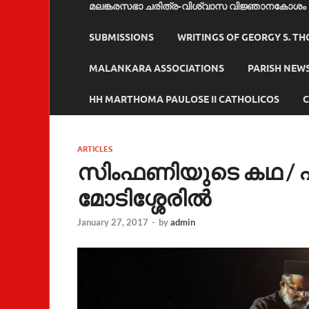
മലങ്കരസഭാ ചരിത്ര-വിശ്വാസ വിജ്ഞാനകോശം
SUBMISSIONS
WRITINGS OF GEORGY S. T
MALANKARA ASSOCIATIONS
PARISH NEW
HH MARTHOMA PAULOSE II CATHOLICOS
C
ARTICLES
സിംഫണിയുടെ കഥ / ഫ
മോടിശ്ശേരിൽ
January 27, 2017
-
by
admin