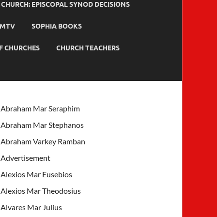
HURCH: EPISCOPAL SYNOD DECISIONS
MTV
SOPHIA BOOKS
F CHURCHES
CHURCH TEACHERS
Abraham Mar Seraphim
Abraham Mar Stephanos
Abraham Varkey Ramban
Advertisement
Alexios Mar Eusebios
Alexios Mar Theodosius
Alvares Mar Julius