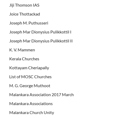
Jiji Thomson IAS
Joice Thottackad
Joseph M. Puthusseri
Joseph Mar Dionysius Pulikkottil I
Joseph Mar Dionysius Pulikkottil II
K. V. Mammen
Kerala Churches
Kottayam Cheriapally
List of MOSC Churches
M. G. George Muthoot
Malankara Association 2017 March
Malankara Associations
Malankara Church Unity