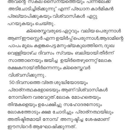
അവന്റെ സകല സൈന്യത്തെയും പിന്നിലേക്ക്‌
അടിചോടിച്ചിരിക്കുന്നു” എന്ന് പ്രധാന കാർമികൻ
പ്രഖ്യാപിക്കുകയും വിശ്വാസികൾ ഏറ്റു
പറയുകയും ചെയ്തു .
ക്രൈസ്തവരുടെ ഏറ്റവും വലിയ പെരുന്നാൾ
ആണ് ഈസ്റ്റെർ എന്ന ഉയിർപ്പ് പെരുന്നാൾ,ആദാമിന്റെ
പാപം മൂലം കളങ്കപെട്ട മനുഷ്യകുലത്തിനെ, ദുഃഖ
വെള്ളിയാഴ്ച ദിവസം സ്വയം ബലിയായി തീർന്ന്
സാത്താനെയും ജയിച്ച ഉയിർതെഴുന്നെറ്റ് ലോക
രക്ഷകനായ് തീർന്നെന്നും ക്രൈസ്തവർ
വിശ്വസിക്കുന്നു .
50 ദിവസത്തെ വ്രത ശുദ്ധിയോടയൂം
പ്രാര്നത്ഥകളോടെയും ആണ് വിശ്വാസികൾ
നോമ്പിനെ വരവേറ്റത് .ലോക മോഹതെയും
തിന്മകളെയും ഉപേക്ഷിച്ചു സഹോദരനോടും
ലോകത്തോടും ക്ഷമ ചോദിച്ചും പ്രാര്നത്ഥയിലും
അതിഷ്ടിതമായി നോമ്പ് അനുഷ്ടിച്ച ശേഷമാണ്
ഈസ്റെർ ആഘോഷിക്കുന്നത് .