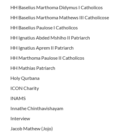
HH Baselius Marthoma Didymus I Catholicos
HH Baselius Marthoma Mathews III Catholicose
HH Baselius Paulose I Catholicos
HH Ignatius Abded Mshiho II Patriarch
HH Ignatius Aprem II Patriarch
HH Marthoma Paulose II Catholicos
HH Mathias Patriarch
Holy Qurbana
ICON Charity
INAMS
Innathe Chinthavishayam
Interview
Jacob Mathew (Jojo)