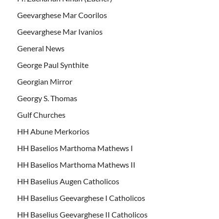
Geevarghese Mar Coorilos
Geevarghese Mar Ivanios
General News
George Paul Synthite
Georgian Mirror
Georgy S. Thomas
Gulf Churches
HH Abune Merkorios
HH Baselios Marthoma Mathews I
HH Baselios Marthoma Mathews II
HH Baselius Augen Catholicos
HH Baselius Geevarghese I Catholicos
HH Baselius Geevarghese II Catholicos