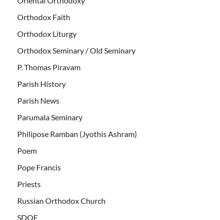
Oriental Orthodoxy
Orthodox Faith
Orthodox Liturgy
Orthodox Seminary / Old Seminary
P. Thomas Piravam
Parish History
Parish News
Parumala Seminary
Philipose Ramban (Jyothis Ashram)
Poem
Pope Francis
Priests
Russian Orthodox Church
SDOF