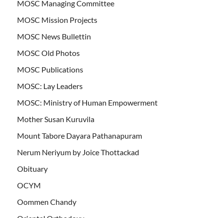
MOSC Managing Committee
MOSC Mission Projects
MOSC News Bullettin
MOSC Old Photos
MOSC Publications
MOSC: Lay Leaders
MOSC: Ministry of Human Empowerment
Mother Susan Kuruvila
Mount Tabore Dayara Pathanapuram
Nerum Neriyum by Joice Thottackad
Obituary
OCYM
Oommen Chandy