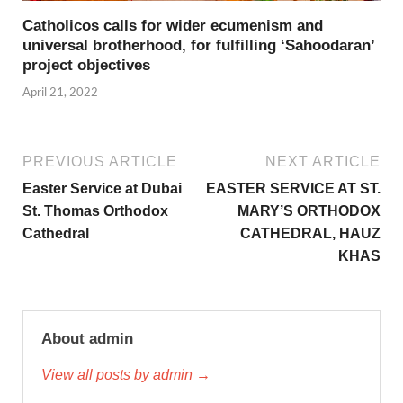
Catholicos calls for wider ecumenism and
universal brotherhood, for fulfilling ‘Sahoodaran’
project objectives
April 21, 2022
PREVIOUS ARTICLE
NEXT ARTICLE
Easter Service at Dubai
EASTER SERVICE AT ST.
St. Thomas Orthodox
MARY’S ORTHODOX
Cathedral
CATHEDRAL, HAUZ
KHAS
About admin
View all posts by admin →