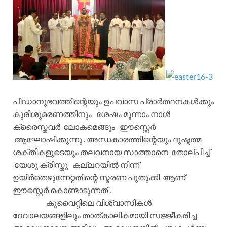
പീഡാനുഭവത്തിന്റെയും ഉപവാസ പ്രാർത്ഥനകൾക്കും
കുരിശുമരണത്തിനും ശേഷം മൂന്നാം നാൾ
ക്രൈസ്തവർ ലോകമെങ്ങും ഈസ്റ്റെർ
ആഘോഷിക്കുന്നു . അന്ധകാരത്തിന്റെയും ദുഷ്ടത്മ
ശക്തികളുടെയും തലവനായ സാത്താനെ തോല്പിച്ച്
യേശു ക്രിസ്തു കല്ലറയിൽ നിന്ന്
ഉയിർതെഴുന്നേറ്റതിന്റെ സ്മരണ പുതുക്കി ആണ്
ഈസ്റ്റെർ കൊണ്ടാടുന്നത് .
കുവൈറ്റിലെ വിശ്വാസികൾ
ദേവാലയങ്ങളിലും താത്കാലികമായി സജ്ജീകരിച്ച