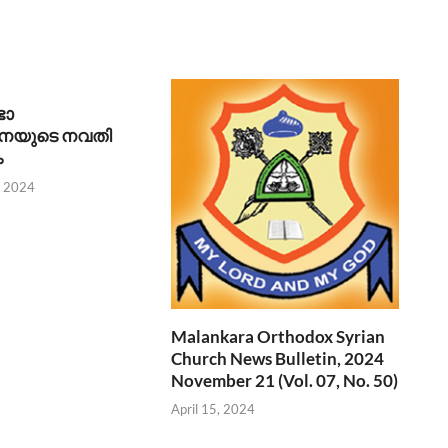
ഭാ
യുടെ നവതി
ം
, 2024
Malankara Orthodox Syrian
Church News Bulletin, 2024
November 21 (Vol. 07, No. 50)
April 15, 2024