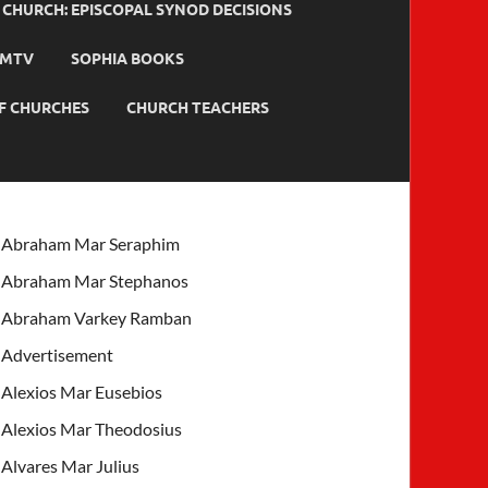
HURCH: EPISCOPAL SYNOD DECISIONS
MTV
SOPHIA BOOKS
F CHURCHES
CHURCH TEACHERS
Abraham Mar Seraphim
Abraham Mar Stephanos
Abraham Varkey Ramban
Advertisement
Alexios Mar Eusebios
Alexios Mar Theodosius
Alvares Mar Julius