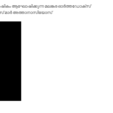
ാർഷികം ആഘോഷിക്കുന്ന മലങ്കര ഓർത്തഡോക്‌സ്‌
സ്‌ മാർ അത്താനാസിയോസ്‌