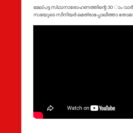
മേല്‌പട്ട സ്‌ഥാനാരോഹണത്തിന്റെ 30 ാം വ
സഭയുടെ സീനിയർ മെത്രാപ്പോലീത്താ തോമ