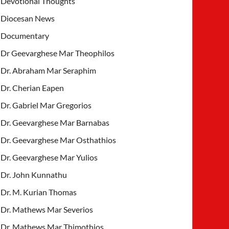
Devotional Thoughts
Diocesan News
Documentary
Dr Geevarghese Mar Theophilos
Dr. Abraham Mar Seraphim
Dr. Cherian Eapen
Dr. Gabriel Mar Gregorios
Dr. Geevarghese Mar Barnabas
Dr. Geevarghese Mar Osthathios
Dr. Geevarghese Mar Yulios
Dr. John Kunnathu
Dr. M. Kurian Thomas
Dr. Mathews Mar Severios
Dr. Mathews Mar Thimothios