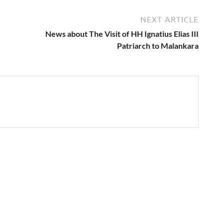
NEXT ARTICLE
News about The Visit of HH Ignatius Elias III
Patriarch to Malankara