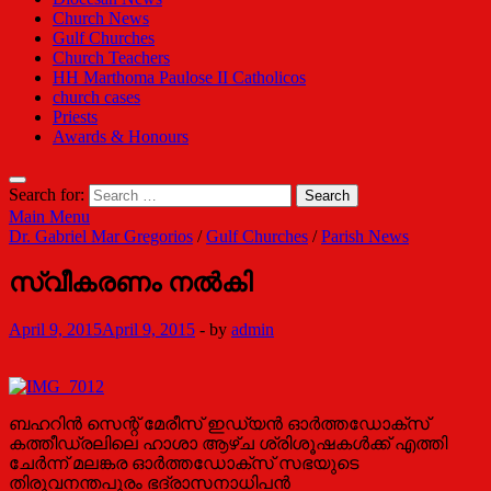
Church News
Gulf Churches
Church Teachers
HH Marthoma Paulose II Catholicos
church cases
Priests
Awards & Honours
Search for:
Main Menu
Dr. Gabriel Mar Gregorios
/
Gulf Churches
/
Parish News
സ്വീകരണം നല്‍കി
April 9, 2015
April 9, 2015
-
by
admin
ബഹറിന്‍ സെന്റ് മേരീസ് ഇഡ്യന്‍ ഓര്‍ത്തഡോക്സ്
കത്തീഡ്രലിലെ ഹാശാ ആഴ്ച ശ്രിശൂഷകള്‍ക്ക് എത്തി
ചേര്‍ന്ന് മലങ്കര ഓര്‍ത്തഡോക്സ് സഭയുടെ
തിരുവനന്തപുരം ഭദ്രാസനാധിപന്‍