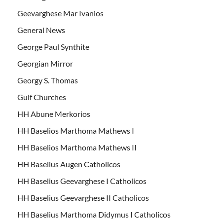
Geevarghese Mar Ivanios
General News
George Paul Synthite
Georgian Mirror
Georgy S. Thomas
Gulf Churches
HH Abune Merkorios
HH Baselios Marthoma Mathews I
HH Baselios Marthoma Mathews II
HH Baselius Augen Catholicos
HH Baselius Geevarghese I Catholicos
HH Baselius Geevarghese II Catholicos
HH Baselius Marthoma Didymus I Catholicos