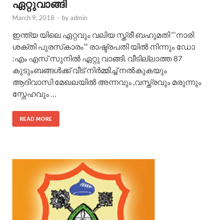
ഏറ്റുവാങ്ങി
March 9, 2018
-
by
admin
ഇന്ത്യ യിലെ ഏറ്റവും വലിയ സ്ത്രീ ബഹുമതി “‘നാരി
ശക്തി പുരസ്‌കാരം’” രാഷ്ട്രപതി യിൽ നിന്നും ഡോ
:എം എസ് സുനില്‍ ഏറ്റു വാങ്ങി. വീടില്ലാത്ത 87
കുടുംബങ്ങള്‍ക്ക് വീട് നിര്‍മ്മിച്ച്‌ നല്‍കുകയും
ആദിവാസി മേഖലയില്‍ അന്നവും ,വസ്ത്രവും മരുന്നും
സ്നേഹവും …
READ MORE