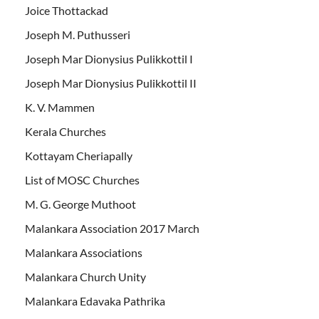
Joice Thottackad
Joseph M. Puthusseri
Joseph Mar Dionysius Pulikkottil I
Joseph Mar Dionysius Pulikkottil II
K. V. Mammen
Kerala Churches
Kottayam Cheriapally
List of MOSC Churches
M. G. George Muthoot
Malankara Association 2017 March
Malankara Associations
Malankara Church Unity
Malankara Edavaka Pathrika