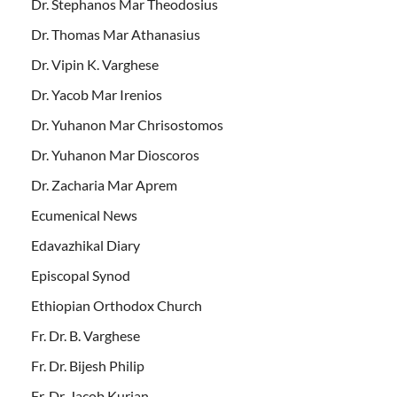
Dr. Stephanos Mar Theodosius
Dr. Thomas Mar Athanasius
Dr. Vipin K. Varghese
Dr. Yacob Mar Irenios
Dr. Yuhanon Mar Chrisostomos
Dr. Yuhanon Mar Dioscoros
Dr. Zacharia Mar Aprem
Ecumenical News
Edavazhikal Diary
Episcopal Synod
Ethiopian Orthodox Church
Fr. Dr. B. Varghese
Fr. Dr. Bijesh Philip
Fr. Dr. Jacob Kurian