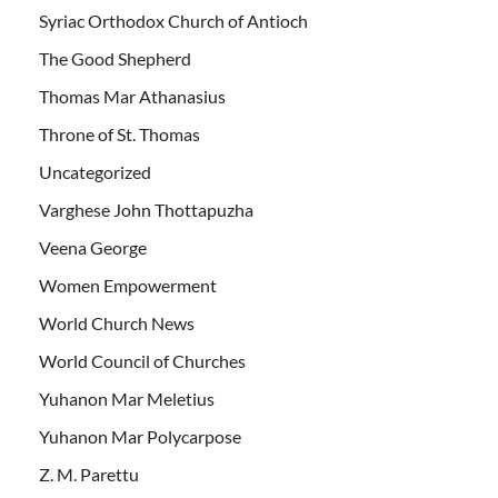
Syriac Orthodox Church of Antioch
The Good Shepherd
Thomas Mar Athanasius
Throne of St. Thomas
Uncategorized
Varghese John Thottapuzha
Veena George
Women Empowerment
World Church News
World Council of Churches
Yuhanon Mar Meletius
Yuhanon Mar Polycarpose
Z. M. Parettu