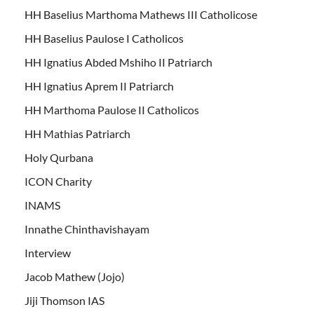
HH Baselius Marthoma Mathews III Catholicose
HH Baselius Paulose I Catholicos
HH Ignatius Abded Mshiho II Patriarch
HH Ignatius Aprem II Patriarch
HH Marthoma Paulose II Catholicos
HH Mathias Patriarch
Holy Qurbana
ICON Charity
INAMS
Innathe Chinthavishayam
Interview
Jacob Mathew (Jojo)
Jiji Thomson IAS