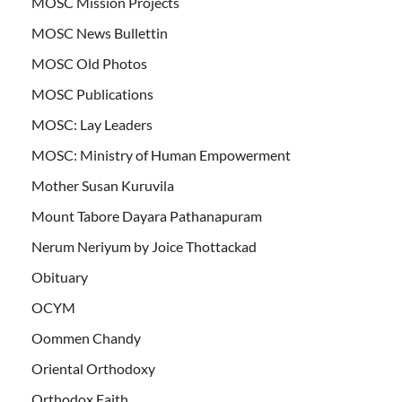
MOSC Mission Projects
MOSC News Bullettin
MOSC Old Photos
MOSC Publications
MOSC: Lay Leaders
MOSC: Ministry of Human Empowerment
Mother Susan Kuruvila
Mount Tabore Dayara Pathanapuram
Nerum Neriyum by Joice Thottackad
Obituary
OCYM
Oommen Chandy
Oriental Orthodoxy
Orthodox Faith