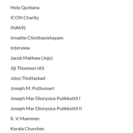
Holy Qurbana
ICON Charity
INAMS
Innathe Chinthavishayam
Interview
Jacob Mathew (Jojo)
Jiji Thomson IAS
Joice Thottackad
Joseph M. Puthusseri
Joseph Mar Dionysius Pulikkottil I
Joseph Mar Dionysius Pulikkottil II
K. V. Mammen
Kerala Churches