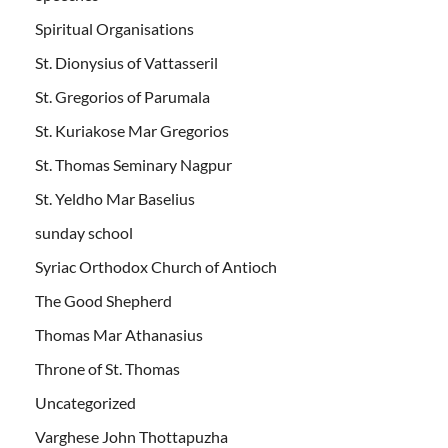
Spiritual Organisations
St. Dionysius of Vattasseril
St. Gregorios of Parumala
St. Kuriakose Mar Gregorios
St. Thomas Seminary Nagpur
St. Yeldho Mar Baselius
sunday school
Syriac Orthodox Church of Antioch
The Good Shepherd
Thomas Mar Athanasius
Throne of St. Thomas
Uncategorized
Varghese John Thottapuzha