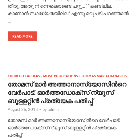
തീരൂ. അതു നിന്നെക്കൊണ്ടെ പറ്റൂ…” “കണ്ടില്ല,
കാണാന്‍ സാദ്ധ്യതയില്ല” എന്നു മറുപടി പറഞ്ഞാല്‍
…
READ MORE
CHURCH TEACHERS
/
MOSC PUBLICATIONS
/
THOMAS MAR ATHANASIUS
തോമസ് മാര്‍ അത്താനാസ്യോസിന്‍റെ
വേര്‍പാട്: ഓര്‍ത്തഡോക്സ് ന്യൂസ്
ബുള്ളറ്റിന്‍ പ്രത്യേക പതിപ്പ്
August 26, 2018
-
by
admin
തോമസ് മാര്‍ അത്താനാസ്യോസിന്‍റെ വേര്‍പാട്:
ഓര്‍ത്തഡോക്സ് ന്യൂസ് ബുള്ളറ്റിന്‍ പ്രത്യേക
പതിപ്പ്