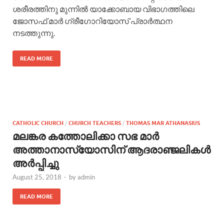
ശരീരത്തിനു മുന്നില്‍ യാക്കോബായ വിഭാഗത്തിലെ
ജോസഫ് മാർ ഗ്രീഗോറിയോസ് പ്രാർത്ഥന
നടത്തുന്നു.
READ MORE
CATHOLIC CHURCH
/
CHURCH TEACHERS
/
THOMAS MAR ATHANASIUS
മലങ്കര കത്തോലിക്കാ സഭ മാര്‍
അത്താനാസ്യോസിന് ആദരാഞ്ജലികള്‍
അര്‍പ്പിച്ചു
August 25, 2018
-
by
admin
READ MORE