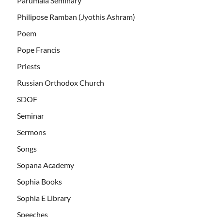
Parumala Seminary
Philipose Ramban (Jyothis Ashram)
Poem
Pope Francis
Priests
Russian Orthodox Church
SDOF
Seminar
Sermons
Songs
Sopana Academy
Sophia Books
Sophia E Library
Speeches