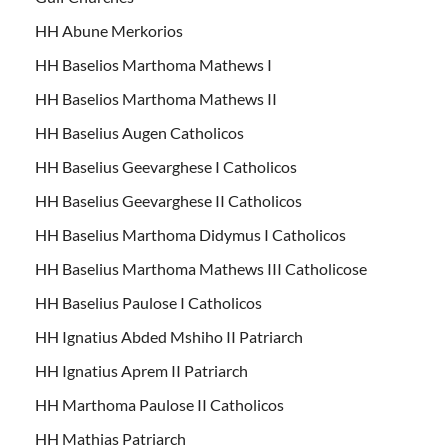
HH Abune Merkorios
HH Baselios Marthoma Mathews I
HH Baselios Marthoma Mathews II
HH Baselius Augen Catholicos
HH Baselius Geevarghese I Catholicos
HH Baselius Geevarghese II Catholicos
HH Baselius Marthoma Didymus I Catholicos
HH Baselius Marthoma Mathews III Catholicose
HH Baselius Paulose I Catholicos
HH Ignatius Abded Mshiho II Patriarch
HH Ignatius Aprem II Patriarch
HH Marthoma Paulose II Catholicos
HH Mathias Patriarch