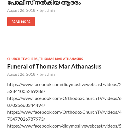
പോലീസ് നല്‍കിയ ആദരം
August 26, 2018
-
by
admin
READ MORE
CHURCH TEACHERS
/
THOMAS MAR ATHANASIUS
Funeral of Thomas Mar Athanasius
August 26, 2018
-
by
admin
https://www.facebook.com/didymoslivewebcast/videos/2
53841005269286/
https://www.facebook.com/OrthodoxChurchTV/videos/6
87025668344494/
https://www.facebook.com/OrthodoxChurchTV/videos/4
70477026787973/
https://www.facebook.com/didymoslivewebcast/videos/5