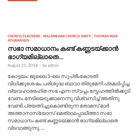
CHURCH TEACHERS
/
MALANKARA CHURCH UNITY
/
THOMAS MAR
ATHANASIUS
സഭാ സമാധാനം കണ്ട് കണ്ണടയ്ക്കാന്‍
ഭാഗ്യമില്ലാതെ…
August 25, 2018
-
by
admin
കോട്ടയം: ജൂലൈ 3-ലെ സുപ്രീംകോടതി
വിധിക്കുശേഷം പരിശുദ്ധ ബാവാ തിരുമേനി പ്രകടിപ്പിച്ച
വ്യവഹാരരഹിത സഭ എന്ന സ്വപ്നം സ്നേഹത്തില്‍ക്കൂടി
വേണം നേടിയെടുക്കാനെന്നു വിശ്വസിച്ച് അതിനു
വേണ്ടി പ്രയത്നിച്ചുകൊണ്ടിരുന്ന തോമസ് മാര്‍
അത്താനാസ്യോസ് മെത്രാപ്പൊലീത്താ സഭാ
സമാധാനം കണ്ട് കണ്ണടയ്ക്കാന്‍ ഭാഗ്യമില്ലാതെ
വിടവാങ്ങുന്നു. …