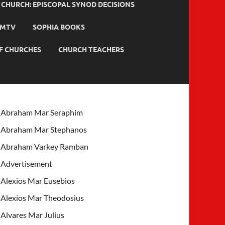
HURCH: EPISCOPAL SYNOD DECISIONS
MTV
SOPHIA BOOKS
F CHURCHES
CHURCH TEACHERS
Abraham Mar Seraphim
Abraham Mar Stephanos
Abraham Varkey Ramban
Advertisement
Alexios Mar Eusebios
Alexios Mar Theodosius
Alvares Mar Julius