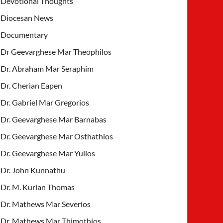
Devotional Thoughts
Diocesan News
Documentary
Dr Geevarghese Mar Theophilos
Dr. Abraham Mar Seraphim
Dr. Cherian Eapen
Dr. Gabriel Mar Gregorios
Dr. Geevarghese Mar Barnabas
Dr. Geevarghese Mar Osthathios
Dr. Geevarghese Mar Yulios
Dr. John Kunnathu
Dr. M. Kurian Thomas
Dr. Mathews Mar Severios
Dr. Mathews Mar Thimothios