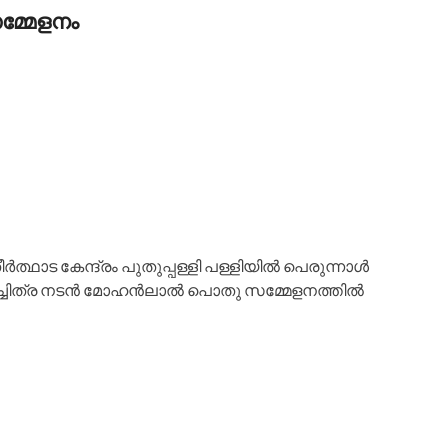
്മേളനം
ത്ഥാട കേന്ദ്രം പുതുപ്പള്ളി പള്ളിയില്‍ പെരുന്നാള്‍
ച്ചിത്ര നടന്‍ മോഹന്‍ലാല്‍ പൊതു സമ്മേളനത്തില്‍