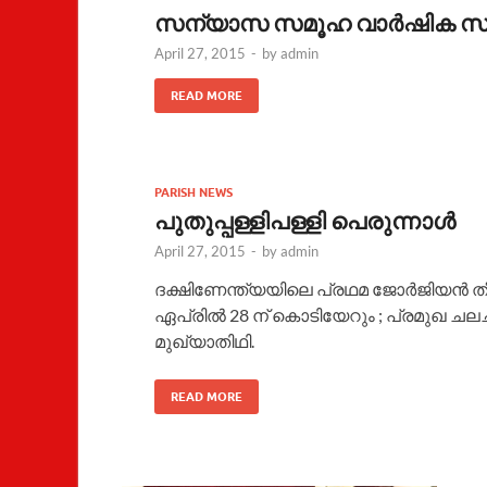
സന്യാസ സമൂഹ വാര്‍ഷിക സമ
April 27, 2015
-
by
admin
READ MORE
PARISH NEWS
പുതുപ്പള്ളിപള്ളി പെരുന്നാള്‍
April 27, 2015
-
by
admin
ദക്ഷിണേന്ത്യയിലെ പ്രഥമ ജോര്‍ജിയന്‍ തീര്‍
ഏപ്രില്‍ 28 ന് കൊടിയേറും ; പ്രമുഖ ചല
മുഖ്യാതിഥി.
READ MORE