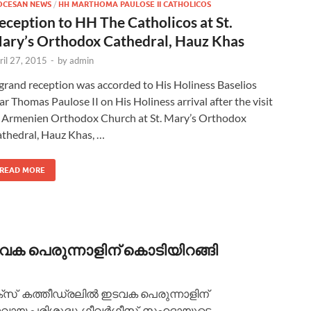
OCESAN NEWS
/
HH MARTHOMA PAULOSE II CATHOLICOS
eception to HH The Catholicos at St.
ary’s Orthodox Cathedral, Hauz Khas
ril 27, 2015
-
by
admin
grand reception was accorded to His Holiness Baselios
r Thomas Paulose II on His Holiness arrival after the visit
 Armenien Orthodox Church at St. Mary’s Orthodox
thedral, Hauz Khas, …
READ MORE
 പെരുന്നാളിന് കൊടിയിറങ്ങി
സ് കത്തീഡ്രലിൽ ഇടവക പെരുന്നാളിന്
താവായ പരിശുദ്ധ ഗീവർഗീസ് സഹദായുടെ