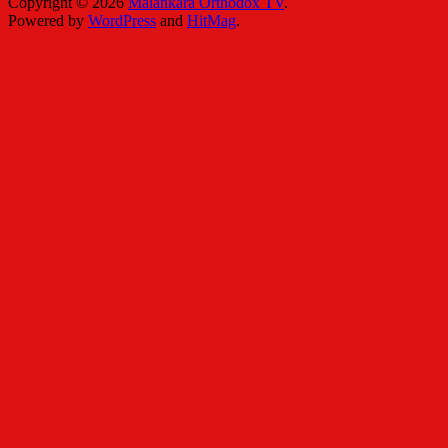
Copyright © 2026
Malankara Orthodox TV
.
Powered by
WordPress
and
HitMag
.