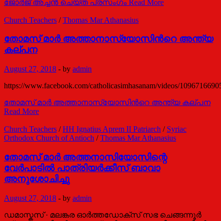
ജോർജ് അച്ചൻ ചെയ്ത പ്രസംഗം
Read More
Church Teachers
/
Thomas Mar Athanasius
തോമസ് മാര്‍ അത്താനാസ്യോസിന്‍റെ അന്ത്യ
കല്പന
August 27, 2018
-
by
admin
https://www.facebook.com/catholicasimhasanam/videos/1096716690
തോമസ് മാര്‍ അത്താനാസ്യോസിന്‍റെ അന്ത്യ കല്പന
Read More
Church Teachers
/
HH Ignatius Aprem II Patriarch
/
Syriac
Orthodox Church of Antioch
/
Thomas Mar Athanasius
തോമസ് മാർ അത്തനാസിയോസിന്റെ
വേർപാടിൽ പാത്രിയർക്കീസ് ബാവാ
അനുശോചിച്ചു
August 27, 2018
-
by
admin
ഡമാസ്കസ് ∙ മലങ്കര ഓർത്തഡോക്സ് സഭ ചെങ്ങന്നൂർ