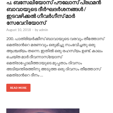
പ. ബസേലിയോസ് പൗലോസ് പ്രഥമന്‍
ബാവായുടെ ദീര്‍ഘദര്‍ശനങ്ങള്‍ /
ഇടവഴിക്കല്‍ ഗീവര്‍ഗീസ് മാര്‍
സേവേറിയോസ്
August 10, 2018
-
by
admin
200. പാത്രിയര്‍ക്കീസ് ബാവായുടെ വരവും തീത്തോസ്
മെത്രാന്‍റെ മരണവും ഒരുമിച്ചു സംഭവിച്ചതു ഒരു
ആശ്ചര്യം തന്നെ. ഇതില്‍ ഒരു രഹസ്യം ഉണ്ട്. കാലം
ചെയ്ത മാര്‍ ദീവന്നാസ്യോസ്
മെത്രാപ്പോലീത്തായുടെ മുപ്പതാം ദിവസം
അടിയന്തിരത്തിനു അടുത്ത ഒരു ദിവസം തീത്തോസ്
മെത്രാന്‍റെ ദീനം …
READ MORE