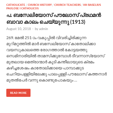
CATHOLICATE
/
CHURCH HISTORY
/
CHURCH TEACHERS
/
HH BASELIUS
PAULOSE I CATHOLICOS
പ. ബസേലിയോസ് പൗലോസ് പ്രഥമന്‍
ബാവാ കാലം ചെയ്യുന്നു (1913)
August 10, 2018
-
by
admin
269. മേല്‍ 251-ാം വകുപ്പില്‍ വിവരിച്ചിരിക്കുന്ന
മുറിമറ്റത്തില്‍ മാര്‍ ബസേലിയോസ് കാതോലിക്കാ
വയസുകാലത്തെ രോഗത്താല്‍ കോട്ടയത്തു
സെമിനാരിയില്‍ താമസിക്കുമ്പോള്‍ ദീവന്നാസ്യോസ്
മുതലായ മെത്രാന്മാര്‍ കൂടി കന്തീലായുടെ ക്രമം
കഴിച്ചശേഷം കാതോലിക്കായെ പാമ്പാക്കുട
ചെറിയപള്ളിയിലേക്കു പാലപ്പള്ളി പൗലോസ് കത്തനാര്‍
മുതല്‍പേര്‍ വന്നു കൊണ്ടുപോകയും …
READ MORE