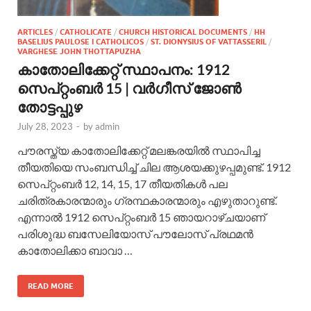
ARTICLES
/
CATHOLICATE
/
CHURCH HISTORICAL DOCUMENTS
/
HH
BASELIUS PAULOSE I CATHOLICOS
/
ST. DIONYSIUS OF VATTASSERIL
/
VARGHESE JOHN THOTTAPUZHA
കാതോലിക്കേറ്റ് സ്ഥാപനം: 1912
സെപ്റ്റംബര്‍ 15 | വര്‍ഗീസ് ജോണ്‍
തോട്ടപ്പുഴ
July 28, 2023
-
by
admin
പൗരസ്ത്യ കാതോലിക്കേറ്റ് മലങ്കരയില്‍ സ്ഥാപിച്ച
തീയതിയെ സംബന്ധിച്ച് ചില ആശയക്കുഴപ്പമുണ്ട്. 1912
സെപ്റ്റംബര്‍ 12, 14, 15, 17 തീയതികള്‍ പല
ചരിത്രകാരന്മാരും ഗ്രന്ഥകാരന്മാരും എഴുതാറുണ്ട്.
എന്നാല്‍ 1912 സെപ്റ്റംബര്‍ 15 ഞായറാഴ്ചയാണ്
പരിശുദ്ധ ബസേലിയോസ് പൗലോസ് പ്രഥമന്‍
കാതോലിക്കാ ബാവാ …
READ MORE