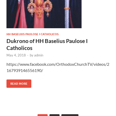
HH BASELIUS PAULOSE I CATHOLICOS
Dukrono of HH Baselius Paulose I
Catholicos
May 4, 2018
-
by
admin
https://www.facebook.com/OrthodoxChurchTV/videos/2
167939146556190/
READ MORE