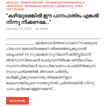
ARTICLES
/
CHURCH HISTORY
/
HH BASELIUS GEEVARGHESE II
CATHOLICOS
/
HH BASELIUS PAULOSE I CATHOLICOS
/
JOICE
THOTTACKAD
“കഴിയുമെങ്കില്‍ ഈ പാനപാത്രം എങ്കല്‍
നിന്നു നീക്കണമേ…”
February 14, 2022
-
by
admin
__________________________________________________________________
____________________ മലങ്കര ഓര്‍ത്തഡോക്സ് സഭയുടെ
പ്രധാന മേലദ്ധ്യക്ഷനെ തിരഞ്ഞെടുക്കുവാന്‍
ഒക്ടോബര്‍ 14-നു മലങ്കര സുറിയാനി ക്രിസ്ത്യാനി
അസോസിയേഷന്‍ ചേരുവാനിരിക്കെ രണ്ടിലധികം
സ്ഥാനാര്‍ത്ഥികള്‍ രംഗപ്രവേശനം ചെയ്തിരിക്കുന്ന
സാഹചര്യത്തില്‍, അവരെ ചരിത്രം
ഓര്‍മ്മിപ്പിക്കുവാനൊരു ശ്രമമാണ് ഈ
ലേഖനത്തിലൂടെ നടത്തുന്നത്. ചരിത്രത്തില്‍ നിന്നു
പാഠം ഉള്‍ക്കൊള്ളണമെന്ന് …
READ MORE