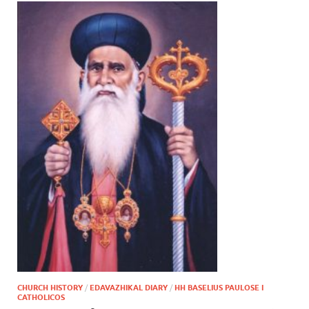
CHURCH HISTORY
/
EDAVAZHIKAL DIARY
/
HH BASELIUS PAULOSE I
CATHOLICOS