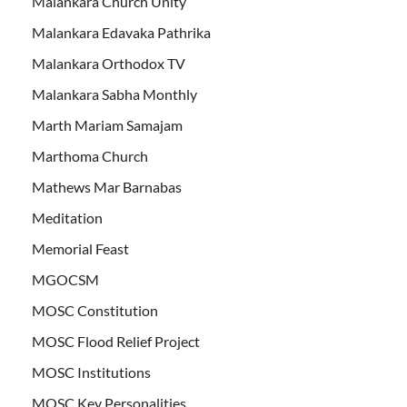
Malankara Church Unity
Malankara Edavaka Pathrika
Malankara Orthodox TV
Malankara Sabha Monthly
Marth Mariam Samajam
Marthoma Church
Mathews Mar Barnabas
Meditation
Memorial Feast
MGOCSM
MOSC Constitution
MOSC Flood Relief Project
MOSC Institutions
MOSC Key Personalities