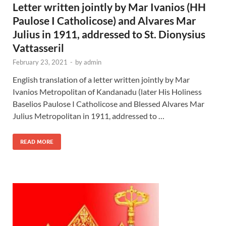
Letter written jointly by Mar Ivanios (HH
Paulose I Catholicose) and Alvares Mar
Julius in 1911, addressed to St. Dionysius
Vattasseril
February 23, 2021
-
by
admin
English translation of a letter written jointly by Mar
Ivanios Metropolitan of Kandanadu (later His Holiness
Baselios Paulose I Catholicose and Blessed Alvares Mar
Julius Metropolitan in 1911, addressed to …
READ MORE