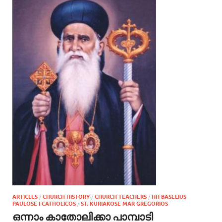
ARTICLES
/
CHURCH HISTORY
/
CHURCH TEACHERS
/
HH BASELIUS
PAULOSE I CATHOLICOS
/
ST. KURIAKOSE MAR GREGORIOS
ഒന്നാം കാതോലിക്കാ പാമ്പാടി