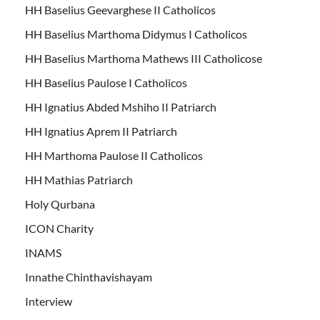
HH Baselius Geevarghese II Catholicos
HH Baselius Marthoma Didymus I Catholicos
HH Baselius Marthoma Mathews III Catholicose
HH Baselius Paulose I Catholicos
HH Ignatius Abded Mshiho II Patriarch
HH Ignatius Aprem II Patriarch
HH Marthoma Paulose II Catholicos
HH Mathias Patriarch
Holy Qurbana
ICON Charity
INAMS
Innathe Chinthavishayam
Interview