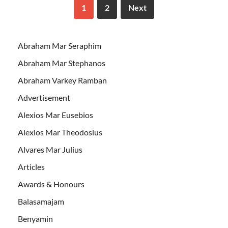
1
2
Next
Abraham Mar Seraphim
Abraham Mar Stephanos
Abraham Varkey Ramban
Advertisement
Alexios Mar Eusebios
Alexios Mar Theodosius
Alvares Mar Julius
Articles
Awards & Honours
Balasamajam
Benyamin