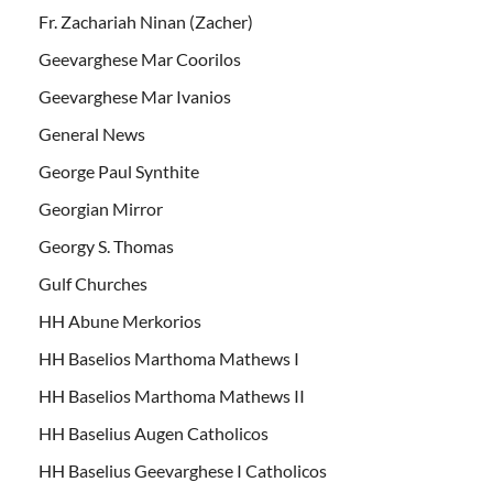
Fr. Zachariah Ninan (Zacher)
Geevarghese Mar Coorilos
Geevarghese Mar Ivanios
General News
George Paul Synthite
Georgian Mirror
Georgy S. Thomas
Gulf Churches
HH Abune Merkorios
HH Baselios Marthoma Mathews I
HH Baselios Marthoma Mathews II
HH Baselius Augen Catholicos
HH Baselius Geevarghese I Catholicos