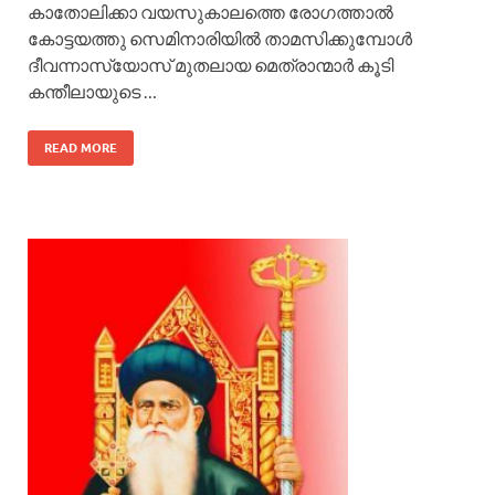
കാതോലിക്കാ വയസുകാലത്തെ രോഗത്താല്‍
കോട്ടയത്തു സെമിനാരിയില്‍ താമസിക്കുമ്പോള്‍
ദീവന്നാസ്യോസ് മുതലായ മെത്രാന്മാര്‍ കൂടി
കന്തീലായുടെ …
READ MORE