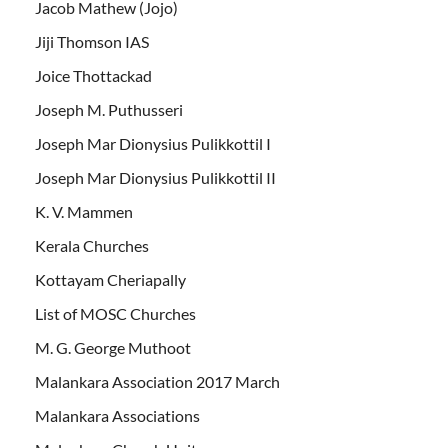
Jacob Mathew (Jojo)
Jiji Thomson IAS
Joice Thottackad
Joseph M. Puthusseri
Joseph Mar Dionysius Pulikkottil I
Joseph Mar Dionysius Pulikkottil II
K. V. Mammen
Kerala Churches
Kottayam Cheriapally
List of MOSC Churches
M. G. George Muthoot
Malankara Association 2017 March
Malankara Associations