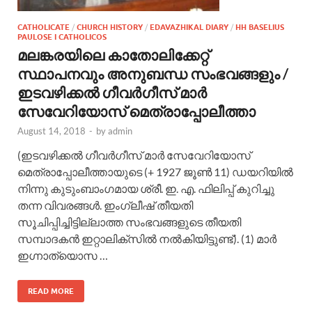
CATHOLICATE
/
CHURCH HISTORY
/
EDAVAZHIKAL DIARY
/
HH BASELIUS
PAULOSE I CATHOLICOS
മലങ്കരയിലെ കാതോലിക്കേറ്റ്
സ്ഥാപനവും അനുബന്ധ സംഭവങ്ങളും /
ഇടവഴിക്കല്‍ ഗീവര്‍ഗീസ് മാര്‍
സേവേറിയോസ് മെത്രാപ്പോലീത്താ
August 14, 2018
-
by
admin
(ഇടവഴിക്കല്‍ ഗീവര്‍ഗീസ് മാര്‍ സേവേറിയോസ്
മെത്രാപ്പോലീത്തായുടെ (+ 1927 ജൂണ്‍ 11) ഡയറിയില്‍
നിന്നു കുടുംബാംഗമായ ശ്രീ. ഇ. എ. ഫിലിപ്പ് കുറിച്ചു
തന്ന വിവരങ്ങള്‍. ഇംഗ്ലീഷ് തീയതി
സൂചിപ്പിച്ചിട്ടില്ലാത്ത സംഭവങ്ങളുടെ തീയതി
സമ്പാദകന്‍ ഇറ്റാലിക്സില്‍ നല്‍കിയിട്ടുണ്ട്). (1) മാര്‍
ഇഗ്നാത്യൊസ …
READ MORE