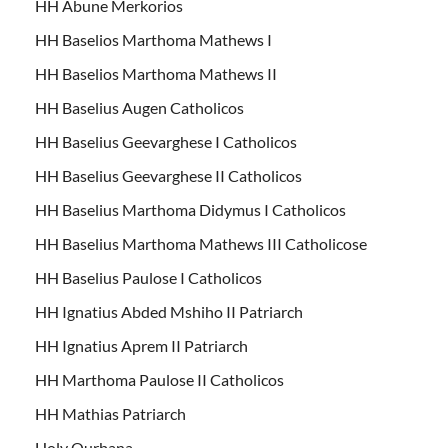
HH Abune Merkorios
HH Baselios Marthoma Mathews I
HH Baselios Marthoma Mathews II
HH Baselius Augen Catholicos
HH Baselius Geevarghese I Catholicos
HH Baselius Geevarghese II Catholicos
HH Baselius Marthoma Didymus I Catholicos
HH Baselius Marthoma Mathews III Catholicose
HH Baselius Paulose I Catholicos
HH Ignatius Abded Mshiho II Patriarch
HH Ignatius Aprem II Patriarch
HH Marthoma Paulose II Catholicos
HH Mathias Patriarch
Holy Qurbana