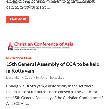
വെള്ളിയാഴ്ച്ച രാവിലെ നാഷണൽ ഇവഞ്ചലിക്കൽ
ദേവാലയത്തിൽ നടന്ന …
READ MORE
ECUMENICAL NEWS
15th General Assembly of CCA to be held
in Kottayam
December 7, 2022
-
by
Joice Thottackad
Chiang Mai: Kottayam, a historic city in the southern
Indian state of Kerala has been chosen as the venue for
the 15th General Assembly of the Christian Conference of
Asia (CCA), …