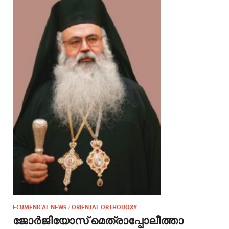
ECUMENICAL NEWS
/
ORIENTAL ORTHODOXY
ജോര്‍ജിയോസ് മെത്രാപ്പോലീത്താ