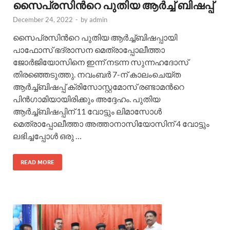
സൈപ്രസിന്‍റെ പുതിയ ആര്‍ച്ച് ബിഷപ്പ്
December 24, 2022
-
by
admin
സൈപ്രസിന്‍റെ പുതിയ ആര്‍ച്ച്ബിഷപ്പായി
പാഫോസ് ഭദ്രാസന മെത്രാപ്പോലീത്താ
ജോര്‍ജിയോസിനെ ഇന്ന് നടന്ന സുന്നഹദോസ്
തിരഞ്ഞെടുത്തു. നവംബര്‍ 7-ന് കാലംചെയ്ത
ആര്‍ച്ച്ബിഷപ്പ് ക്രിസോസ്റ്റമോസ് രണ്ടാമന്‍റെ
പിന്‍ഗാമിയായിരിക്കും അദ്ദേഹം. പുതിയ
ആര്‍ച്ച്ബിഷപ്പിന് 11 വോട്ടും ലിമാസോള്‍
മെത്രാപ്പോലീത്താ അത്താനാസിയോസിന് 4 വോട്ടും
ലഭിച്ചപ്പോള്‍ ഒരു …
READ MORE