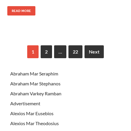
READ MORE
1
2
…
22
Next
Abraham Mar Seraphim
Abraham Mar Stephanos
Abraham Varkey Ramban
Advertisement
Alexios Mar Eusebios
Alexios Mar Theodosius