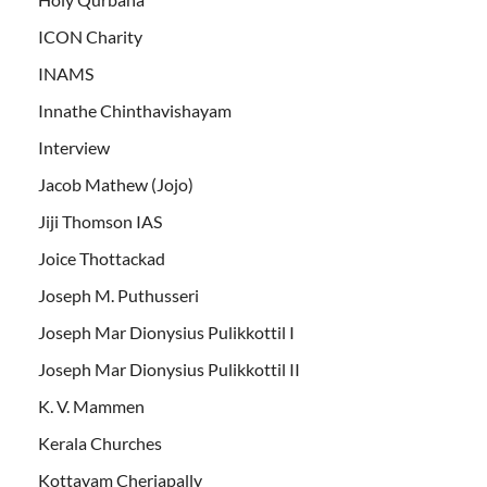
ICON Charity
INAMS
Innathe Chinthavishayam
Interview
Jacob Mathew (Jojo)
Jiji Thomson IAS
Joice Thottackad
Joseph M. Puthusseri
Joseph Mar Dionysius Pulikkottil I
Joseph Mar Dionysius Pulikkottil II
K. V. Mammen
Kerala Churches
Kottayam Cheriapally