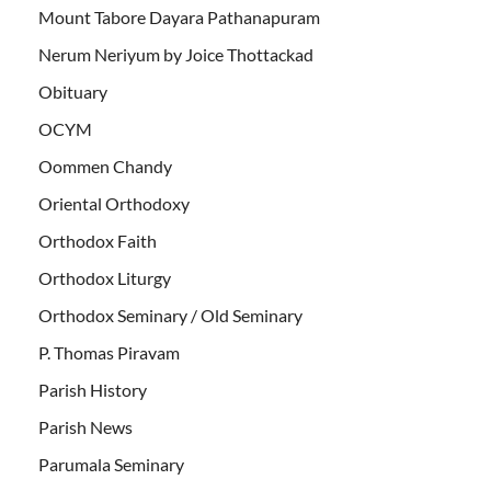
Mount Tabore Dayara Pathanapuram
Nerum Neriyum by Joice Thottackad
Obituary
OCYM
Oommen Chandy
Oriental Orthodoxy
Orthodox Faith
Orthodox Liturgy
Orthodox Seminary / Old Seminary
P. Thomas Piravam
Parish History
Parish News
Parumala Seminary