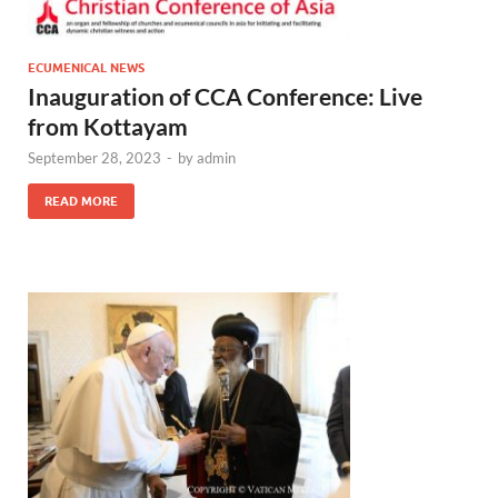
ECUMENICAL NEWS
Inauguration of CCA Conference: Live
from Kottayam
September 28, 2023
-
by
admin
READ MORE