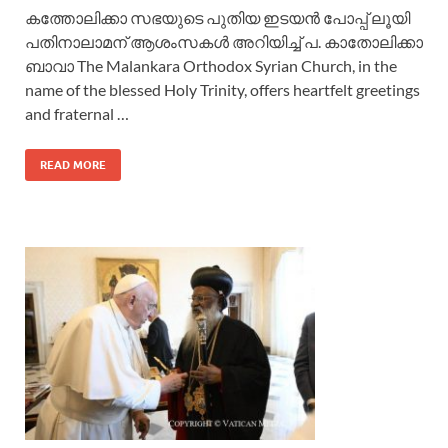
കത്തോലിക്കാ സഭയുടെ പുതിയ ഇടയൻ പോപ്പ് ലൂയി
പതിനാലാമന് ആശംസകൾ അറിയിച്ച് പ. കാതോലിക്കാ
ബാവാ The Malankara Orthodox Syrian Church, in the
name of the blessed Holy Trinity, offers heartfelt greetings
and fraternal …
READ MORE