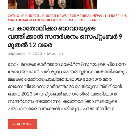
CATHOLIC CHURCH
/
CHURCH NEWS
/
ECUMENICAL NEWS
/
HH BASELIUS
MARTHOMA MATHEWS III CATHOLICOSE
/
POPE FRANCIS
പ. കാതോലിക്കാ ബാവായുടെ
വത്തിക്കാന്‍ സന്ദര്‍ശനം സെപ്റ്റംബര്‍ 9
മുതല്‍ 12 വരെ
September 7, 2023
-
by
admin
റോം: മലങ്കര ഓര്‍ത്തഡോക്ള്‍സ് സഭയുടെ പ്രധാന
മേലധ്യക്ഷന്‍ പരിശുദ്ധ പൌരസ്ത്യ കാതോലിക്കയും
മലങ്കര മെത്രാപൊലിത്തയുമായ മോറാന്‍ മാര്‍
ബസെലിയോസ് മാര്‍ത്തോമാ മാത്യൂസ് ത്രിദീയന്‍
ബാവ 2023 സെപ്റ്റംബര്‍ മാസത്തില്‍ വത്തിക്കാന്‍
സന്ദര്‍ശനം നടത്തുന്നു. കത്തോലിക്കാ സഭയുടെ
പ്രധാന മേലധ്യക്ഷന്‍ പരിശുദ്ധ ഫ്രാന്‍സിസ് …
READ MORE