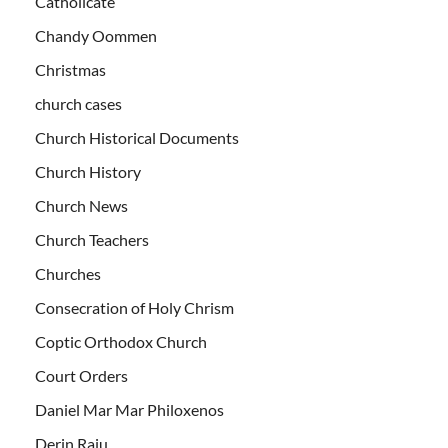
Catholicate
Chandy Oommen
Christmas
church cases
Church Historical Documents
Church History
Church News
Church Teachers
Churches
Consecration of Holy Chrism
Coptic Orthodox Church
Court Orders
Daniel Mar Mar Philoxenos
Derin Raju