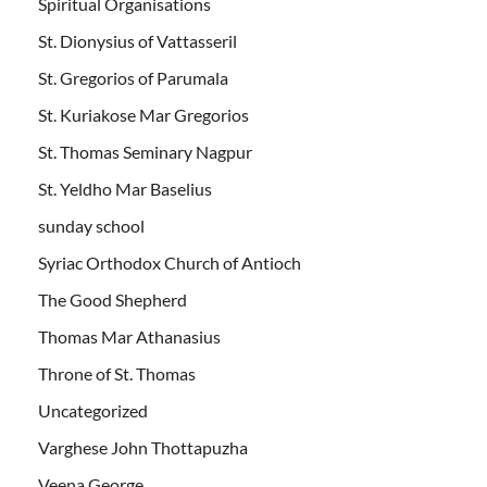
Spiritual Organisations
St. Dionysius of Vattasseril
St. Gregorios of Parumala
St. Kuriakose Mar Gregorios
St. Thomas Seminary Nagpur
St. Yeldho Mar Baselius
sunday school
Syriac Orthodox Church of Antioch
The Good Shepherd
Thomas Mar Athanasius
Throne of St. Thomas
Uncategorized
Varghese John Thottapuzha
Veena George