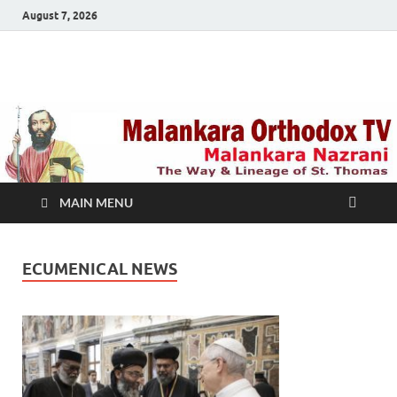
August 7, 2026
Malankara Orthodox
m tv
TV
MAIN MENU
ECUMENICAL NEWS