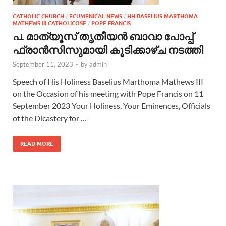
CATHOLIC CHURCH
/
ECUMENICAL NEWS
/
HH BASELIUS MARTHOMA
MATHEWS III CATHOLICOSE
/
POPE FRANCIS
പ. മാത്യൂസ് തൃതീയന്‍ ബാവാ പോപ്പ്
ഫ്രാന്‍സിസുമായി കൂടിക്കാഴ്ച നടത്തി
September 11, 2023
-
by
admin
Speech of His Holiness Baselius Marthoma Mathews III
on the Occasion of his meeting with Pope Francis on 11
September 2023 Your Holiness, Your Eminences, Officials
of the Dicastery for …
READ MORE