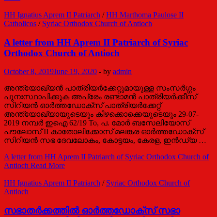
HH Ignatius Aprem II Patriarch
/
HH Marthoma Paulose II
Catholicos
/
Syriac Orthodox Church of Antioch
A letter from HH Aprem II Patriarch of Syriac
Orthodox Church of Antioch
October 8, 2019
June 19, 2020
-
by
admin
അന്ത്യോഖ്യന്‍ പാത്രിയര്‍ക്കേറ്റുമായുള്ള സംസര്‍ഗ്ഗം
പുനഃസ്ഥാപിക്കുക അപ്രേം രണ്ടാമന്‍ പാത്രിയര്‍ക്കീസ്
സിറിയന്‍ ഓര്‍ത്തഡോക്സ് പാത്രിയര്‍ക്കേറ്റ്
അന്ത്യോഖ്യായുടെയും കിഴക്കൊക്കെയുടെയും 29-07-
2019 നമ്പര്‍ ഇഐ 62/19 To, പ. മോര്‍ ബസേലിയോസ്
പൗലോസ് II കാതോലിക്കോസ് മലങ്കര ഓര്‍ത്തഡോക്സ്
സിറിയന്‍ സഭ ദേവലോകം, കോട്ടയം, കേരള, ഇന്‍ഡ്യ …
A letter from HH Aprem II Patriarch of Syriac Orthodox Church of
Antioch
Read More
HH Ignatius Aprem II Patriarch
/
Syriac Orthodox Church of
Antioch
സഭാതർക്കത്തിൽ ഓർത്തഡോക്സ് സഭാ