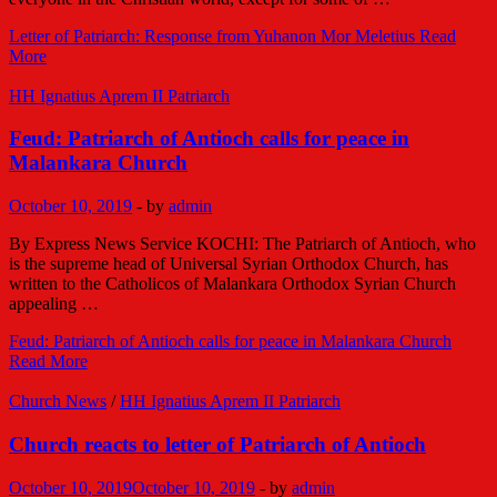
Letter of Patriarch: Response from Yuhanon Mor Meletius
Read
More
HH Ignatius Aprem II Patriarch
Feud: Patriarch of Antioch calls for peace in
Malankara Church
October 10, 2019
-
by
admin
By Express News Service KOCHI: The Patriarch of Antioch, who
is the supreme head of Universal Syrian Orthodox Church, has
written to the Catholicos of Malankara Orthodox Syrian Church
appealing …
Feud: Patriarch of Antioch calls for peace in Malankara Church
Read More
Church News
/
HH Ignatius Aprem II Patriarch
Church reacts to letter of Patriarch of Antioch
October 10, 2019
October 10, 2019
-
by
admin