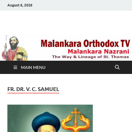
August 6, 2026
Malankara Orthodox
m tv
TV
MAIN MENU
FR. DR. V. C. SAMUEL