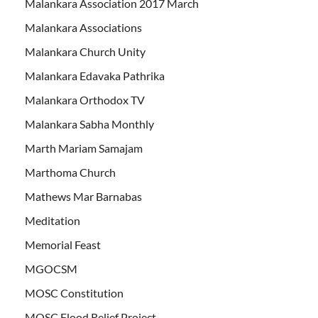
Malankara Association 2017 March
Malankara Associations
Malankara Church Unity
Malankara Edavaka Pathrika
Malankara Orthodox TV
Malankara Sabha Monthly
Marth Mariam Samajam
Marthoma Church
Mathews Mar Barnabas
Meditation
Memorial Feast
MGOCSM
MOSC Constitution
MOSC Flood Relief Project