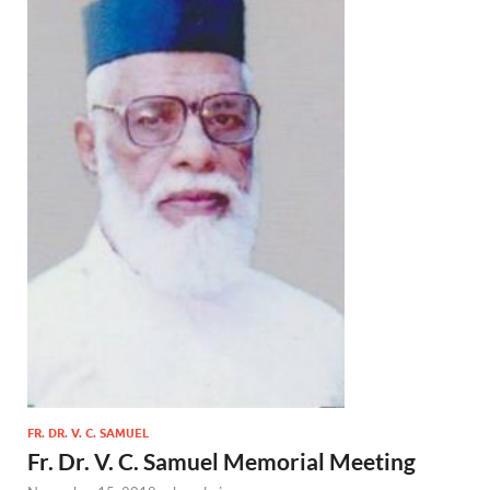
FR. DR. V. C. SAMUEL
Fr. Dr. V. C. Samuel Memorial Meeting