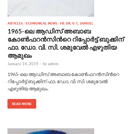
ARTICLES
/
ECUMENICAL NEWS
/
FR. DR. V. C. SAMUEL
1965-ലെ ആഡിസ് അബാബ
കോണ്‍ഫറന്‍സിന്‍റെ റിപ്പോര്‍ട്ട് ബുക്കിന്
ഫാ. ഡോ. വി. സി. ശമുവേല്‍ എഴുതിയ
ആമുഖം
January 14, 2019
-
by
admin
1965-ലെ ആഡിസ് അബാബ കോണ്‍ഫറന്‍സിന്‍റെ
റിപ്പോര്‍ട്ട് ബുക്കിന് ഫാ. ഡോ. വി. സി. ശമുവേല്‍
എഴുതിയ ആമുഖം.
READ MORE