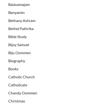
Balasamajam
Benyamin
Bethany Ashram
Bethel Pathrika
Bible Study
Bijoy Samuel
Biju Oommen
Biography
Books
Catholic Church
Catholicate
Chandy Oommen
Christmas