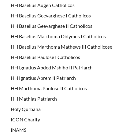
HH Baselius Augen Catholicos
HH Baselius Geevarghese I Catholicos
HH Baselius Geevarghese II Catholicos
HH Baselius Marthoma Didymus I Catholicos
HH Baselius Marthoma Mathews III Catholicose
HH Baselius Paulose I Catholicos
HH Ignatius Abded Mshiho II Patriarch
HH Ignatius Aprem II Patriarch
HH Marthoma Paulose II Catholicos
HH Mathias Patriarch
Holy Qurbana
ICON Charity
INAMS