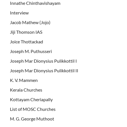
Innathe Chinthavishayam
Interview
Jacob Mathew (Jojo)
Jiji Thomson IAS
Joice Thottackad
Joseph M. Puthusseri
Joseph Mar Dionysius Pulikkottil I
Joseph Mar Dionysius Pulikkottil II
K. V. Mammen
Kerala Churches
Kottayam Cheriapally
List of MOSC Churches
M. G. George Muthoot