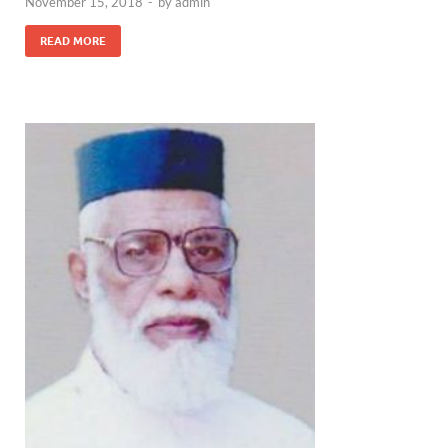
November 15, 2018
-
by
admin
READ MORE