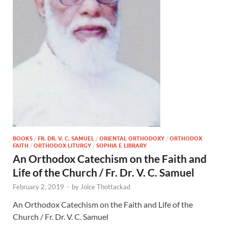
BOOKS
/
FR. DR. V. C. SAMUEL
/
ORIENTAL ORTHODOXY
/
ORTHODOX
FAITH
/
ORTHODOX LITURGY
/
SOPHIA E LIBRARY
An Orthodox Catechism on the Faith and
Life of the Church / Fr. Dr. V. C. Samuel
February 2, 2019
-
by
Joice Thottackad
An Orthodox Catechism on the Faith and Life of the
Church / Fr. Dr. V. C. Samuel