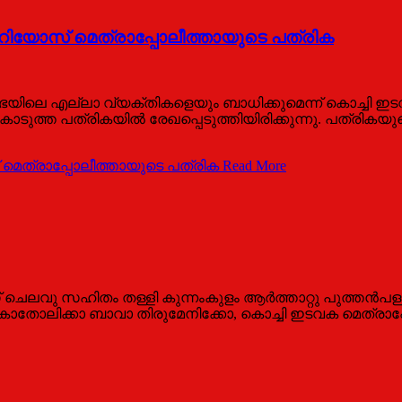
വേറിയോസ് മെത്രാപ്പോലീത്തായുടെ പത്രിക
ഭയിലെ എല്ലാ വ്യക്തികളെയും ബാധിക്കുമെന്ന് കൊച്ചി
ൊടുത്ത പത്രികയില്‍ രേഖപ്പെടുത്തിയിരിക്കുന്നു. പത്രികയുടെ പ
 മെത്രാപ്പോലീത്തായുടെ പത്രിക
Read More
് ചെലവു സഹിതം തള്ളി കുന്നംകുളം ആര്‍ത്താറ്റു പുത്തന്‍
 കാതോലിക്കാ ബാവാ തിരുമേനിക്കോ, കൊച്ചി ഇടവക മെത്രാപ്