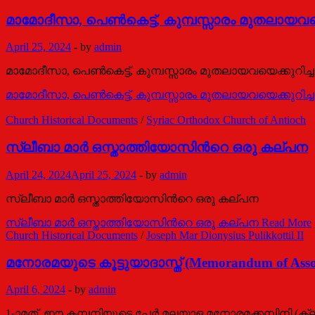
മാമോദീസാ, പെണ്‍കെട്ട്, കുമ്പസ്സാരം മുതലായവയ
April 25, 2024
-
by
admin
മാമോദീസാ, പെണ്‍കെട്ട്, കുമ്പസ്സാരം മുതലായവയെക്കുറിച
മാമോദീസാ, പെണ്‍കെട്ട്, കുമ്പസ്സാരം മുതലായവയെക്കുറിച
Church Historical Documents
/
Syriac Orthodox Church of Antioch
സ്ലീബാ മാര്‍ ഒസ്താത്തിയോസിന്‍റെ ഒരു കല്പന
April 24, 2024
April 25, 2024
-
by
admin
സ്ലീബാ മാര്‍ ഒസ്താത്തിയോസിന്‍റെ ഒരു കല്പന
സ്ലീബാ മാര്‍ ഒസ്താത്തിയോസിന്‍റെ ഒരു കല്പന
Read More
Church Historical Documents
/
Joseph Mar Dionysius Pulikkottil II
മനോരമയുടെ കൂട്ടുയാദാസ്ത് (Memorandum of Assoc
April 6, 2024
-
by
admin
1-ാമത്. ഈ കമ്പനിയുടെ പേര്‍ മലയാള മനോരമക്കമ്പിനി (ക്ല