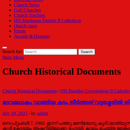
Church News
Gulf Churches
Church Teachers
HH Marthoma Paulose II Catholicos
church cases
Priests
Awards & Honours
Search for:
Main Menu
Church Historical Documents
Church Historical Documents
/
HH Baselius Geevarghese II Catholic
ദേവലോകം വാങ്ങിയ കടം തീര്‍ത്തത് വട്ടശ്ശേരില്‍ തി
July 18, 2025
-
by
admin
സെപ്റ്റംബര്‍ 7, 1960. ഇന്ന് പത്തു മണിയോടു കൂടി (മാത്
കൂടി കോട്ടയം ട്രഷറിയിലേക്കു പോയി. കാലം ചെയ്ത മലങ്കര 