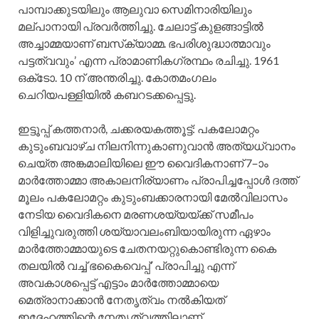
പാമ്പാക്കുടയിലും ആലുവാ സെമിനാരിയിലും
മല്‌പാനായി പ്രവര്‍ത്തിച്ചു. ചേലാട്ട്‌ കുളങ്ങാട്ടില്‍
അച്ചാമ്മയാണ്‌ ബസ്‌ക്യാമ്മ. ഭപരിശുദ്ധാത്മാവും
പട്ടത്വവും’ എന്ന പ്രാമാണികഗ്രന്ഥം രചിച്ചു. 1961
ഒക്‌ടോ. 10 ന്‌ അന്തരിച്ചു. കോതമംഗലം
ചെറിയപള്ളിയില്‍ കബറടക്കപ്പെട്ടു.
ഇട്ടൂപ്പ്‌ കത്തനാര്‍, ചക്കരയകത്തൂട്ട്‌: പകലോമറ്റം
കുടുംബവാഴ്‌ച നിലനിന്നുകാണുവാന്‍ അത്യധ്വാനം
ചെയ്‌ത അങ്കമാലിയിലെ ഈ വൈദികനാണ്‌ 7–ാം
മാര്‍ത്തോമ്മാ അകാലനിര്യാണം പ്രാപിച്ചപ്പോള്‍ ദത്ത്‌
മൂലം പകലോമറ്റം കുടുംബക്കാരനായി മേല്‍വിലാസം
നേടിയ വൈദികനെ മരണശയ്യയ്ക്ക്‌ സമീപം
വിളിച്ചുവരുത്തി ശയ്യാവലംബിയായിരുന്ന ഏഴാം
മാര്‍ത്തോമ്മായുടെ ചേതനയറ്റുകൊണ്ടിരുന്ന കൈ
തലയില്‍ വച്ച്‌ ഭകൈവെപ്പ്‌’ പ്രാപിച്ചു എന്ന്‌
അവകാശപ്പെട്ട്‌ എട്ടാം മാര്‍ത്തോമ്മായെ
മെത്രാനാക്കാന്‍ നേതൃത്വം നല്‍കിയത്‌
ഇദ്ദേഹത്തിന്റെ നേതൃത്വത്തിലാണ്‌.