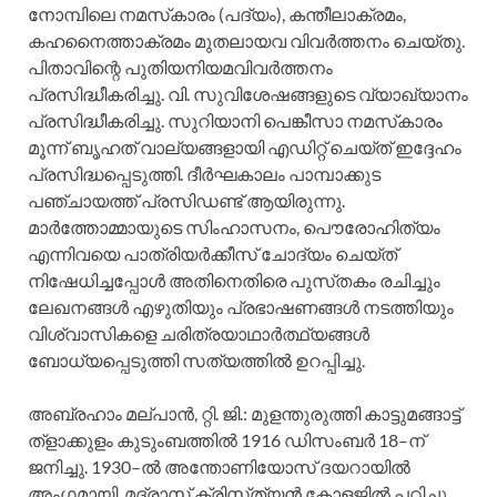
നോമ്പിലെ നമസ്‌കാരം (പദ്യം), കന്തീലാക്രമം,
കഹനൈത്താക്രമം മുതലായവ വിവര്‍ത്തനം ചെയ്‌തു.
പിതാവിന്റെ പുതിയനിയമവിവര്‍ത്തനം
പ്രസിദ്ധീകരിച്ചു. വി. സുവിശേഷങ്ങളുടെ വ്യാഖ്യാനം
പ്രസിദ്ധീകരിച്ചു. സുറിയാനി പെങ്കീസാ നമസ്‌കാരം
മൂന്ന്‌ ബൃഹത്‌ വാല്യങ്ങളായി എഡിറ്റ്‌ ചെയ്‌ത്‌ ഇദ്ദേഹം
പ്രസിദ്ധപ്പെടുത്തി. ദീര്‍ഘകാലം പാമ്പാക്കുട
പഞ്ചായത്ത്‌ പ്രസിഡണ്ട്‌ ആയിരുന്നു.
മാര്‍ത്തോമ്മായുടെ സിംഹാസനം, പൌരോഹിത്യം
എന്നിവയെ പാത്രിയര്‍ക്കീസ്‌ ചോദ്യം ചെയ്‌ത്‌
നിഷേധിച്ചപ്പോള്‍ അതിനെതിരെ പുസ്‌തകം രചിച്ചും
ലേഖനങ്ങള്‍ എഴുതിയും പ്രഭാഷണങ്ങള്‍ നടത്തിയും
വിശ്വാസികളെ ചരിത്രയാഥാര്‍ത്ഥ്യങ്ങള്‍
ബോധ്യപ്പെടുത്തി സത്യത്തില്‍ ഉറപ്പിച്ചു.
അബ്രഹാം മല്‌പാന്‍, റ്റി. ജി.: മുളന്തുരുത്തി കാട്ടുമങ്ങാട്ട്‌
ത്‌ളാക്കുളം കുടുംബത്തില്‍ 1916 ഡിസംബര്‍ 18–ന്‌
ജനിച്ചു. 1930–ല്‍ അന്തോണിയോസ്‌ ദയറായില്‍
അംഗമായി. മദ്രാസ്‌ ക്രിസ്‌ത്യന്‍ കോളജില്‍ പഠിച്ചു.