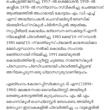
ചെങ്കുളത്ത്‌ ജനിച്ചു. 1957–ല്‍ ശെമ്മാശന്‍; 1958–ല്‍
കശ്ശീശ. 1978–ല്‍ സന്യാസം സ്വീകരിച്ചു. ചെങ്ങമനാട്‌
ആശ്രമത്തില്‍ അംഗമായി. കോട്ടയം എം. ഡി. എച്ച്‌.
എസ്‌. അദ്ധ്യാപകന്‍, ചൊവ്വല്ലൂര്‍ ബേസിക്‌
ട്രെയിനിംഗ്‌ സ്‌കൂള്‍ പ്രിന്‍സിപ്പല്‍, ആശ്രമം
സുപ്പീരിയര്‍, കൊല്ലം ഭദ്രാസന സെക്രട്ടറി എന്നീ
നിലകളില്‍ പ്രവര്‍ത്തിച്ചു. 1983 മെയ്‌ 14–ന്‌ റമ്പാന്‍.
1985 മെയ്‌ 15–ന്‌ മാത്യൂസ്‌ പ്രഥമന്‍ കാതോലിക്കാ
മേല്‌പട്ടസ്ഥാനം നല്‍കി. കൊല്ലം സഹായ
മെത്രാനായി നിയമിച്ചു. 1991 മെയ്‌ മുതല്‍
കൊല്ലത്തിന്റെ പൂര്‍ണ്ണ ചുമതല. സണ്ടേസ്‌കൂള്‍
പ്രസ്ഥാനം പ്രസിഡണ്ടായി പ്രവര്‍ത്തിച്ചിട്ടുണ്ട്‌.
അറിയപ്പെടുന്ന ഒരു ധ്യാനഗുരുവാണിദ്ദേഹം.
ഏബ്രഹാം കോറെപ്പിസ്‌ക്കോപ്പാ, ടി. എസ്‌. (1896–
1984): മലങ്കര സഭാ വൈദികട്രസ്റ്റി. അയിരൂര്‍
തെങ്ങുംതോട്ടത്തില്‍ കുടുംബാംഗം. എം. ജി. എം.
ഹൈസ്‌കൂള്‍ ഹെഡ്‌മാസ്റ്റര്‍. ബോംബെ, അയിരൂര്‍
മതാപ്പാറ ഇടവകകളില്‍ പ്രവര്‍ത്തിച്ചു. പ. വട്ടശ്ശേരില്‍