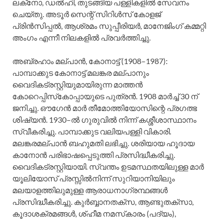
ലക്‌നോ, ഡല്‍ഹി, തുടങ്ങിയ പള്ളികളില്‍ സേവനം
ചെയ്‌തു. അടൂര്‍ സെന്റ്‌ സിറിള്‍സ്‌ കോളജ്‌
പ്രിന്‍സിപ്പല്‍, ആശ്രമം സുപ്പീരിയര്‍, മാനേജിംഗ്‌ കമ്മറ്റി
അംഗം എന്നീ നിലകളില്‍ പ്രവര്‍ത്തിച്ചു.
അബ്രഹാം മല്‌പാന്‍, കോനാട്ട്‌ (1908–1987):
പാമ്പാക്കുട കോനാട്ട്‌ മലങ്കര മല്‌പാനും
വൈദികട്രസ്റ്റിയുമായിരുന്ന മാത്തന്‍
കോറെപ്പിസ്‌കോപ്പായുടെ പുത്രന്‍. 1908 മാര്‍ച്ച്‌ 30 ന്‌
ജനിച്ചു. ഔഗേന്‍ മാര്‍ തീമോത്തിയോസിന്റെ പ്രഗത്ഭ
ശിഷ്യന്‍. 1930–ല്‍ ഗുരുവില്‍ നിന്ന്‌ കശ്ശീശാസ്ഥാനം
സ്വീകരിച്ചു. പാമ്പാക്കുട വലിയപള്ളി വികാരി.
മലങ്കരമല്‌പാന്‍ ബഹുമതി ലഭിച്ചു. ശരിയായ ഹൂദായ
കാനോന്‍ പരിഭാഷപ്പെടുത്തി പ്രസിദ്ധീകരിച്ചു.
വൈദികട്രസ്റ്റിയായി. സ്വന്തം ഉടമസ്ഥതയിലുള്ള മാര്‍
യൂലിയോസ്‌ പ്രസ്സില്‍നിന്ന്‌ സുറിയാനിയിലും
മലയാളത്തിലുമുള്ള ആരാധനാഗ്രന്ഥങ്ങള്‍
പ്രസിദ്ധീകരിച്ചു. കുര്‍ബ്ബാനതക്‌സ, ആണ്ടുതക്‌സാ,
കൂദാശക്രമങ്ങള്‍, ശ്‌ഹീമ നമസ്‌കാരം (പദ്യം),