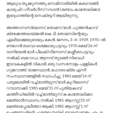
ആലുവ തൃക്കുന്നത്തു സെമിനാരിയില്‍ കബറടങ്ങി.
കാരുചിറ ഗീവര്‍ഗീസ്‌ റമ്പാന്‍ (രണ്ടാം കാതോലിക്കാ)
ഇദ്ദേഹത്തിന്റെ സെക്രട്ടറി ആയിരുന്നു.
അത്താനാസ്യോസ്‌, തോമസ്‌ മാര്‍: പുത്തന്‍കാവ്‌
കിഴക്കേത്തലയ്ക്കല്‍ കെ. ടി. തോമസിന്റെയും
ഏലിയാമ്മയുടെയും മകന്‍. ജനനം 3–4–1939. 1970–ല്‍
ഔഗേന്‍ ബാവാ ശെമ്മാശുപട്ടവും 1970 മെയ്‌ 26 ന്‌
ദാനിയേല്‍ മാര്‍ പീലക്‌സീനോസ്‌ കശ്ശീശാപട്ടവും
നല്‍കി. ബറോഡ, ആനന്ദ്‌ തുടങ്ങി നിരവധി
ഇടവകകളില്‍ വികാരി. ഒരു ഡസനോളം പള്ളികള്‍
ഗുജറാത്ത്‌, രാജസ്ഥാന്‍, മഹാരാഷ്‌ട്ര എന്നീ
സംസ്ഥാനങ്ങളില്‍ സ്ഥാപിച്ചു. 1983 മെയ്‌ 14 ന്‌
പരുമലയില്‍ വച്ച്‌ മാത്യൂസ്‌ മാര്‍ കൂറിലോസ്‌
റമ്പാനാക്കി. 1985 മെയ്‌ 15 ന്‌ പുതിയകാവ്‌
കത്തീഡ്രലില്‍ വച്ച്‌ മാത്യൂസ്‌ ക കാതോലിക്കാ
മെത്രാന്‍സ്ഥാനം നല്‍കി. 1985 ആഗസ്റ്റ്‌ 25 ന്‌
മെത്രാപ്പോലീത്താ ആക്കി. 1985 ആഗസ്റ്റ്‌ 1 ന്‌
ചെങ്ങന്നൂരിന്റെ ചുമതല നല്‌കി. ബാലസമാജം, എം. ഒ.