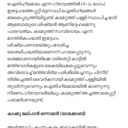
ഐതിഹ്യമാല എന്ന ഗ്രന്ഥത്തില്‍ (4–ാം ഭാഗം)
ഇദ്ദേഹത്തെപ്പറ്റി ഒട്ടനവധി ഐതിഹ്യങ്ങള്‍
രേഖപ്പെടുത്തിയിട്ടുണ്ട്‌. കടമറ്റത്ത്‌ പള്ളി സ്ഥാപിച്ച മാര്‍
ആബോയുടെ ശിഷ്യന്‍ ആണിദ്ദേഹമെന്നു
പാരമ്പര്യം. കടമറ്റത്ത്‌ സമ്പ്രദായം എന്ന
മാന്ത്രികപദ്ധതി ഇദ്ദേഹം
ശിഷ്യപരമ്പരയ്ക്കുപദേശിച്ച
ശൈലീപദ്ധതിയാണെന്ന്‌ പറയപ്പെടുന്നു.
ശെമ്മാശനായിരിക്കേ വഴിതെറ്റി കാട്ടില്‍
മന്ത്രവാദികളുടെ കൈയിലകപ്പെട്ടുവെന്നും
അവിടെവച്ച്‌ മന്ത്രവിദ്യ പരിശീലിച്ചെന്നും പിന്നീട്‌
തിരിച്ചെത്തി വൈദികനായി കടമറ്റത്ത്‌ പള്ളിയില്‍
തുടര്‍ന്നുവെന്നും ഐതിഹ്യമാലയില്‍ കാണുന്നു.
നിരണം ഗ്രന്ഥവരിയിലും കടമറ്റത്ത്‌ അച്ചത്താരെപ്പറ്റി
പരാമര്‍ശനമുണ്ട്‌.
കാക്കു മല്‌പാന്‍ ഒന്നാമന്‍ (യാക്കോബ്‌):
ആര്‍ത്താറ്റ്‌ – കുന്നംകുളം ഇടവകയില്‍ രണ്ടു