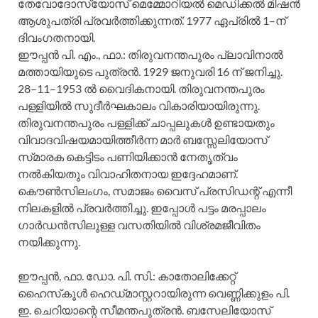
തേവോദോസ്യോസ്‌ മെമ്മോറിയല്‍ മെഡിക്കല്‍ മിഷന്‍
ആശുപത്രി പ്രവര്‍ത്തിക്കുന്നത്‌. 1977 ഏപ്രില്‍ 1–ന്‌
ദിവംഗതനായി.
ഈപ്പന്‍ പി. എം., ഫാ.: തിരുവനന്തപുരം പ്ലാവിനാല്‍
മത്തായിയുടെ പുത്രന്‍. 1929 ജനുവരി 16 ന്‌ ജനിച്ചു.
28–11–1953 ല്‍ വൈദികനായി. തിരുവനന്തപുരം
പള്ളിയില്‍ സുദീര്‍ഘകാലം വികാരിയായിരുന്നു.
തിരുവനന്തപുരം പള്ളിക്ക്‌ ചാപ്പലുകള്‍ ഉണ്ടായതും
വിവാദവിഷയമായിത്തീര്‍ന്ന മാര്‍ ബസ്സേലിയോസ്‌
സ്‌മാരക കെട്ടിടം പണിയിക്കാന്‍ നേതൃത്വം
നല്‍കിയതും വിവാഹിതനായ ഇദ്ദേഹമാണ്‌.
കൌണ്‍സിലംഗം, സമാജം വൈസ്‌ പ്രസിഡന്റ്‌ എന്നീ
നിലകളില്‍ പ്രവര്‍ത്തിച്ചു. ഇപ്പോള്‍ പട്ടം മരപ്പാലം
ഗാര്‍ഡന്‍സിലുള്ള വസതിയില്‍ വിശ്രമജീവിതം
നയിക്കുന്നു.
ഈപ്പന്‍, ഫാ. ഡോ. പി. സി.: കാതോലിക്കേറ്റ്‌
ഹൈസ്‌കൂള്‍ ഹെഡ്‌മാസ്റ്ററായിരുന്ന വെണ്ണിക്കുളം പി.
ഇ. ചെറിയാന്റെ സീമന്തപുത്രന്‍. ബസേലിയോസ്‌