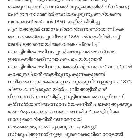
തലമുറകളായി പനയ്ക്കല്‍ കുടുംബത്തില്‍ നിന്ന്‌ രണ്ടു
പേര്‍ ഈ നാമത്തില്‍ അറിയപ്പെടുന്നു. ആദ്യത്തെ
യാക്കോബ്‌ മല്‌പാന്‍ 1850–കളില്‍ ജീവിച്ചു.
പുലിക്കോട്ടില്‍ ജോസഫ്‌ മാര്‍ ദീവന്നാസ്യോസ്‌ കക
മലങ്കര മെത്രാപ്പോലീത്താ 1865–ല്‍ ആമീദില്‍ വച്ച്‌
മേല്‌പട്ടക്കാരനായി അഭിഷേകം പ്രാപിച്ച്‌
കൊച്ചിയിലെത്തിയപ്പോള്‍ അദ്ദേഹത്തെ സ്വന്തം
ഇടവകയിലേക്ക്‌ സ്വാഗതം ചെയ്യുവാന്‍
കൊച്ചിയിലെത്തിയ സംഘത്തിന്റെ നേതാവ്‌ പനയ്ക്കല്‍
കാക്കുമല്‌പാന്‍ ആയിരുന്നു. കുന്നംകുളത്ത്‌
നവീകരണസംരംഭങ്ങളെ ചെറുത്തുനിന്ന ഇദ്ദേഹം 1873
ചിങ്ങം 25 ന്‌ പരുമലയില്‍ പുലിക്കോട്ടില്‍ മാര്‍
ദീവന്നാസ്യോസ്‌ വിളിച്ചുകൂട്ടിയ മലങ്കര സുറിയാനി
ക്രിസ്‌ത്യാനി അസോസ്യേഷനില്‍ പങ്കെടുക്കുകയും
അന്ന്‌ രൂപംകൊണ്ട സഭാ മാനേജിംഗ്‌ കമ്മറ്റിയിലെ
നാലു വൈദികരില്‍ രണ്ടാമനായി
തെരഞ്ഞെടുക്കപ്പെടുകയും സഭാട്രസ്റ്റ്‌
സ്വരൂപിക്കുന്നതിനുള്ള ചുമതലക്കാരിലൊരാളായി