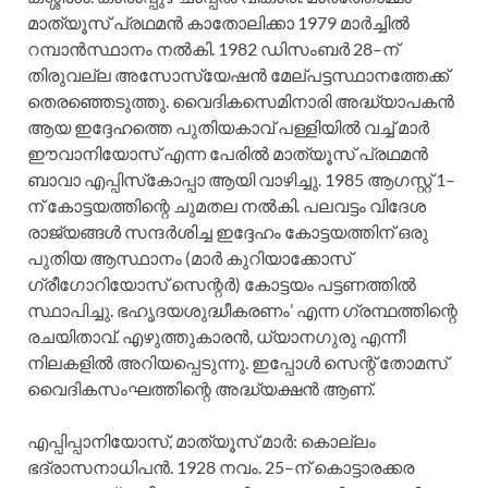
മാത്യൂസ്‌ പ്രഥമന്‍ കാതോലിക്കാ 1979 മാര്‍ച്ചില്‍
റമ്പാന്‍സ്ഥാനം നല്‍കി. 1982 ഡിസംബര്‍ 28–ന്‌
തിരുവല്ല അസോസ്യേഷന്‍ മേല്‌പട്ടസ്ഥാനത്തേക്ക്‌
തെരഞ്ഞെടുത്തു. വൈദികസെമിനാരി അദ്ധ്യാപകന്‍
ആയ ഇദ്ദേഹത്തെ പുതിയകാവ്‌ പള്ളിയില്‍ വച്ച്‌ മാര്‍
ഈവാനിയോസ്‌ എന്ന പേരില്‍ മാത്യൂസ്‌ പ്രഥമന്‍
ബാവാ എപ്പിസ്‌കോപ്പാ ആയി വാഴിച്ചു. 1985 ആഗസ്റ്റ്‌ 1–
ന്‌ കോട്ടയത്തിന്റെ ചുമതല നല്‍കി. പലവട്ടം വിദേശ
രാജ്യങ്ങള്‍ സന്ദര്‍ശിച്ച ഇദ്ദേഹം കോട്ടയത്തിന്‌ ഒരു
പുതിയ ആസ്ഥാനം (മാര്‍ കുറിയാക്കോസ്‌
ഗ്രീഗോറിയോസ്‌ സെന്റര്‍) കോട്ടയം പട്ടണത്തില്‍
സ്ഥാപിച്ചു. ഭഹൃദയശുദ്ധീകരണം’ എന്ന ഗ്രന്ഥത്തിന്റെ
രചയിതാവ്‌. എഴുത്തുകാരന്‍, ധ്യാനഗുരു എന്നീ
നിലകളില്‍ അറിയപ്പെടുന്നു. ഇപ്പോള്‍ സെന്റ്‌ തോമസ്‌
വൈദികസംഘത്തിന്റെ അദ്ധ്യക്ഷന്‍ ആണ്‌.
എപ്പിപ്പാനിയോസ്‌, മാത്യൂസ്‌ മാര്‍: കൊല്ലം
ഭദ്രാസനാധിപന്‍. 1928 നവം. 25–ന്‌ കൊട്ടാരക്കര