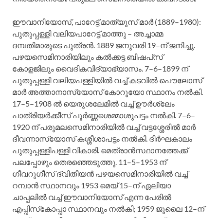
ഈവാനിയോസ്‌, പാറേട്ട്‌ മാത്യൂസ്‌ മാര്‍ (1889–1980):
പുതുപ്പള്ളി വലിയപാറേട്ട്‌ മാത്തു – അച്ചാമ്മ
ദമ്പതിമാരുടെ പുത്രന്‍. 1889 ജനുവരി 19–ന്‌ ജനിച്ചു.
പഴയസെമിനാരിയിലും കല്‍ക്കട്ട ബിഷപ്‌സ്‌
കോളജിലും വൈദികവിദ്യാഭ്യാസം. 7–6–1899 ന്‌
പുതുപ്പള്ളി വലിയപള്ളിയില്‍ വച്ച്‌ കടവില്‍ പൌലോസ്‌
മാര്‍ അത്താനാസ്യോസ്‌ കോറൂയോ സ്ഥാനം നല്‍കി.
17–5–1908 ല്‍ യെരുശലേമില്‍ വച്ച്‌ ഊര്‍ശ്ലേം
പാത്രിയര്‍ക്കീസ്‌ പൂര്‍ണ്ണശെമ്മാശുപട്ടം നല്‍കി. 7–6–
1920 ന്‌ പരുമലസെമിനാരിയില്‍ വച്ച്‌ വട്ടശ്ശേരില്‍ മാര്‍
ദീവന്നാസ്യോസ്‌ കശ്ശീശാപട്ടം നല്‍കി. ദീര്‍ഘകാലം
പുതുപ്പള്ളിപള്ളി വികാരി. മെത്രാന്‍സ്ഥാനത്തേക്ക്‌
പലപ്പോഴും തെരഞ്ഞെടുത്തു. 11–5–1953 ന്‌
ഗീവറുഗീസ്‌ ദ്വിതീയന്‍ പഴയസെമിനാരിയില്‍ വച്ച്‌
റമ്പാന്‍ സ്ഥാനവും 1953 മെയ്‌ 15–ന്‌ ഏലിയാ
ചാപ്പലില്‍ വച്ച്‌ ഈവാനിയോസ്‌ എന്ന പേരില്‍
എപ്പിസ്‌കോപ്പാ സ്ഥാനവും നല്‍കി; 1959 ജൂലൈ 12–ന്‌