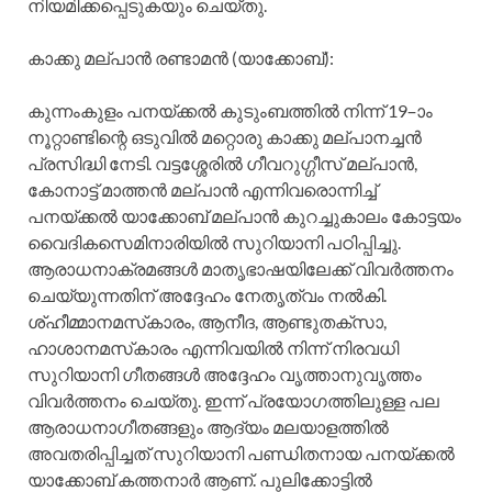
നിയമിക്കപ്പെടുകയും ചെയ്‌തു.
കാക്കു മല്‌പാന്‍ രണ്ടാമന്‍ (യാക്കോബ്‌):
കുന്നംകുളം പനയ്ക്കല്‍ കുടുംബത്തില്‍ നിന്ന്‌ 19–ാം
നൂറ്റാണ്ടിന്റെ ഒടുവില്‍ മറ്റൊരു കാക്കു മല്‌പാനച്ചന്‍
പ്രസിദ്ധി നേടി. വട്ടശ്ശേരില്‍ ഗീവറുഗ്ഗീസ്‌ മല്‌പാന്‍,
കോനാട്ട്‌ മാത്തന്‍ മല്‌പാന്‍ എന്നിവരൊന്നിച്ച്‌
പനയ്ക്കല്‍ യാക്കോബ്‌ മല്‌പാന്‍ കുറച്ചുകാലം കോട്ടയം
വൈദികസെമിനാരിയില്‍ സുറിയാനി പഠിപ്പിച്ചു.
ആരാധനാക്രമങ്ങള്‍ മാതൃഭാഷയിലേക്ക്‌ വിവര്‍ത്തനം
ചെയ്യുന്നതിന്‌ അദ്ദേഹം നേതൃത്വം നല്‍കി.
ശ്‌ഹീമ്മാനമസ്‌കാരം, ആനീദ, ആണ്ടുതക്‌സാ,
ഹാശാനമസ്‌കാരം എന്നിവയില്‍ നിന്ന്‌ നിരവധി
സുറിയാനി ഗീതങ്ങള്‍ അദ്ദേഹം വൃത്താനുവൃത്തം
വിവര്‍ത്തനം ചെയ്‌തു. ഇന്ന്‌ പ്രയോഗത്തിലുള്ള പല
ആരാധനാഗീതങ്ങളും ആദ്യം മലയാളത്തില്‍
അവതരിപ്പിച്ചത്‌ സുറിയാനി പണ്ഡിതനായ പനയ്ക്കല്‍
യാക്കോബ്‌ കത്തനാര്‍ ആണ്‌. പുലിക്കോട്ടില്‍