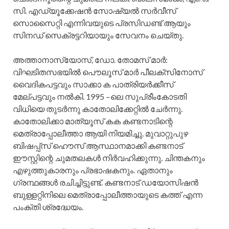
സി. എഡ്യൂക്കേഷന്‍ സോഷ്യല്‍ സര്‍വീസ്‌
സൊസൈറ്റി എന്നിവയുടെ പ്രസിഡണ്ട്‌ ആയും
സിനഡ്‌ സെക്രട്ടറിയായും സേവനം ചെയ്‌തു.
അത്താനാസ്യോസ്‌, ഡോ. തോമസ്‌ മാര്‍:
വിഘടിതസഭയില്‍ പൌലൂസ്‌ മാര്‍ പീലക്‌സിനോസ്‌
വൈദികപട്ടവും സാക്കാ ക പാത്രിയര്‍ക്കീസ്‌
മേല്‌പട്ടവും നല്‍കി. 1995 –ലെ സുപ്രീംകോടതി
വിധിയെ തുടര്‍ന്നു കാതോലിക്കേറ്റില്‍ ചേര്‍ന്നു.
കാതോലിക്കാ മാത്യൂസ്‌ കക കണ്ടനാടിന്റെ
മെത്രാപ്പോലീത്താ ആയി നിയമിച്ചു. മുവാറ്റുപുഴ
ബിഷപ്പ്‌സ്‌ ഹൌസ്‌ ആസ്ഥാനമാക്കി കണ്ടനാട്‌
ഈസ്റ്റിന്റെ ചുമതലകള്‍ നിര്‍വഹിക്കുന്നു. ചിന്തകനും
എഴുത്തുകാരനും പ്രഭാഷകനും. ഏതാനും
ഗ്രന്ഥങ്ങള്‍ രചിച്ചിട്ടുണ്ട്‌. കണ്ടനാട്‌ ഡയോസിഷന്‍
ബുള്ളറ്റിനിലെ മെത്രാപ്പോലീത്തായുടെ കത്ത്‌ എന്ന
പംക്തി ശ്രദ്ധേയം.