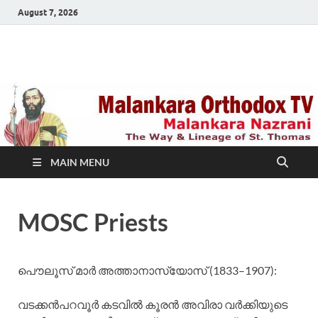
August 7, 2026
Malankara Orthodox
m tv
TV
MAIN MENU
MOSC Priests
പൌലൂസ്‌ മാര്‍ അത്താനാസ്യോസ്‌ (1833–1907):
വടക്കന്‍പറവൂര്‍ കടവില്‍ കൂരന്‍ അവിരാ വര്‍ക്കിയുടെ