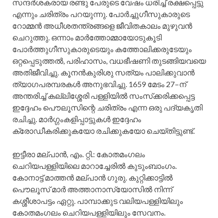
സന്ദര്‍ശകരായ രണ്ടു പേരുടെ വേഷം ധരിച്ച്‌ രക്ഷപ്പെട്ടു
എന്നും ചരിത്രം പറയുന്നു. പോര്‍ച്ചുഗീസുകാരുടെ
റോമ്മന്‍ അധീശതന്ത്രങ്ങളെ ജീവിതകാലം മുഴുവന്‍
ചെറുത്തു. ഒന്നാം മാര്‍ത്തോമ്മായോടുകൂടി
പോര്‍ത്തുഗീസുകാരുടെയും കത്തോലിക്കരുടേയും
ഒറ്റപ്പെടുത്തല്‍, പരിഹാസം, വധഭീഷണി തുടങ്ങിയവയെ
അതിജീവിച്ചു. കൂനന്‍കുരിശു സത്യം പാലിക്കുവാന്‍
ത്യാഗപരമ്പരകള്‍ അനുഭവിച്ചു. 1659 മേടം 27–ന്‌
അന്തരിച്ച്‌ കല്ലിശ്ശേരി പള്ളിയില്‍ സംസ്‌ക്കരിക്കപ്പെട്ട
ഇദ്ദേഹം പൌലൂസിന്റെ ചരിത്രം എന്ന ഒരു പദ്യകൃതി
രചിച്ചു. മാര്‍ഗ്ഗംകളിപ്പാട്ടുകള്‍ ഇദ്ദേഹം
ക്രോഡീകരിക്കുകയോ രചിക്കുകയോ ചെയ്‌തിട്ടുണ്ട്‌.
ഇട്ടീരാ മല്‌പാന്‍, എം. റ്റി.: കോതമംഗലം
ചെറിയപള്ളിയിലെ മാറാച്ചേരില്‍ കുടുംബാംഗം.
കോനാട്ട്‌ മാത്തന്‍ മല്‌പാന്‍ ഗുരു. കുറ്റിക്കാട്ടില്‍
പൌലൂസ്‌ മാര്‍ അത്താനാസ്യോസില്‍ നിന്ന്‌
കശ്ശീശാപട്ടം ഏറ്റു. പാമ്പാക്കുട വലിയപള്ളിയിലും
കോതമംഗലം ചെറിയപള്ളിയിലും സേവനം.