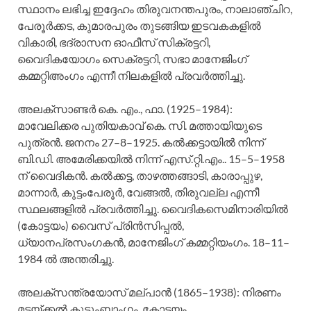
സ്ഥാനം ലഭിച്ച ഇദ്ദേഹം തിരുവനന്തപുരം, നാലാഞ്ചിറ,
പേരൂര്‍ക്കട, കുമാരപുരം തുടങ്ങിയ ഇടവകകളില്‍
വികാരി, ഭദ്രാസന ഓഫീസ്‌ സിക്രട്ടറി,
വൈദികയോഗം സെക്രട്ടറി, സഭാ മാനേജിംഗ്‌
കമ്മറ്റിഅംഗം എന്നീ നിലകളില്‍ പ്രവര്‍ത്തിച്ചു.
അലക്‌സാണ്ടര്‍ കെ. എം., ഫാ. (1925–1984):
മാവേലിക്കര പുതിയകാവ്‌ കെ. സി. മത്തായിയുടെ
പുത്രന്‍. ജനനം 27–8–1925. കല്‍ക്കട്ടായില്‍ നിന്ന്‌
ബി.ഡി. അമേരിക്കയില്‍ നിന്ന്‌ എസ്.റ്റി.എം.. 15–5–1958
ന്‌ വൈദികന്‍. കല്‍ക്കട്ട, താഴത്തങ്ങാടി, കാരാപ്പുഴ,
മാന്നാര്‍, കുട്ടംപേരൂര്‍, വേങ്ങല്‍, തിരുവല്ല എന്നീ
സ്ഥലങ്ങളില്‍ പ്രവര്‍ത്തിച്ചു. വൈദികസെമിനാരിയില്‍
(കോട്ടയം) വൈസ്‌ പ്രിന്‍സിപ്പല്‍,
ധ്യാനപ്രസംഗകന്‍, മാനേജിംഗ്‌ കമ്മറ്റിയംഗം. 18–11–
1984 ല്‍ അന്തരിച്ചു.
അലക്‌സന്ത്രയോസ്‌ മല്‌പാന്‍ (1865–1938): നിരണം
മട്ടയ്ക്കല്‍ കുടുംബാംഗം. കോട്ടയം