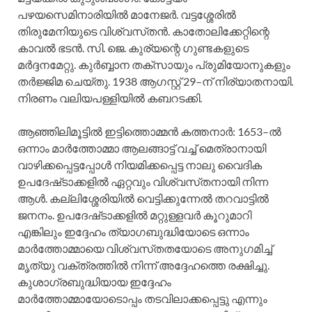
പഴയസെമിനാരിയില്‍ മാനേജര്‍. വട്ടശ്ശേരില്‍
തിരുമേനിയുടെ വിശ്വസ്‌തന്‍. കാതോലിക്കേറ്റിന്റെ
കാവല്‍ ഭടന്‍. സി. ജെ. കുര്യന്റെ ഗുണ്ടകളുടെ
മര്‍ദ്ദനമേറ്റു. കുര്‍ബ്ബാന തക്‌സായും പ്രുമിയോനുകളും
തര്‍ജ്ജിമ ചെയ്‌തു. 1938 ആഗസ്റ്റ്‌ 29–ന്‌ നിര്യാതനായി.
നിരണം വലിയപള്ളിയില്‍ കബറടക്കി.
ആഞ്ഞിലിമൂട്ടില്‍ ഇട്ടിത്തൊമ്മന്‍ കത്തനാര്‍: 1653–ല്‍
ഒന്നാം മാര്‍ത്തോമ്മാ ആലങ്ങാട്ട്‌ വച്ച്‌ മെത്രാനായി
വാഴിക്കപ്പെട്ടപ്പോള്‍ നിയമിക്കപ്പെട്ട നാലു വൈദിക
ഉപദേഷ്‌ടാക്കളില്‍ ഏറ്റവും വിശ്വസ്‌തനായി നിന്ന
ആള്‍. കല്ലിശ്ശേരിയില്‍ വെട്ടിക്കുന്നേല്‍ തറവാട്ടില്‍
ജനനം. ഉപദേഷ്‌ടാക്കളില്‍ മറ്റുള്ളവര്‍ കൂറുമാറി
എങ്കിലും ഇദ്ദേഹം ത്യാഗബുദ്ധിയോടെ ഒന്നാം
മാര്‍ത്തോമ്മായെ വിശ്വസ്‌തതയോടെ അനുഗമിച്ച്‌
മൃത്യു വക്ത്രത്തില്‍ നിന്ന്‌ അദ്ദേഹത്തെ രക്ഷിച്ചു.
കുശാഗ്രബുദ്ധിയായ ഇദ്ദേഹം
മാര്‍ത്തോമ്മായോടൊപ്പം തടവിലാക്കപ്പെട്ടു എന്നും