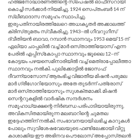
ഹരിജനോദ്ധാരണത്തിന്റെ സ്‌പെഷല്‍ ഓഫീസറായി
കൊച്ചി സര്‍ക്കാര്‍ നിയമിച്ചു. 1924 സെപ്‌തംബര്‍ 14 ന്‌
സ്ലീബാദാസ സമൂഹം സ്ഥാപിച്ചു.
ഇരുപതിനായിരത്തിലേറെ അധഃകൃതര്‍ അക്കാലത്ത്‌
ക്രിസ്‌തുമതം സ്വീകരിച്ചു. 1943–ല്‍ ഗീവറുഗീസ്‌
ദ്വീതിയന്‍ ബാവാ, റമ്പാന്‍ സ്ഥാനവും 1953 മെയ്‌ 15 ന്‌
ഏലിയാ ചാപ്പലില്‍ വച്ച്‌ മാര്‍ ഒസ്‌താത്തിയോസ്‌ എന്ന
പേരില്‍ എപ്പിസ്‌കോപ്പാ സ്ഥാനവും ജൂലൈ 12–ന്‌
കോട്ടയം പഴയസെമിനാരിയില്‍ വച്ച്‌ മെത്രാപ്പോലീത്താ
സ്ഥാനവും നല്‍കി. പുലിക്കോട്ടില്‍ ജോസഫ്‌
ദീവന്ന്യാസോസ്‌ ആരംഭിച്ച വിജാതീയ മിഷന്‍ പരുമല
മാര്‍ ഗ്രീഗോറിയോസും അതേ തുടര്‍ന്ന്‌ പത്രോസ്‌
മാര്‍ ഒസ്‌താത്തിയോസും സുശക്തമാക്കി. മിഷന്‍
സെന്ററുകളില്‍ വാര്‍ഷിക സന്ദര്‍ശനം
സമൂഹാധ്യക്ഷന്റെ നിര്‍ബന്ധ പരിപാടിയായിരുന്നു.
അവികസിതമായിരുന്ന മലബാറിന്റെ ചുമതല
ഇദ്ദേഹത്തിന്‌ നല്‍കി. സംഭാവനയായി ലഭിച്ച കാറുകള്‍
പോലും സുവിശേഷവേലയുടെ ഫണ്ടിലേക്കായി വിറ്റു
കാശാക്കിയ ഈ അഭിനവ പൌലോസ്‌ അപ്പോസ്‌തലന്‍