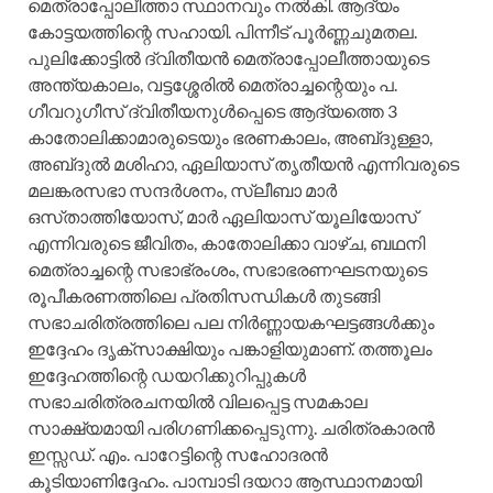
മെത്രാപ്പോലീത്താ സ്ഥാനവും നല്‍കി. ആദ്യം
കോട്ടയത്തിന്റെ സഹായി. പിന്നീട്‌ പൂര്‍ണ്ണചുമതല.
പുലിക്കോട്ടില്‍ ദ്വിതീയന്‍ മെത്രാപ്പോലീത്തായുടെ
അന്ത്യകാലം, വട്ടശ്ശേരില്‍ മെത്രാച്ചന്റെയും പ.
ഗീവറുഗീസ്‌ ദ്വിതീയനുള്‍പ്പെടെ ആദ്യത്തെ 3
കാതോലിക്കാമാരുടെയും ഭരണകാലം, അബ്‌ദുള്ളാ,
അബ്‌ദുല്‍ മശിഹാ, ഏലിയാസ്‌ തൃതീയന്‍ എന്നിവരുടെ
മലങ്കരസഭാ സന്ദര്‍ശനം, സ്ലീബാ മാര്‍
ഒസ്‌താത്തിയോസ്‌, മാര്‍ ഏലിയാസ്‌ യൂലിയോസ്‌
എന്നിവരുടെ ജീവിതം, കാതോലിക്കാ വാഴ്‌ച, ബഥനി
മെത്രാച്ചന്റെ സഭാഭ്രംശം, സഭാഭരണഘടനയുടെ
രൂപീകരണത്തിലെ പ്രതിസന്ധികള്‍ തുടങ്ങി
സഭാചരിത്രത്തിലെ പല നിര്‍ണ്ണായകഘട്ടങ്ങള്‍ക്കും
ഇദ്ദേഹം ദൃക്‌സാക്ഷിയും പങ്കാളിയുമാണ്‌. തത്തൂലം
ഇദ്ദേഹത്തിന്റെ ഡയറിക്കുറിപ്പുകള്‍
സഭാചരിത്രരചനയില്‍ വിലപ്പെട്ട സമകാല
സാക്ഷ്യമായി പരിഗണിക്കപ്പെടുന്നു. ചരിത്രകാരന്‍
ഇസ്സഡ്‌. എം. പാറേട്ടിന്റെ സഹോദരന്‍
കൂടിയാണിദ്ദേഹം. പാമ്പാടി ദയറാ ആസ്ഥാനമായി