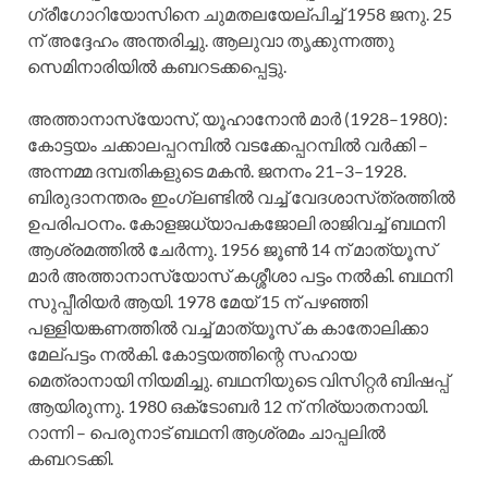
ഗ്രീഗോറിയോസിനെ ചുമതലയേല്‌പിച്ച്‌ 1958 ജനു. 25
ന്‌ അദ്ദേഹം അന്തരിച്ചു. ആലുവാ തൃക്കുന്നത്തു
സെമിനാരിയില്‍ കബറടക്കപ്പെട്ടു.
അത്താനാസ്യോസ്‌, യൂഹാനോന്‍ മാര്‍ (1928–1980):
കോട്ടയം ചക്കാലപ്പറമ്പില്‍ വടക്കേപ്പറമ്പില്‍ വര്‍ക്കി –
അന്നമ്മ ദമ്പതികളുടെ മകന്‍. ജനനം 21–3–1928.
ബിരുദാനന്തരം ഇംഗ്ലണ്ടില്‍ വച്ച്‌ വേദശാസ്‌ത്രത്തില്‍
ഉപരിപഠനം. കോളജധ്യാപകജോലി രാജിവച്ച്‌ ബഥനി
ആശ്രമത്തില്‍ ചേര്‍ന്നു. 1956 ജൂണ്‍ 14 ന്‌ മാത്യൂസ്‌
മാര്‍ അത്താനാസ്യോസ്‌ കശ്ശീശാ പട്ടം നല്‍കി. ബഥനി
സുപ്പീരിയര്‍ ആയി. 1978 മേയ്‌ 15 ന്‌ പഴഞ്ഞി
പള്ളിയങ്കണത്തില്‍ വച്ച്‌ മാത്യൂസ്‌ ക കാതോലിക്കാ
മേല്‌പട്ടം നല്‍കി. കോട്ടയത്തിന്റെ സഹായ
മെത്രാനായി നിയമിച്ചു. ബഥനിയുടെ വിസിറ്റര്‍ ബിഷപ്പ്‌
ആയിരുന്നു. 1980 ഒക്‌ടോബര്‍ 12 ന്‌ നിര്യാതനായി.
റാന്നി – പെരുനാട്‌ ബഥനി ആശ്രമം ചാപ്പലില്‍
കബറടക്കി.