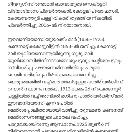
ഗീവറുഗീസ്‌ രണ്ടാമന്‍ ബാവായുടെ സെക്രട്ടറി.
വിദ്യാഭ്യാസ പ്രവര്‍ത്തകന്‍, കോളജ്‌ പ്രൊഫസര്‍,
കോയമ്പത്തൂര്‍ പള്ളി വികാരി തുടങ്ങിയ നിലയില്‍
പ്രവര്‍ത്തിച്ചു. 2006–ല്‍ നിര്യാതനായി.
ഈവാനിയോസ്‌, യൂയാക്കീം മാര്‍ (1858–1925):
കണ്ടനാട്ട്‌ കരോട്ടുവീട്ടില്‍ 1858–ല്‍ ജനിച്ചു. കോനാട്ട്‌
മാര്‍ യൂലിയോസ്‌ ആയിരുന്നു ഗുരു. മാര്‍
യൂലിയോസില്‍നിന്ന്‌ ശെമ്മാശുപട്ടവും കശ്ശീശാപട്ടവും
സ്വീകരിച്ചു. പഴയസെമിനാരിയിലും പരുമല
സെമിനാരിയിലും ദീര്‍ഘകാലം താമസിച്ചു.
യെരുശലേമില്‍ വച്ച്‌ മാര്‍ അബ്‌ദുള്ളാ പാത്രിയര്‍ക്കീസ്‌
റമ്പാന്‍ സ്ഥാനം നല്‍കി. 1913 മകരം 26 ന്‌ ചെങ്ങന്നൂര്‍
പള്ളിയില്‍ വച്ച്‌ അബ്‌ദല്‍ മശിഹാ പാത്രിയര്‍ക്കീസ്‌ മാര്‍
ഈവാനിയോസ്‌ എന്ന പേരില്‍
മെത്രാപ്പോലീത്തായായി വാഴിച്ചു. തുമ്പമണ്‍, കണ്ടനാട്‌
മെത്രാസനങ്ങളുടെ ചുമതല വഹിച്ചു.
പരുമലയായിരുന്നു ആസ്ഥാനം. 1925 ജൂണ്‍ 6 ന്‌
നിര്യാതനായി. പരുമല സെമിനാരിയില്‍ കബറടങ്ങി.