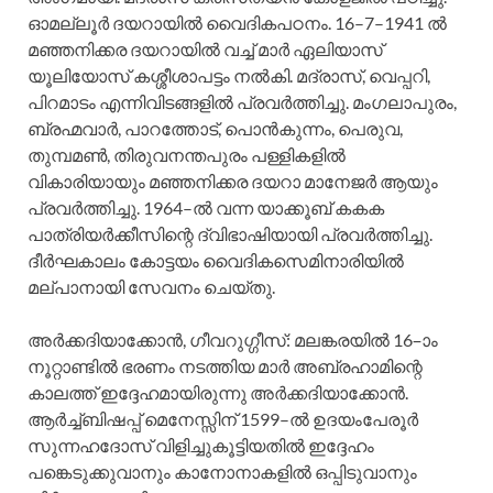
ഓമല്ലൂര്‍ ദയറായില്‍ വൈദികപഠനം. 16–7–1941 ല്‍
മഞ്ഞനിക്കര ദയറായില്‍ വച്ച്‌ മാര്‍ ഏലിയാസ്‌
യൂലിയോസ്‌ കശ്ശീശാപട്ടം നല്‍കി. മദ്രാസ്‌, വെപ്പറി,
പിറമാടം എന്നിവിടങ്ങളില്‍ പ്രവര്‍ത്തിച്ചു. മംഗലാപുരം,
ബ്രഹ്മവാര്‍, പാറത്തോട്‌, പൊന്‍കുന്നം, പെരുവ,
തുമ്പമണ്‍, തിരുവനന്തപുരം പള്ളികളില്‍
വികാരിയായും മഞ്ഞനിക്കര ദയറാ മാനേജര്‍ ആയും
പ്രവര്‍ത്തിച്ചു. 1964–ല്‍ വന്ന യാക്കൂബ്‌ കകക
പാത്രിയര്‍ക്കീസിന്റെ ദ്വിഭാഷിയായി പ്രവര്‍ത്തിച്ചു.
ദീര്‍ഘകാലം കോട്ടയം വൈദികസെമിനാരിയില്‍
മല്‌പാനായി സേവനം ചെയ്‌തു.
അര്‍ക്കദിയാക്കോന്‍, ഗീവറുഗ്ഗീസ്‌: മലങ്കരയില്‍ 16–ാം
നൂറ്റാണ്ടില്‍ ഭരണം നടത്തിയ മാര്‍ അബ്രഹാമിന്റെ
കാലത്ത്‌ ഇദ്ദേഹമായിരുന്നു അര്‍ക്കദിയാക്കോന്‍.
ആര്‍ച്ച്‌ബിഷപ്പ്‌ മെനേസ്സിന്‌ 1599–ല്‍ ഉദയംപേരൂര്‍
സുന്നഹദോസ്‌ വിളിച്ചുകൂട്ടിയതില്‍ ഇദ്ദേഹം
പങ്കെടുക്കുവാനും കാനോനാകളില്‍ ഒപ്പിടുവാനും