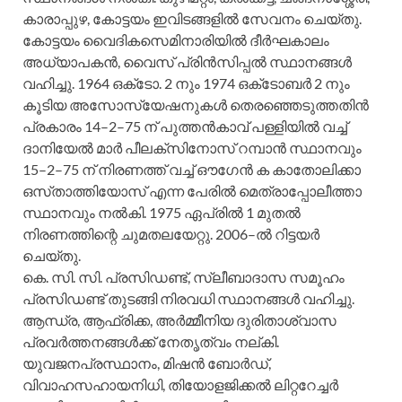
കാരാപ്പുഴ, കോട്ടയം ഇവിടങ്ങളില്‍ സേവനം ചെയ്‌തു.
കോട്ടയം വൈദികസെമിനാരിയില്‍ ദീര്‍ഘകാലം
അധ്യാപകന്‍, വൈസ്‌ പ്രിന്‍സിപ്പല്‍ സ്ഥാനങ്ങള്‍
വഹിച്ചു. 1964 ഒക്‌ടോ. 2 നും 1974 ഒക്‌ടോബര്‍ 2 നും
കൂടിയ അസോസ്യേഷനുകള്‍ തെരഞ്ഞെടുത്തതിന്‍
പ്രകാരം 14–2–75 ന്‌ പുത്തന്‍കാവ്‌ പള്ളിയില്‍ വച്ച്‌
ദാനിയേല്‍ മാര്‍ പീലക്‌സിനോസ്‌ റമ്പാന്‍ സ്ഥാനവും
15–2–75 ന്‌ നിരണത്ത്‌ വച്ച്‌ ഔഗേന്‍ ക കാതോലിക്കാ
ഒസ്‌താത്തിയോസ്‌ എന്ന പേരില്‍ മെത്രാപ്പോലീത്താ
സ്ഥാനവും നല്‍കി. 1975 ഏപ്രില്‍ 1 മുതല്‍
നിരണത്തിന്റെ ചുമതലയേറ്റു. 2006–ല്‍ റിട്ടയര്‍
ചെയ്‌തു.
കെ. സി. സി. പ്രസിഡണ്ട്‌, സ്ലീബാദാസ സമൂഹം
പ്രസിഡണ്ട്‌ തുടങ്ങി നിരവധി സ്ഥാനങ്ങള്‍ വഹിച്ചു.
ആന്ധ്ര, ആഫ്രിക്ക, അര്‍മ്മീനിയ ദുരിതാശ്വാസ
പ്രവര്‍ത്തനങ്ങള്‍ക്ക്‌ നേതൃത്വം നല്‌കി.
യുവജനപ്രസ്ഥാനം, മിഷന്‍ ബോര്‍ഡ്‌,
വിവാഹസഹായനിധി, തിയോളജിക്കല്‍ ലിറ്ററേച്ചര്‍