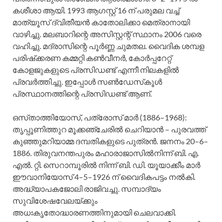
കശീശാ ആയി. 1993 ആഗസ്റ്റ്‌ 16 ന്‌ പരുമല വച്ച്‌
മാത്യൂസ്‌ ദ്വിതീയന്‍ കാതോലിക്കാ മെത്രാനായി
വാഴിച്ചു. മലബാറിന്റെ അസിസ്റ്റന്റ്‌ സ്ഥാനം 2006 വരെ
വഹിച്ചു. മദ്രാസിന്റെ പൂര്‍ണ്ണ ചുമതല. വൈദിക ശമ്പള
പരിഷ്‌ക്കരണ കമ്മറ്റി കണ്‍വീനര്‍, കോര്‍പ്പറേറ്റ്‌
കോളജുകളുടെ പ്രസിഡണ്ട്‌ എന്നീ നിലകളില്‍
പ്രവര്‍ത്തിച്ചു. ഇപ്പോള്‍ സണ്‍ഡേസ്‌കൂള്‍
പ്രസ്ഥാനത്തിന്റെ പ്രസിഡണ്ട്‌ ആണ്‌.
ഒസ്‌താത്തിയോസ്‌, പത്രോസ്‌ മാര്‍ (1886–1968):
തൃപ്പൂണിത്തുറ മൂക്കഞ്ചേരില്‍ ചെറിയാന്‍ – പുരവത്ത്‌
കുഞ്ഞുമറിയാമ്മ ദമ്പതികളുടെ പുത്രന്‍. ജനനം 20–6–
1886. തിരുവനന്തപുരം മഹാരാജാസില്‍നിന്ന്‌ ബി. എ.
എല്‍. റ്റി. സെറാമ്പൂരില്‍ നിന്ന്‌ ബി. ഡി. യൂയാക്കീം മാര്‍
ഈവാനിയോസ്‌ 4–5–1926 ന്‌ വൈദികപട്ടം നല്‍കി.
അദ്ധ്യാപകജോലി രാജിവച്ചു. സമ്പാദ്യം
സുവിശേഷവേലയ്ക്കും
അധഃകൃതോദ്ധാരണത്തിനുമായി ചെലവാക്കി.