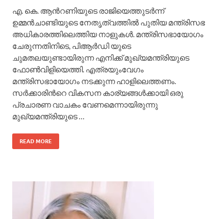
എ. കെ. ആന്‍റണിയുടെ രാജിയെത്തുടര്‍ന്ന്
ഉമ്മന്‍ചാണ്ടിയുടെ നേതൃത്വത്തില്‍ പുതിയ മന്ത്രിസഭ
അധികാരത്തിലെത്തിയ നാളുകള്‍. മന്ത്രിസഭായോഗം
ചേരുന്നതിനിടെ, പിആര്‍ഡി യുടെ
ചുമതലയുണ്ടായിരുന്ന എനിക്ക് മുഖ്യമന്ത്രിയുടെ
ഫോണ്‍വിളിയെത്തി. എത്രയുംവേഗം
മന്ത്രിസഭായോഗം നടക്കുന്ന ഹാളിലെത്തണം.
സര്‍ക്കാരിന്‍റെ വികസന കാര്യങ്ങള്‍ക്കായി ഒരു
പ്രചാരണ വാചകം വേണമെന്നായിരുന്നു
മുഖ്യമന്ത്രിയുടെ …
READ MORE