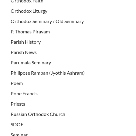
Orthodox Faith
Orthodox Liturgy
Orthodox Seminary / Old Seminary
P. Thomas Piravam
Parish History
Parish News
Parumala Seminary
Philipose Ramban (Jyothis Ashram)
Poem
Pope Francis
Priests
Russian Orthodox Church
SDOF
Seminar