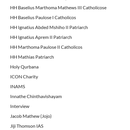
HH Baselius Marthoma Mathews III Catholicose
HH Baselius Paulose I Catholicos
HH Ignatius Abded Mshiho II Patriarch
HH Ignatius Aprem II Patriarch
HH Marthoma Paulose II Catholicos
HH Mathias Patriarch
Holy Qurbana
ICON Charity
INAMS
Innathe Chinthavishayam
Interview
Jacob Mathew (Jojo)
Jiji Thomson IAS