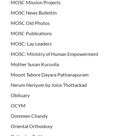
MOSC Mission Projects
MOSC News Bullettin
MOSC Old Photos
MOSC Publications
MOSC: Lay Leaders
MOSC: Ministry of Human Empowerment
Mother Susan Kuruvila
Mount Tabore Dayara Pathanapuram
Nerum Neriyum by Joice Thottackad
Obituary
OCYM
Oommen Chandy
Oriental Orthodoxy