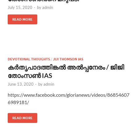
July 15, 2020
-
by
admin
READ MORE
DEVOTIONAL THOUGHTS
/
JIJI THOMSON IAS
കർതൃപാദത്തിങ്കൽ അൽപ്പനേരം / ജിജി
തോംസൺ IAS
June 13, 2020
-
by
admin
https://www.facebook.com/glorianews/videos/86854607
6989181/
READ MORE