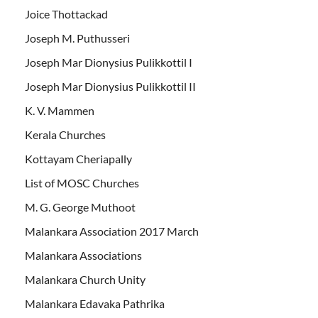
Joice Thottackad
Joseph M. Puthusseri
Joseph Mar Dionysius Pulikkottil I
Joseph Mar Dionysius Pulikkottil II
K. V. Mammen
Kerala Churches
Kottayam Cheriapally
List of MOSC Churches
M. G. George Muthoot
Malankara Association 2017 March
Malankara Associations
Malankara Church Unity
Malankara Edavaka Pathrika