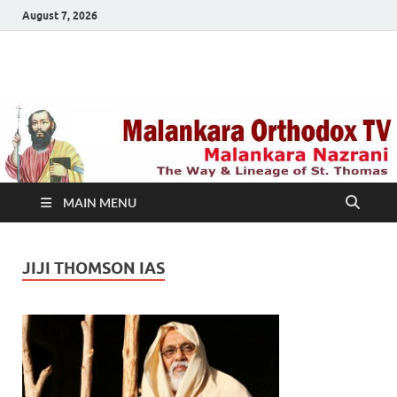
August 7, 2026
Malankara Orthodox
m tv
TV
MAIN MENU
JIJI THOMSON IAS