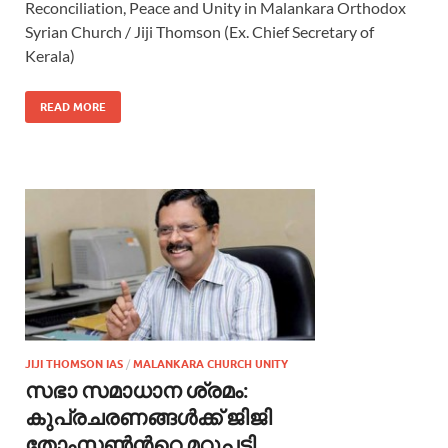
Reconciliation, Peace and Unity in Malankara Orthodox
Syrian Church / Jiji Thomson (Ex. Chief Secretary of
Kerala)
READ MORE
JIJI THOMSON IAS
/
MALANKARA CHURCH UNITY
സഭാ സമാധാന ശ്രമം:
കുപ്രചരണങ്ങള്‍ക്ക് ജിജി
തോംസണ്‍ന്‍റെ മറുപടി