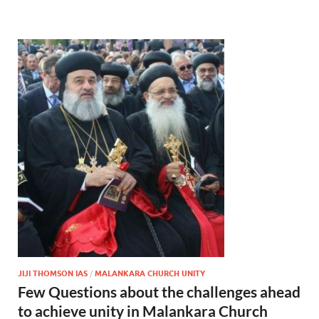
JIJI THOMSON IAS
/
MALANKARA CHURCH UNITY
Few Questions about the challenges ahead
to achieve unity in Malankara Church