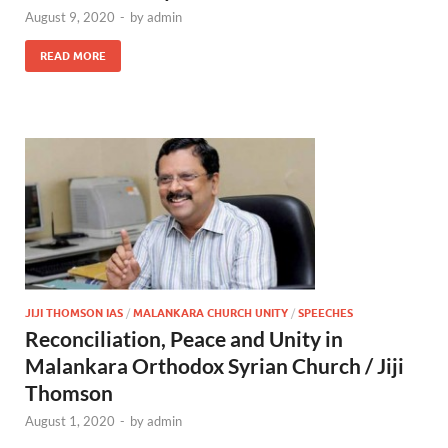
August 9, 2020
-
by
admin
READ MORE
JIJI THOMSON IAS
/
MALANKARA CHURCH UNITY
/
SPEECHES
Reconciliation, Peace and Unity in
Malankara Orthodox Syrian Church / Jiji
Thomson
August 1, 2020
-
by
admin