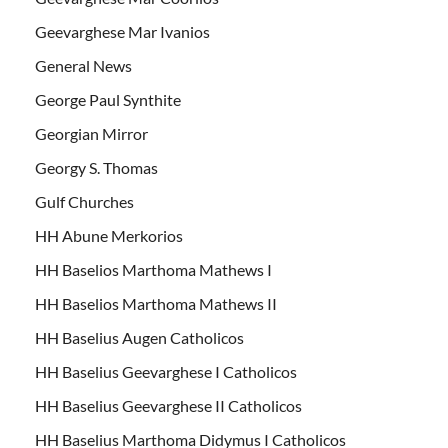
Geevarghese Mar Ivanios
General News
George Paul Synthite
Georgian Mirror
Georgy S. Thomas
Gulf Churches
HH Abune Merkorios
HH Baselios Marthoma Mathews I
HH Baselios Marthoma Mathews II
HH Baselius Augen Catholicos
HH Baselius Geevarghese I Catholicos
HH Baselius Geevarghese II Catholicos
HH Baselius Marthoma Didymus I Catholicos