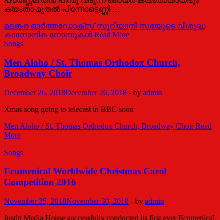
പൗർണ്ണമി തൻ പിമ്പു വരുന്ന ഞായർ ക്യംതായായീടും
ക്യംതാ മുതൽ പിന്നോട്ടെണ്ണി …
മലങ്കര ഓര്‍ത്തഡോക്സ് സുറിയാനി സഭയുടെ വിശുദ്ധ
കാനോനിക നോമ്പുകള്‍
Read More
Songs
Men Aloho / St. Thomas Orthodox Church,
Broadway Choir
December 26, 2018
December 26, 2018
-
by
admin
Xmas song going to telecast in BBC soon
Men Aloho / St. Thomas Orthodox Church, Broadway Choir
Read
More
Songs
Ecumenical Worldwide Christmas Carol
Competition 2016
November 25, 2018
November 30, 2018
-
by
admin
Justin Media House successfully conducted its first ever Ecumenical