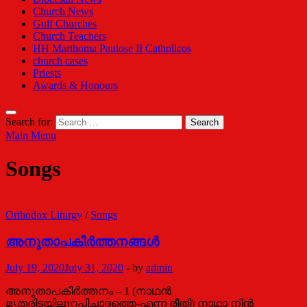
Church News
Gulf Churches
Church Teachers
HH Marthoma Paulose II Catholicos
church cases
Priests
Awards & Honours
Search for:
Main Menu
Songs
Orthodox Liturgy
/
Songs
അനുതാപകീര്‍ത്തനങ്ങള്‍
July 19, 2020
July 31, 2020
-
by
admin
അനുതാപകീര്‍ത്തനം – 1 (നാഥന്‍
മൃതരിടയിലുറപ്പിച്ചാദത്തെ-എന്ന രീതി) നാഥാ നിന്‍