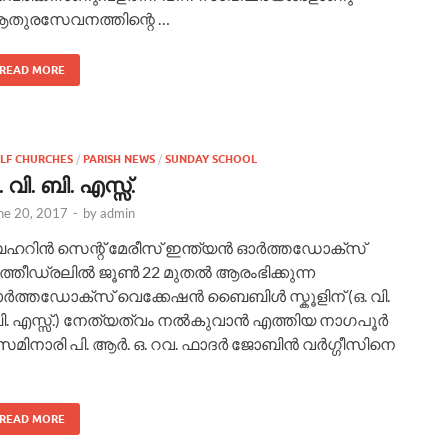
തുരസേവനത്തിന്റെ …
READ MORE
LF CHURCHES
/
PARISH NEWS
/
SUNDAY SCHOOL
. വി. ബി. എസ്സ്.
ne 20, 2017
-
by
admin
ഹറിന്‍ സെന്റ് മേരീസ് ഇന്ത്യന്‍ ഓര്‍ത്തഡോക്സ്
്തീഡ്രലില്‍ ജൂണ്‍ 22 മുതല്‍ ആരംഭിക്കുന്ന
ര്‍ത്തഡോക്സ് വെക്കേഷന്‍ ബൈബിള്‍ സ്കൂളിന്‌ (ഒ. വി.
ി. എസ്സ്.) നേത്യത്വം നല്‍കുവാന്‍ എത്തിയ നാഗപൂര്‍
മിനാരി പി. ആര്‍. ഒ. റവ. ഫാദര്‍ ജോബിന്‍ വര്‍ഗ്ഗീസിനെ
READ MORE