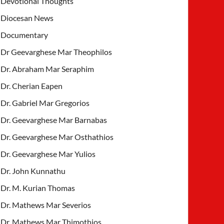
Devotional Thoughts
Diocesan News
Documentary
Dr Geevarghese Mar Theophilos
Dr. Abraham Mar Seraphim
Dr. Cherian Eapen
Dr. Gabriel Mar Gregorios
Dr. Geevarghese Mar Barnabas
Dr. Geevarghese Mar Osthathios
Dr. Geevarghese Mar Yulios
Dr. John Kunnathu
Dr. M. Kurian Thomas
Dr. Mathews Mar Severios
Dr. Mathews Mar Thimothios