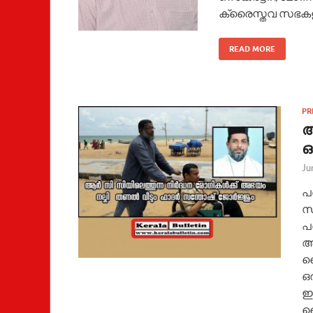
ക്രൈസ്തവ സഭക
READ MORE
PR
അ
ഒ
Ju
​
സ
പര
ആ
ദ
ഒ
ഇ
വ