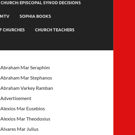
HURCH: EPISCOPAL SYNOD DECISIONS
MTV
SOPHIA BOOKS
F CHURCHES
CHURCH TEACHERS
Abraham Mar Seraphim
Abraham Mar Stephanos
Abraham Varkey Ramban
Advertisement
Alexios Mar Eusebios
Alexios Mar Theodosius
Alvares Mar Julius