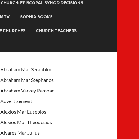
HURCH: EPISCOPAL SYNOD DECISIONS
MTV
SOPHIA BOOKS
F CHURCHES
CHURCH TEACHERS
Abraham Mar Seraphim
Abraham Mar Stephanos
Abraham Varkey Ramban
Advertisement
Alexios Mar Eusebios
Alexios Mar Theodosius
Alvares Mar Julius