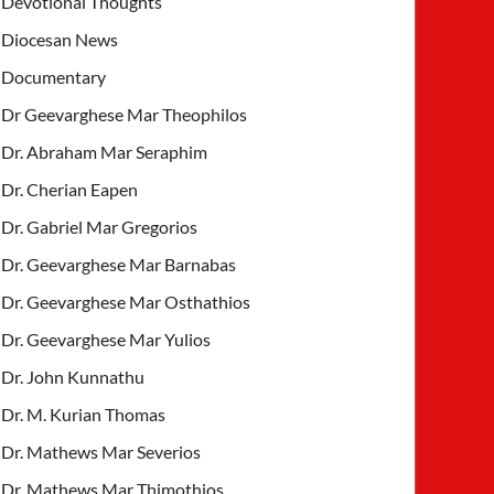
Devotional Thoughts
Diocesan News
Documentary
Dr Geevarghese Mar Theophilos
Dr. Abraham Mar Seraphim
Dr. Cherian Eapen
Dr. Gabriel Mar Gregorios
Dr. Geevarghese Mar Barnabas
Dr. Geevarghese Mar Osthathios
Dr. Geevarghese Mar Yulios
Dr. John Kunnathu
Dr. M. Kurian Thomas
Dr. Mathews Mar Severios
Dr. Mathews Mar Thimothios