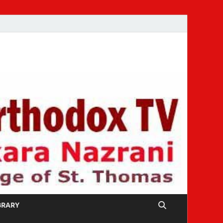
IBRARY