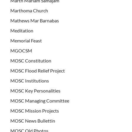
Marth Mariam Samajam
Marthoma Church
Mathews Mar Barnabas
Meditation
Memorial Feast
MGOCSM
MOSC Constitution
MOSC Flood Relief Project
MOSC Institutions
MOSC Key Personalities
MOSC Managing Committee
MOSC Mission Projects
MOSC News Bullettin
MOSC Old Photos