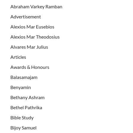
Abraham Varkey Ramban
Advertisement
Alexios Mar Eusebios
Alexios Mar Theodosius
Alvares Mar Julius
Articles
Awards & Honours
Balasamajam
Benyamin
Bethany Ashram
Bethel Pathrika
Bible Study
Bijoy Samuel