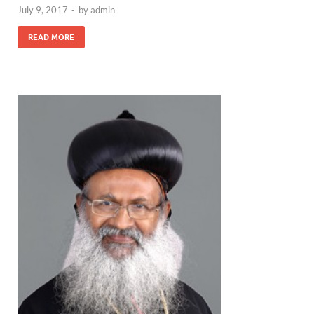
July 9, 2017
-
by
admin
READ MORE