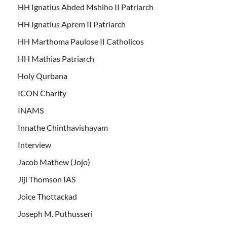
HH Ignatius Abded Mshiho II Patriarch
HH Ignatius Aprem II Patriarch
HH Marthoma Paulose II Catholicos
HH Mathias Patriarch
Holy Qurbana
ICON Charity
INAMS
Innathe Chinthavishayam
Interview
Jacob Mathew (Jojo)
Jiji Thomson IAS
Joice Thottackad
Joseph M. Puthusseri