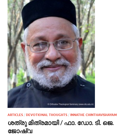
ARTICLES
/
DEVOTIONAL THOUGHTS
/
INNATHE CHINTHAVISHAYAM
ശത്രു മിത്രമായി / ഫാ. ഡോ. ടി. ജെ.
ജോഷ്വ