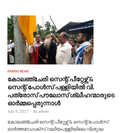
PARISH NEWS
കോലഞ്ചേരി സെന്റ്.പീറ്റേഴ്സ് &
സെന്റ്.പോൾസ് പള്ളിയില്‍ വി.
പത്രോസ് പൗലോസ് ശ്ലീഹന്മാരുടെ
ഓർമ്മപ്പെരുന്നാള്‍
July 9, 2017
-
by
admin
കോലഞ്ചേരി സെന്റ്.പീറ്റേഴ്സ് & സെന്റ്.പോൾസ്
ഓർത്തഡോക്സ് വലിയപള്ളിയിലെ വിശുദ്ധ