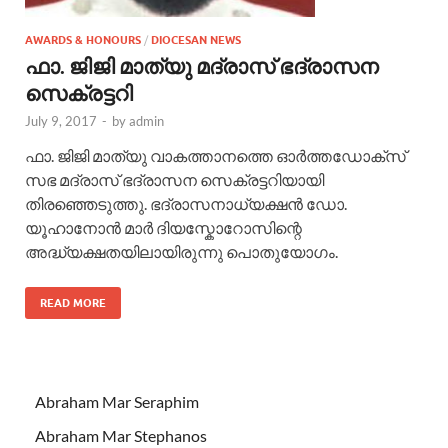
AWARDS & HONOURS
/
DIOCESAN NEWS
ഫാ. ജിജി മാത്യു മദ്രാസ് ഭദ്രാസന
സെക്രട്ടറി
July 9, 2017
-
by
admin
ഫാ. ജിജി മാത്യു വാകത്താനത്തെ ഓർത്തഡോക്സ്
സഭ മദ്രാസ് ഭദ്രാസന സെക്രട്ടറിയായി
തിരഞ്ഞെടുത്തു. ഭദ്രാസനാധ്യക്ഷൻ ഡോ.
യൂഹാനോൻ മാർ ദിയസ്കോറോസിന്റെ
അദ്ധ്യക്ഷതയിലായിരുന്നു പൊതുയോഗം.
READ MORE
Abraham Mar Seraphim
Abraham Mar Stephanos