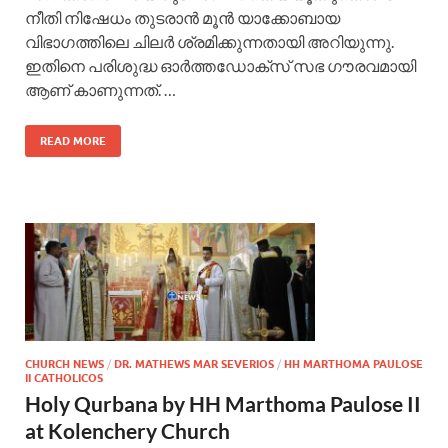
നീതി നിഷേധം തുടരാന്‍ മൂന്‍ യാക്കോബായ
വിഭാഗത്തിലെ ചിലര്‍ ശ്രമിക്കുന്നതായി അറിയുന്നു.
ഇതിനെ പരിശുദ്ധ ഓര്‍ത്തഡോക്‌സ് സഭ ഗൗരവമായി
ആണ് കാണുന്നത്. …
READ MORE
CHURCH NEWS
/
DR. MATHEWS MAR SEVERIOS
/
HH MARTHOMA PAULOSE
II CATHOLICOS
Holy Qurbana by HH Marthoma Paulose II
at Kolenchery Church