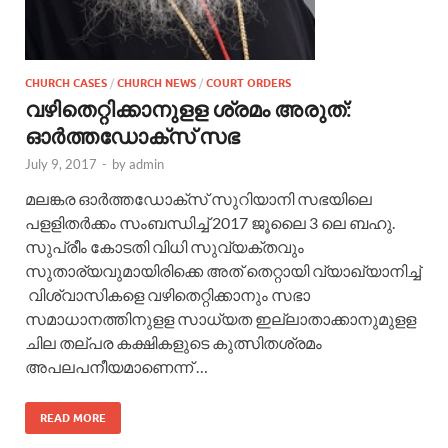
CHURCH CASES
/
CHURCH NEWS
/
COURT ORDERS
വഴിതെറ്റിക്കാനുളള ശ്രമം അരുത്:
ഓര്‍ത്തഡോക്സ് സഭ
July 9, 2017
-
by
admin
മലങ്കര ഓര്‍ത്തഡോക്സ് സുറിയാനി സഭയിലെ
പളളിതര്‍ക്കം സംബന്ധിച്ച് 2017 ജൂലൈ 3 ലെ ബഹു.
സുപ്രീം കോടതി വിധി സുവ്യക്തവും
സുതാര്യവുമായിരിക്കെ അത് തെറ്റായി വ്യാഖ്യാനിച്ച്
വിശ്വാസികളെ വഴിതെറ്റിക്കാനും സഭാ
സമാധാനത്തിനുളള സാധ്യത ഇല്ലാതാക്കാനുമുളള
ചില തല്പര കക്ഷികളുടെ കുത്സിതശ്രമം
അപലപനീയമാണെന്ന് …
READ MORE