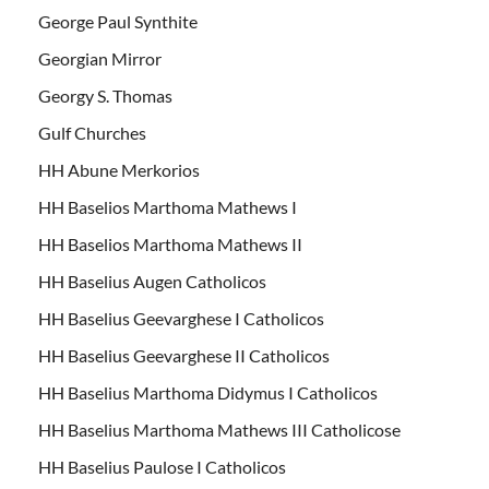
George Paul Synthite
Georgian Mirror
Georgy S. Thomas
Gulf Churches
HH Abune Merkorios
HH Baselios Marthoma Mathews I
HH Baselios Marthoma Mathews II
HH Baselius Augen Catholicos
HH Baselius Geevarghese I Catholicos
HH Baselius Geevarghese II Catholicos
HH Baselius Marthoma Didymus I Catholicos
HH Baselius Marthoma Mathews III Catholicose
HH Baselius Paulose I Catholicos