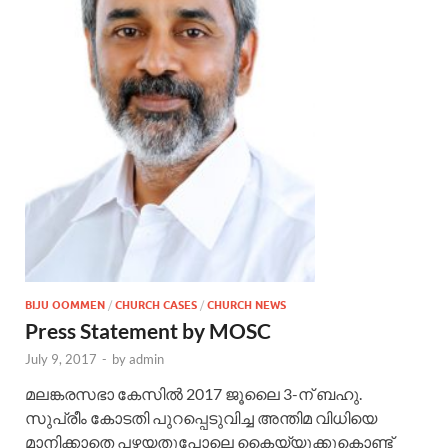
BIJU OOMMEN
/
CHURCH CASES
/
CHURCH NEWS
Press Statement by MOSC
July 9, 2017
-
by
admin
മലങ്കരസഭാ കേസില്‍ 2017 ജൂലൈ 3-ന് ബഹു.
സുപ്രീം കോടതി പുറപ്പെടുവിച്ച അന്തിമ വിധിയെ
മാനിക്കാതെ പഴയതുപോലെ കൈയ്യൂക്കുകൊണ്ട്